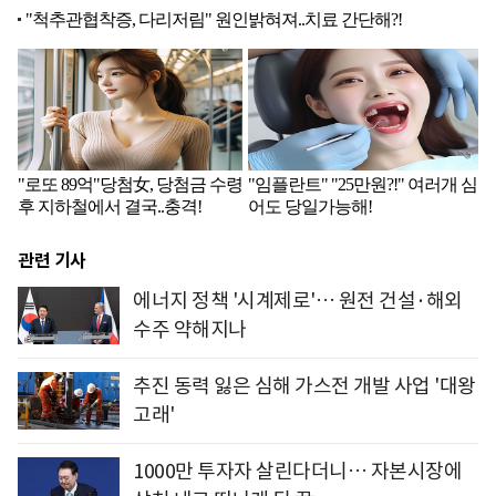
관련 기사
에너지 정책 '시계제로'… 원전 건설·해외
수주 약해지나
추진 동력 잃은 심해 가스전 개발 사업 '대왕
고래'
1000만 투자자 살린다더니… 자본시장에