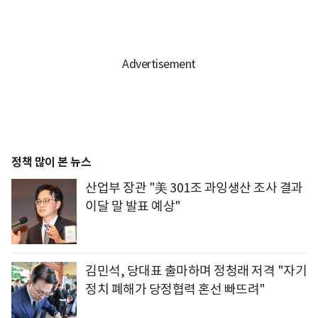
정책 많이 본 뉴스
산업부 장관 "美 301조 과잉생산 조사 결과
이달 말 발표 예상"
김민석, 당대표 출마하며 정청래 저격 "자기
정치 폐해가 당정협력 혼선 빠뜨려"