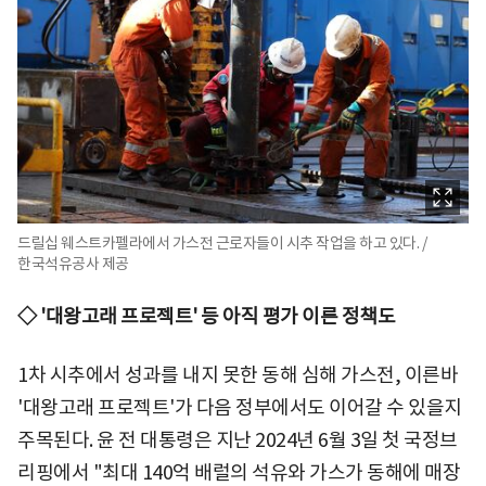
드릴십 웨스트카펠라에서 가스전 근로자들이 시추 작업을 하고 있다. /
한국석유공사 제공
◇ '대왕고래 프로젝트' 등 아직 평가 이른 정책도
1차 시추에서 성과를 내지 못한 동해 심해 가스전, 이른바
'대왕고래 프로젝트'가 다음 정부에서도 이어갈 수 있을지
주목된다. 윤 전 대통령은 지난 2024년 6월 3일 첫 국정브
리핑에서 "최대 140억 배럴의 석유와 가스가 동해에 매장