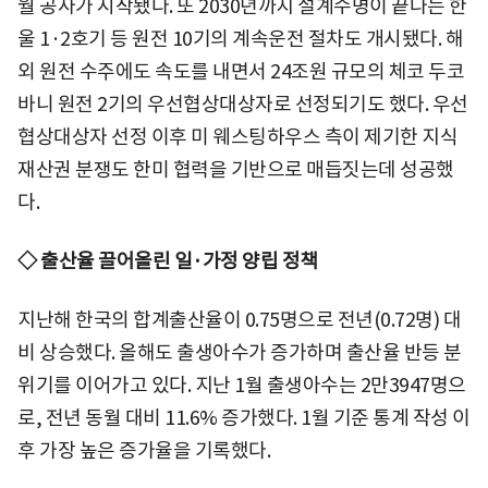
월 공사가 시작됐다. 또 2030년까지 설계수명이 끝나는 한
울 1·2호기 등 원전 10기의 계속운전 절차도 개시됐다. 해
외 원전 수주에도 속도를 내면서 24조원 규모의 체코 두코
바니 원전 2기의 우선협상대상자로 선정되기도 했다. 우선
협상대상자 선정 이후 미 웨스팅하우스 측이 제기한 지식
재산권 분쟁도 한미 협력을 기반으로 매듭짓는데 성공했
다.
◇ 출산율 끌어올린 일·가정 양립 정책
지난해 한국의 합계출산율이 0.75명으로 전년(0.72명) 대
비 상승했다. 올해도 출생아수가 증가하며 출산율 반등 분
위기를 이어가고 있다. 지난 1월 출생아수는 2만3947명으
로, 전년 동월 대비 11.6% 증가했다. 1월 기준 통계 작성 이
후 가장 높은 증가율을 기록했다.