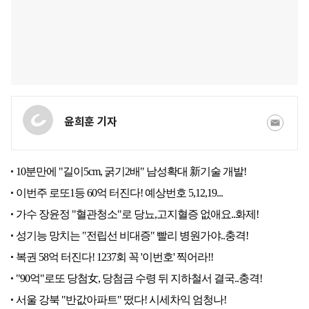
윤희훈 기자