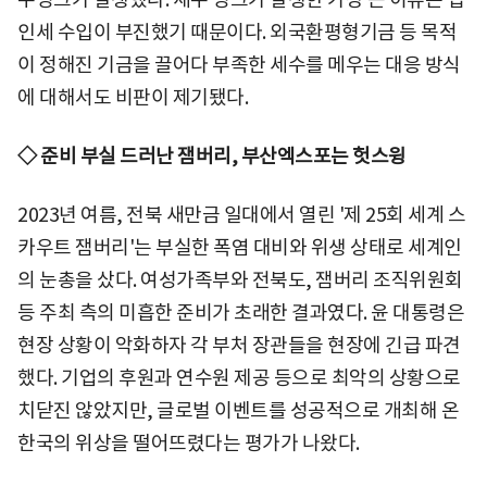
인세 수입이 부진했기 때문이다. 외국환평형기금 등 목적
이 정해진 기금을 끌어다 부족한 세수를 메우는 대응 방식
에 대해서도 비판이 제기됐다.
◇ 준비 부실 드러난 잼버리, 부산엑스포는 헛스윙
2023년 여름, 전북 새만금 일대에서 열린 '제 25회 세계 스
카우트 잼버리'는 부실한 폭염 대비와 위생 상태로 세계인
의 눈총을 샀다. 여성가족부와 전북도, 잼버리 조직위원회
등 주최 측의 미흡한 준비가 초래한 결과였다. 윤 대통령은
현장 상황이 악화하자 각 부처 장관들을 현장에 긴급 파견
했다. 기업의 후원과 연수원 제공 등으로 최악의 상황으로
치닫진 않았지만, 글로벌 이벤트를 성공적으로 개최해 온
한국의 위상을 떨어뜨렸다는 평가가 나왔다.