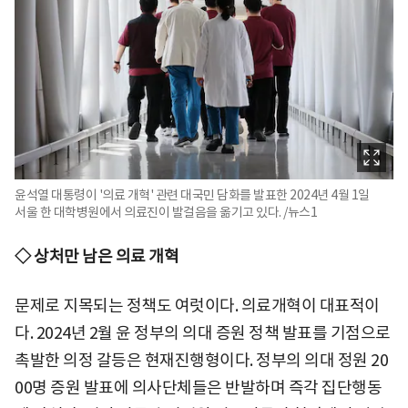
윤석열 대통령이 '의료 개혁' 관련 대국민 담화를 발표한 2024년 4월 1일
서울 한 대학병원에서 의료진이 발걸음을 옮기고 있다. /뉴스1
◇ 상처만 남은 의료 개혁
문제로 지목되는 정책도 여럿이다. 의료개혁이 대표적이
다. 2024년 2월 윤 정부의 의대 증원 정책 발표를 기점으로
촉발한 의정 갈등은 현재진행형이다. 정부의 의대 정원 20
00명 증원 발표에 의사단체들은 반발하며 즉각 집단행동