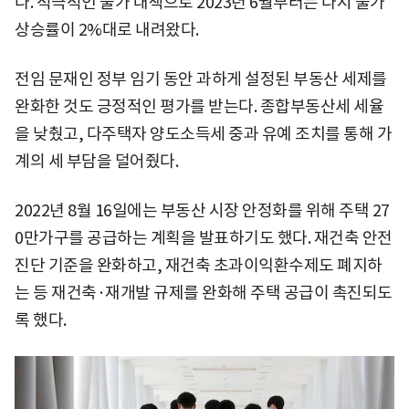
다. 적극적인 물가 대책으로 2023년 6월부터는 다시 물가
상승률이 2%대로 내려왔다.
전임 문재인 정부 임기 동안 과하게 설정된 부동산 세제를
완화한 것도 긍정적인 평가를 받는다. 종합부동산세 세율
을 낮췄고, 다주택자 양도소득세 중과 유예 조치를 통해 가
계의 세 부담을 덜어줬다.
2022년 8월 16일에는 부동산 시장 안정화를 위해 주택 27
0만가구를 공급하는 계획을 발표하기도 했다. 재건축 안전
진단 기준을 완화하고, 재건축 초과이익환수제도 폐지하
는 등 재건축·재개발 규제를 완화해 주택 공급이 촉진되도
록 했다.