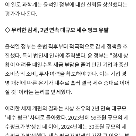
이 일로 과학계는 윤석열 정부에 대한 신뢰를 상실했다는
평가가 나온다.
◇ 무리한 감세, 2년 연속 대규모 세수 펑크 유발
윤석열 정부는 출범 직후부터 적극적으로 감세 정책을 추
진했다. 특히 법인세 인하에 주력했다. 윤 정부는 "경제 상
황이 어려울 때일수록 세금 부담을 줄여 민간 기업과 중산
소비층의 소비, 투자 여력을 확보해야 한다. 이는 기업 경
영 개선에 따른 온기가 내수로 흘러 결국 세수 증대로 이어
질 것"이라는 논리를 앞세웠다.
이러한 세제 개편의 결과는 사상 초유의 2년 연속 대규모
'세수 펑크' 사태로 돌아왔다. 2023년에 59조원 규모의 세
수펑크가 발생한 데 이어, 2024년에는 30조원 규모의 세
수펑크가 발생했다. 세수 펑크가 발생한 가장 큰 이유는 법