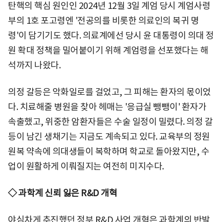
탄핵의 핵심 원인인 2024년 12월 3일 계엄 당시 계엄사령
부의 1호 포고령엔 '전공의를 비롯한 의료인의 복귀 명
령'이 담기기도 했다. 의료계에선 당시 윤 대통령이 의대 정
원 확대 정책을 밀어붙이기 위해 계엄령을 선포했다는 해
석까지 나왔다.
의정 갈등은 악화일로를 걸었고, 그 피해는 환자의 몫이었
다. 치료해줄 병원을 찾아 헤매는 '응급실 뺑뺑이' 환자가
속출했고, 위중한 암환자들은 수술 일정이 밀렸다. 의정 갈
등이 남긴 생채기는 지금도 계속되고 있다. 교육부의 정원
원복 약속에 의대생들이 복학하며 학교로 돌아왔지만, 수
업이 원활하게 이뤄질지는 여전히 미지수다.
◇ 과학계 신뢰 잃은 R&D 개혁
야심차게 추진했던 정부 R&D 사업 개혁은 과학계의 반발