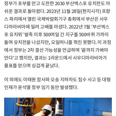
정부가 포부를 안고 도전한 2030 부산엑스포 유치전도 아
쉬운 결과로 돌아왔다. 2023년 11월 28일(현지시각) 프랑
스 파리에서 열린 국제박람회기구 총회에서 부산은 사우
디아라비아에 밀려 고배를 마셨다. 2022년 7월 '부산엑스
포 유치위' 발족 이후 500여일 간 지구를 500바퀴 가까이
돌며 유치전을 나섰지만, 오일머니를 꺾진 못했다. 이 과정
에서 정부는 2차 결선 가능성을 언급하며 '끝까지 가봐야
안다'고 했지만, 결과는 1라운드에서 사우디아라비아가
몰표를 얻으며 싱겁게 끝났다.
이 외에도 이태원 참사와 오송 지하차도 침수 사고 등 대형
인재가 윤석열 정부 임기 동안 발생했다.