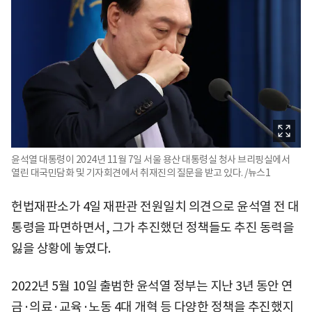
윤석열 대통령이 2024년 11월 7일 서울 용산 대통령실 청사 브리핑실에서
열린 대국민담화 및 기자회견에서 취재진의 질문을 받고 있다. /뉴스1
헌법재판소가 4일 재판관 전원일치 의견으로 윤석열 전 대
통령을 파면하면서, 그가 추진했던 정책들도 추진 동력을
잃을 상황에 놓였다.
2022년 5월 10일 출범한 윤석열 정부는 지난 3년 동안 연
금·의료·교육·노동 4대 개혁 등 다양한 정책을 추진했지