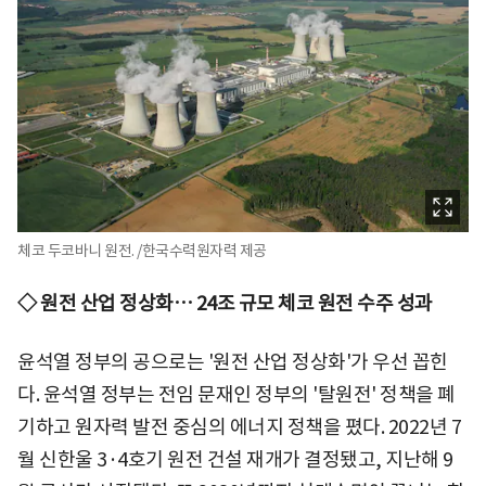
체코 두코바니 원전. /한국수력원자력 제공
◇ 원전 산업 정상화… 24조 규모 체코 원전 수주 성과
윤석열 정부의 공으로는 '원전 산업 정상화'가 우선 꼽힌
다. 윤석열 정부는 전임 문재인 정부의 '탈원전' 정책을 폐
기하고 원자력 발전 중심의 에너지 정책을 폈다. 2022년 7
월 신한울 3·4호기 원전 건설 재개가 결정됐고, 지난해 9