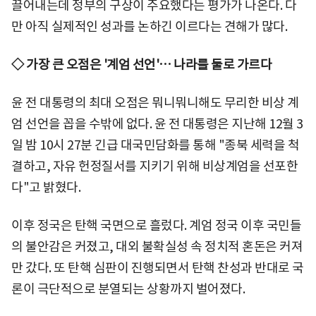
끌어내는데 정부의 구상이 주요했다는 평가가 나온다. 다
만 아직 실제적인 성과를 논하긴 이르다는 견해가 많다.
◇ 가장 큰 오점은 '계엄 선언'… 나라를 둘로 가르다
윤 전 대통령의 최대 오점은 뭐니뭐니해도 무리한 비상 계
엄 선언을 꼽을 수밖에 없다. 윤 전 대통령은 지난해 12월 3
일 밤 10시 27분 긴급 대국민담화를 통해 "종북 세력을 척
결하고, 자유 헌정질서를 지키기 위해 비상계엄을 선포한
다"고 밝혔다.
이후 정국은 탄핵 국면으로 흘렀다. 계엄 정국 이후 국민들
의 불안감은 커졌고, 대외 불확실성 속 정치적 혼돈은 커져
만 갔다. 또 탄핵 심판이 진행되면서 탄핵 찬성과 반대로 국
론이 극단적으로 분열되는 상황까지 벌어졌다.