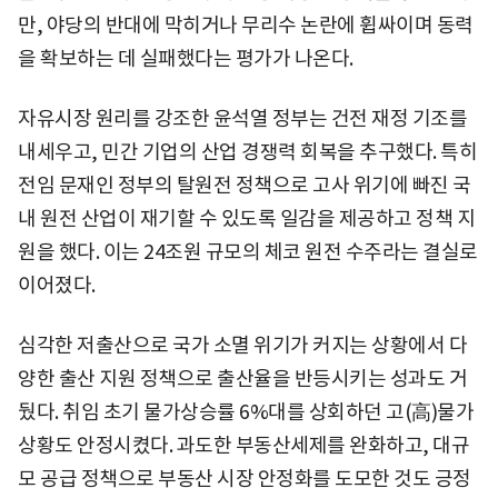
만, 야당의 반대에 막히거나 무리수 논란에 휩싸이며 동력
을 확보하는 데 실패했다는 평가가 나온다.
자유시장 원리를 강조한 윤석열 정부는 건전 재정 기조를
내세우고, 민간 기업의 산업 경쟁력 회복을 추구했다. 특히
전임 문재인 정부의 탈원전 정책으로 고사 위기에 빠진 국
내 원전 산업이 재기할 수 있도록 일감을 제공하고 정책 지
원을 했다. 이는 24조원 규모의 체코 원전 수주라는 결실로
이어졌다.
심각한 저출산으로 국가 소멸 위기가 커지는 상황에서 다
양한 출산 지원 정책으로 출산율을 반등시키는 성과도 거
뒀다. 취임 초기 물가상승률 6%대를 상회하던 고(高)물가
상황도 안정시켰다. 과도한 부동산세제를 완화하고, 대규
모 공급 정책으로 부동산 시장 안정화를 도모한 것도 긍정