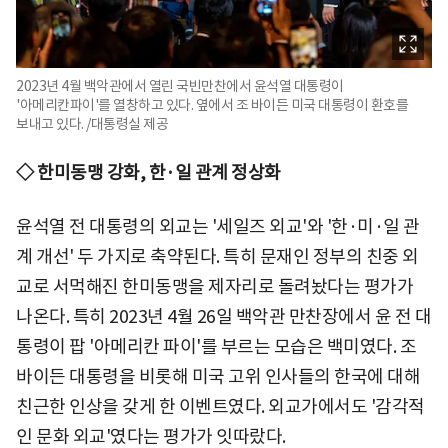
2023년 4월 백악관에서 열린 국빈만찬에서 윤석열 대통령이
'아메리칸파이'를 열창하고 있다. 옆에서 조 바이든 미국 대통령이 환호를
보내고 있다. /대통령실 제공
◇ 한미동맹 강화, 한·일 관계 정상화
윤석열 전 대통령의 외교는 '세일즈 외교'와 '한·미·일 관
계 개선' 두 가지로 축약된다. 특히 문재인 정부의 친중 외
교로 서먹해진 한미동맹을 제자리로 돌려놨다는 평가가
나온다. 특히 2023년 4월 26일 백악관 만찬장에서 윤 전 대
통령이 팝 '아메리칸 파이'를 부르는 모습은 백미였다. 조
바이든 대통령을 비롯해 미국 고위 인사들의 한국에 대해
친근한 인상을 갖게 한 이벤트였다. 외교가에서도 '감각적
인 문화 외교'였다는 평가가 잇따랐다.