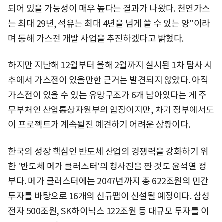
되어 있을 가능성이 매우 높다는 결과가 나왔다. 천연가스
는 최대 29년, 석유는 최대 4년을 넘게 쓸 수 있는 양"이라
며 동해 가스전 개발 사업을 추진하겠다고 밝혔다.
하지만 지난해 12월부터 올해 2월까지 실시된 1차 탐사 시
추에서 가스전이 있을만한 근거는 발견되지 않았다. 아직
가스전이 있을 수 있는 유망구조가 6개 남아있다는 게 주
무부처인 산업통상자원부의 입장이지만, 차기 정부에서도
이 프로젝트가 계속될진 예견하기 어려운 상황이다.
한국의 성장 핵심인 반도체 산업의 경쟁력을 강화하기 위
한 '반도체 메가 클러스터'의 청사진을 짠 것도 윤석열 정
부다. 메가 클러스터에는 2047년까지 총 622조원의 민간
투자를 바탕으로 16개의 신규팹이 신설될 예정이다. 삼성
전자 500조원, SK하이닉스 122조원 등 대규모 투자를 이