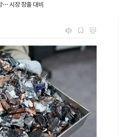
망… 시장 창출 대비