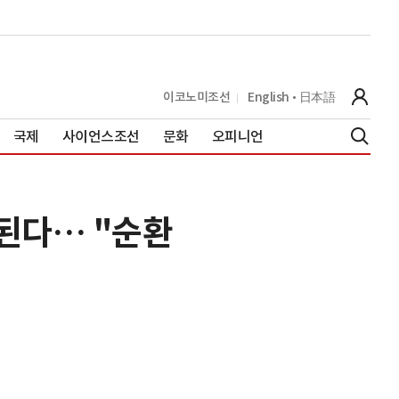
이코노미조선
English
日本語
국제
사이언스조선
문화
오피니언
련된다… "순환