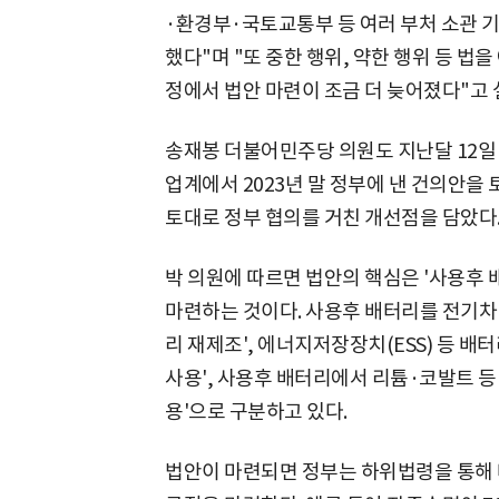
·환경부·국토교통부 등 여러 부처 소관 
했다"며 "또 중한 행위, 약한 행위 등 법
정에서 법안 마련이 조금 더 늦어졌다"고 
송재봉 더불어민주당 의원도 지난달 12일
업계에서 2023년 말 정부에 낸 건의안을 
토대로 정부 협의를 거친 개선점을 담았다
박 의원에 따르면 법안의 핵심은 '사용후 
마련하는 것이다. 사용후 배터리를 전기차 
리 재제조', 에너지저장장치(ESS) 등 배
사용', 사용후 배터리에서 리튬·코발트 등
용'으로 구분하고 있다.
법안이 마련되면 정부는 하위법령을 통해 배