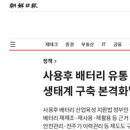
재테크
증권
부동산
IT
금융
정책
사용후 배터리 유통
생태계 구축 본격화
사용후 배터리 산업육성 지원법 정부안 
배터리 재제조·재사용·재활용 등 근거
안전관리·전주기 이력관리 등 제도도 