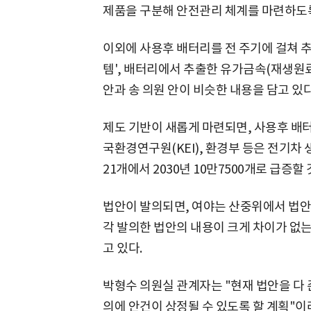
제품을 구분해 안전관리 체계를 마련하도록
이외에 사용후 배터리를 전 주기에 걸쳐 
템', 배터리에서 추출한 유가금속(재생원
안과 송 의원 안이 비슷한 내용을 담고 있다
제도 기반이 새롭게 마련되면, 사용후 배터
국환경연구원(KEI), 환경부 등은 전기차 
21개에서 2030년 10만7500개로 급증할
법안이 발의되면, 여야는 산중위에서 법안
각 발의한 법안의 내용이 크게 차이가 없는
고 있다.
박형수 의원실 관계자는 "현재 법안을 다 
의에 안건이 상정될 수 있도록 할 계획"이