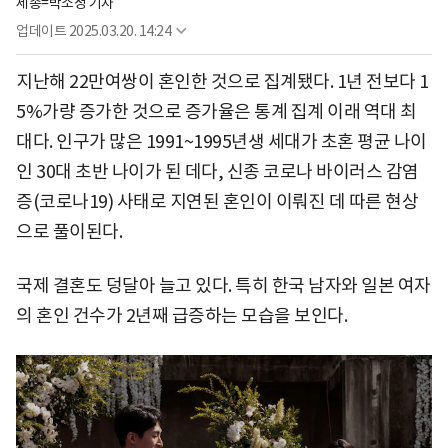
세종=박소정 기자
업데이트
2025.03.20. 14:24
지난해 22만여쌍이 혼인한 것으로 집계됐다. 1년 전보다 1
5%가량 증가한 것으로 증가율은 통계 집계 이래 역대 최
대다. 인구가 많은 1991~1995년생 세대가 초혼 평균 나이
인 30대 초반 나이가 된 데다, 신종 코로나 바이러스 감염
증(코로나19) 사태로 지연된 혼인이 이뤄진 데 따른 현상
으로 풀이된다.
국제 결혼도 덩달아 늘고 있다. 특히 한국 남자와 일본 여자
의 혼인 건수가 2년째 급증하는 모습을 보인다.