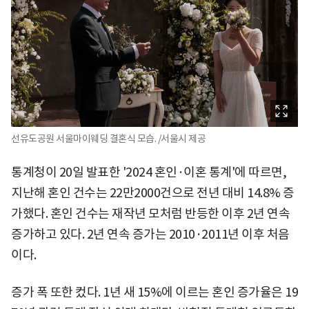
선유도공원 서울마이웨딩 결혼식 모습. /서울시 제공
통계청이 20일 발표한 '2024 혼인·이혼 통계'에 따르면,
지난해 혼인 건수는 22만2000건으로 전년 대비 14.8% 증
가했다. 혼인 건수는 재작년 모처럼 반등한 이후 2년 연속
증가하고 있다. 2년 연속 증가는 2010·2011년 이후 처음
이다.
증가 폭 또한 컸다. 1년 새 15%에 이르는 혼인 증가율은 19