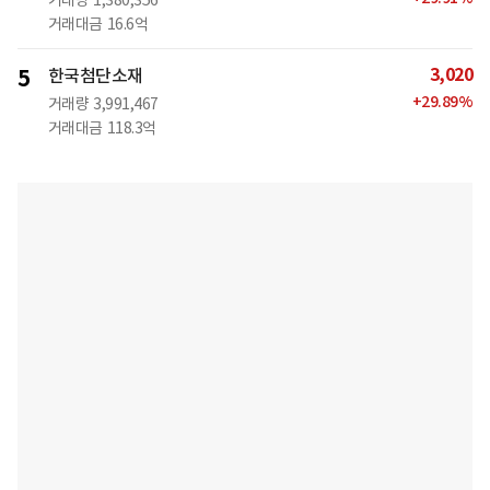
거래량
1,380,356
거래대금
16.6억
3,020
5
한국첨단소재
+
29.89
%
거래량
3,991,467
거래대금
118.3억