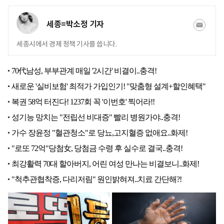
세종=박소정 기자
세종시에서 경제 정책 기사를 씁니다.