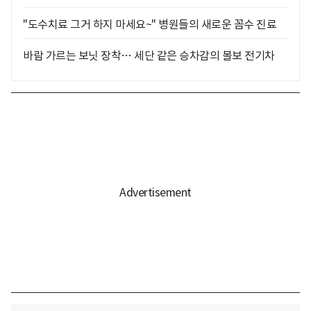
"도수치료 그거 하지 마세요~" 병원들의 새로운 꼼수 진료
바람 가르는 보닛 장착… 세단 같은 승차감의 볼보 전기차