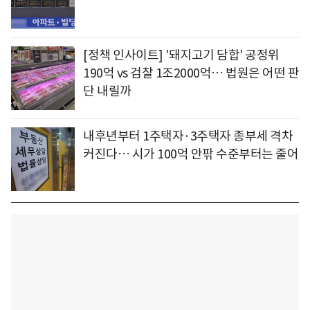
[정책 인사이트] '돼지고기 담합' 공정위
190억 vs 검찰 1조2000억… 법원은 어떤 판
단 내릴까
내후년부터 1주택자·3주택자 종부세 격차
커진다… 시가 100억 안팎 수준부터는 줄어