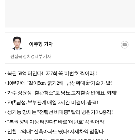
이주형 기자
편집국 정치경제부 기자