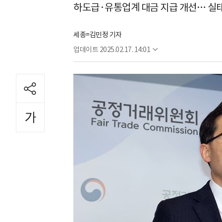
하도급·유통업계 대금 지급 개선… 실태
세종=김민정 기자
업데이트
2025.02.17. 14:01