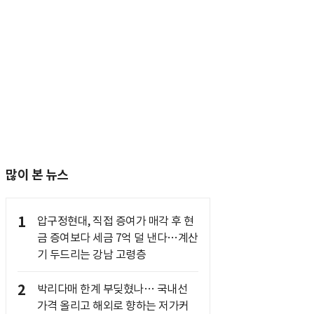
많이 본 뉴스
1
압구정현대, 직접 증여가 매각 후 현
금 증여보다 세금 7억 덜 낸다…계산
기 두드리는 강남 고령층
2
박리다매 한계 부딪혔나… 국내선
가격 올리고 해외로 향하는 저가커