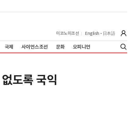
이코노미조선
English
日本語
국제
사이언스조선
문화
오피니언
 없도록 국익