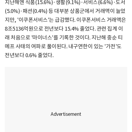
지난해엔 식품(15.6%)·생활(9.1%)·서비스(6.6%)·도서
(5.0%)·패션(0.4%) 등 대부분 상품군에서 거래액이 늘었
지만, '이쿠폰서비스'는 급감했다. 이쿠폰서비스 거래액은
8조5136억원으로 전년보다 15.4% 줄었다. 관련 집계 이
래 처음으로 '마이너스'를 기록한 것이다. 지난해 중순 티
메프 사태의 여파로 풀이된다. 내구연한이 있는 '가전'도
전년보다 0.6% 줄었다.