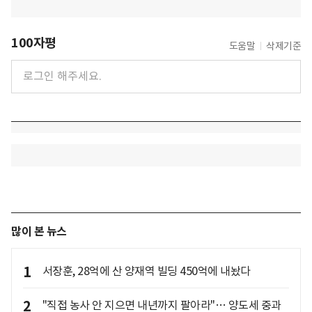
100자평
도움말
삭제기준
많이 본 뉴스
1
서장훈, 28억에 산 양재역 빌딩 450억에 내놨다
2
"직접 농사 안 지으면 내년까지 팔아라"… 양도세 중과