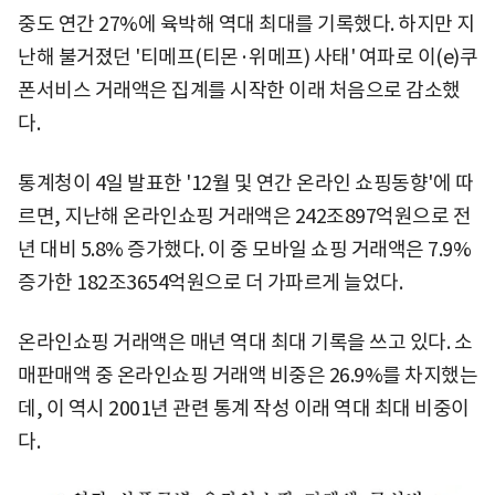
중도 연간 27%에 육박해 역대 최대를 기록했다. 하지만 지
난해 불거졌던 '티메프(티몬·위메프) 사태' 여파로 이(e)쿠
폰서비스 거래액은 집계를 시작한 이래 처음으로 감소했
다.
통계청이 4일 발표한 '12월 및 연간 온라인 쇼핑동향'에 따
르면, 지난해 온라인쇼핑 거래액은 242조897억원으로 전
년 대비 5.8% 증가했다. 이 중 모바일 쇼핑 거래액은 7.9%
증가한 182조3654억원으로 더 가파르게 늘었다.
온라인쇼핑 거래액은 매년 역대 최대 기록을 쓰고 있다. 소
매판매액 중 온라인쇼핑 거래액 비중은 26.9%를 차지했는
데, 이 역시 2001년 관련 통계 작성 이래 역대 최대 비중이
다.