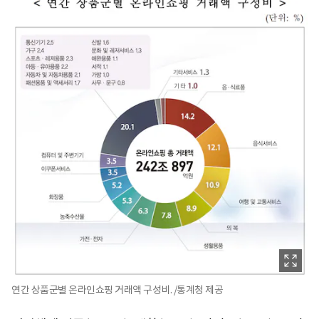
연간 상품군별 온라인쇼핑 거래액 구성비. /통계청 제공