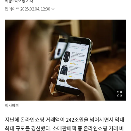
세종=박소정 기자
업데이트
2025.02.04. 12:30
픽사베이
지난해 온라인쇼핑 거래액이 242조원을 넘어서면서 역대
최대 규모를 경신했다. 소매판매액 중 온라인쇼핑 거래 비