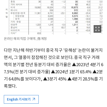
온라인 해외 직접 구매액. /통계청
다만 지난해 하반기부터 중국 직구 '유해성' 논란이 불거지
면서, 그 열풍이 잠잠해진 것으로 보인다. 중국 직구 거래
액의 분기별 전년 동분기 대비 증가율은 ▲2023년 4분기 6
7.5%(전 분기 대비 증가율) ▲2024년 1분기 65.4% ▲2분
기 64.8%를 보이다가, ▲3분기 45% ▲4분기 28.5%를 기
록했다.
English 기사보기