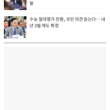
발
수능 절대평가 전환, 국민 의견 듣는다… 내
년 3월 제도 확정