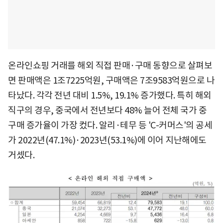
온라인쇼핑 거래를 해외 직접 판매·구매 동향으로 살펴보
면 판매액은 1조7225억원, 구매액은 7조9583억원으로 나
타났다. 각각 전년 대비 1.5%, 19.1% 증가했다. 특히 해외
직구의 경우, 중국에서 전년보다 48% 늘어 전체 국가 중
구매 증가율이 가장 컸다. 알리·테무 등 'C-커머스'의 공세
가 2022년(47.1%)·2023년(53.1%)에 이어 지난해에도
거셌다.