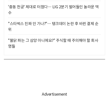
'중동 천궁' 제대로 터졌다… LIG 2분기 벌어들인 놀라운 액
수
"스타벅스 진짜 안 가나?"… 탱크데이 논란 후 바뀐 결제 순
위
"불닭 파는 그 삼양 아니에요?" 주식할 때 주의해야 할 회사
명들