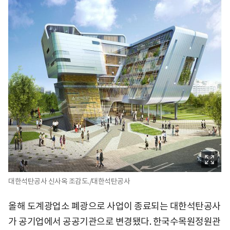
대한석탄공사 신사옥 조감도./대한석탄공사
올해 도계광업소 폐광으로 사업이 종료되는 대한석탄공사
가 공기업에서 공공기관으로 변경됐다. 한국수목원정원관