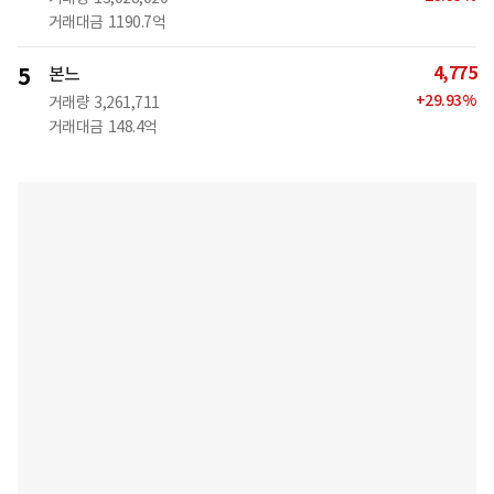
거래대금
1190.7억
4,775
5
본느
+
29.93
%
거래량
3,261,711
거래대금
148.4억