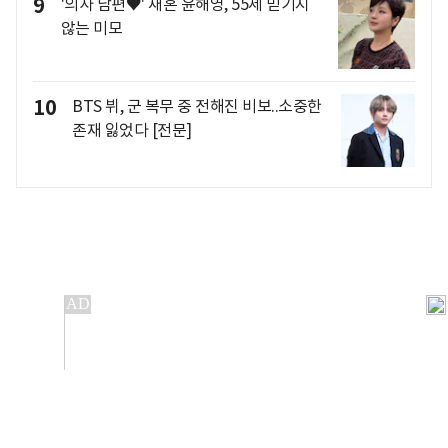
9
'의사 남편♥' 재혼 윤해영, 55세 믿기지
않는 미모
10
BTS 뷔, 군 복무 중 전해진 비보..소중한
존재 잃었다 [전문]
개인정보처리방침
앱설치(Android)
본 사이트의 주가 시세정보는 정보 제공 목적이며, 오류가
발생하거나 지연될 수 있습니다.