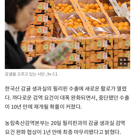
감귤을 고르고 있는 시민. /뉴스1
한국산 감귤 생과실의 필리핀 수출에 새로운 활로가 열렸
다. 까다로운 검역 요건이 대폭 완화되면서, 중단됐던 수출
이 10년 만에 재개될 확률이 커졌다.
농림축산검역본부는 20일 필리핀과의 감귤 생과실 검역
요건 완화 협상이 1년 만에 최종 마무리됐다고 밝혔다.