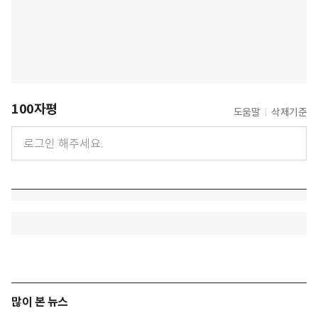
100자평
도움말
삭제기준
많이 본 뉴스