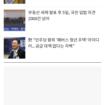
부동산 세제 발표 후 5일, 국민 입법 의견
2000건 넘어
野 "민주당 황희 '폐버스 청년 주택' 아이디
어... 공급 대책 없다는 자백"