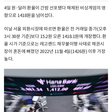
4일 원·달러 환율이 간밤 선포됐다 해제된 비상계엄의 영
향으로 1418원을 넘어섰다.
이날 서울 외환시장에 따르면 환율은 전 거래일 종가(오후
3시 30분 기준)보다 15.2원 오른 1418.1원에 개장했다. 환
율 시가 기준으로는 레고랜드 채무불이행 사태로 채권시
장이 혼돈에 빠졌던 2022년 11월 4일(1426원) 이후 가장
높다.