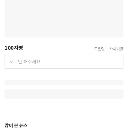
100자평
도움말
삭제기준
많이 본 뉴스