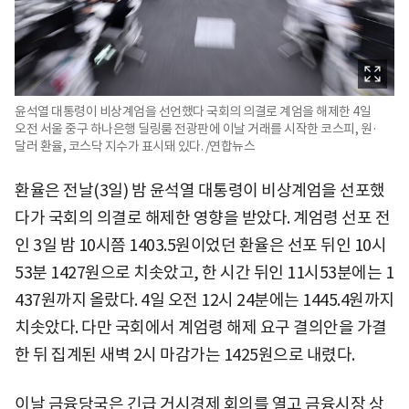
윤석열 대통령이 비상계엄을 선언했다 국회의 의결로 계엄을 해제한 4일
오전 서울 중구 하나은행 딜링룸 전광판에 이날 거래를 시작한 코스피, 원·
달러 환율, 코스닥 지수가 표시돼 있다. /연합뉴스
환율은 전날(3일) 밤 윤석열 대통령이 비상계엄을 선포했
다가 국회의 의결로 해제한 영향을 받았다. 계엄령 선포 전
인 3일 밤 10시쯤 1403.5원이었던 환율은 선포 뒤인 10시
53분 1427원으로 치솟았고, 한 시간 뒤인 11시53분에는 1
437원까지 올랐다. 4일 오전 12시 24분에는 1445.4원까지
치솟았다. 다만 국회에서 계엄령 해제 요구 결의안을 가결
한 뒤 집계된 새벽 2시 마감가는 1425원으로 내렸다.
이날 금융당국은 긴급 거시경제 회의를 열고 금융시장 상