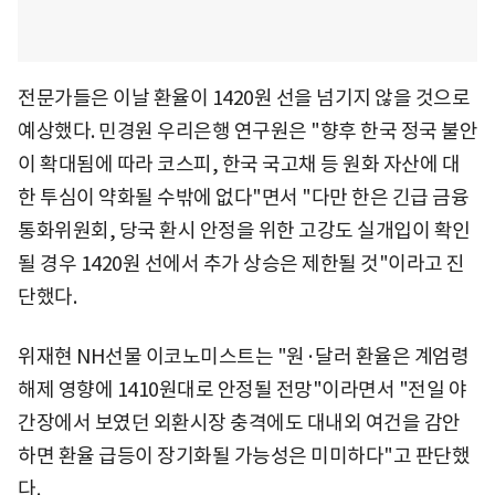
전문가들은 이날 환율이 1420원 선을 넘기지 않을 것으로
예상했다. 민경원 우리은행 연구원은 "향후 한국 정국 불안
이 확대됨에 따라 코스피, 한국 국고채 등 원화 자산에 대
한 투심이 약화될 수밖에 없다"면서 "다만 한은 긴급 금융
통화위원회, 당국 환시 안정을 위한 고강도 실개입이 확인
될 경우 1420원 선에서 추가 상승은 제한될 것"이라고 진
단했다.
위재현 NH선물 이코노미스트는 "원·달러 환율은 계엄령
해제 영향에 1410원대로 안정될 전망"이라면서 "전일 야
간장에서 보였던 외환시장 충격에도 대내외 여건을 감안
하면 환율 급등이 장기화될 가능성은 미미하다"고 판단했
다.