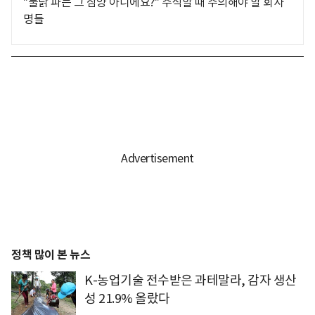
"불닭 파는 그 삼양 아니에요?" 주식할 때 주의해야 할 회사
명들
정책 많이 본 뉴스
K-농업기술 전수받은 과테말라, 감자 생산
성 21.9% 올랐다