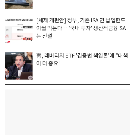
[세제 개편안] 정부, 기존 ISA 연 납입한도
이월 막는다… '국내 투자' 생산적금융ISA
는 신설
靑, 레버리지 ETF '김용범 책임론'에 "대책
이 더 중요"