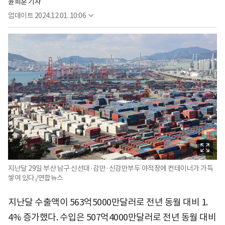
윤희훈 기자
업데이트
2024.12.01. 10:06
지난달 29일 부산 남구 신선대·감만·신감만부두 야적장에 컨테이너가 가득
쌓여 있다./연합뉴스
지난달 수출액이 563억5000만달러로 전년 동월 대비 1.
4% 증가했다. 수입은 507억4000만달러로 전년 동월 대비