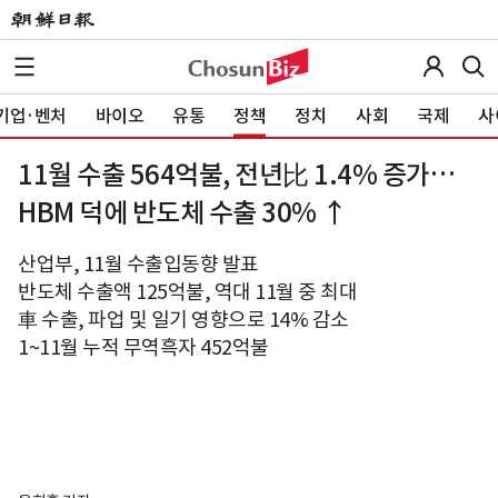
기업·벤처
바이오
유통
정책
정치
사회
국제
사
11월 수출 564억불, 전년比 1.4% 증가…
HBM 덕에 반도체 수출 30% ↑
산업부, 11월 수출입동향 발표
반도체 수출액 125억불, 역대 11월 중 최대
車 수출, 파업 및 일기 영향으로 14% 감소
1~11월 누적 무역흑자 452억불