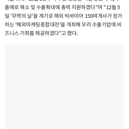
출애로 해소 및 수출확대에 총력 지원하겠다"며 "12월 5
일 '무역의 날'을 계기로 해외 빅바이어 150여개사가 참가
하는 '해외마케팅종합대전'을 개최해 우리 수출기업에 비
즈니스 기회를 제공하겠다"고 했다.