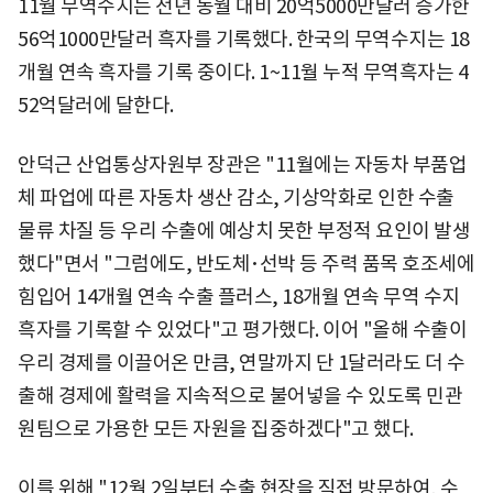
11월 무역수지는 전년 동월 대비 20억5000만달러 증가한
56억1000만달러 흑자를 기록했다. 한국의 무역수지는 18
개월 연속 흑자를 기록 중이다. 1~11월 누적 무역흑자는 4
52억달러에 달한다.
안덕근 산업통상자원부 장관은 "11월에는 자동차 부품업
체 파업에 따른 자동차 생산 감소, 기상악화로 인한 수출
물류 차질 등 우리 수출에 예상치 못한 부정적 요인이 발생
했다"면서 "그럼에도, 반도체･선박 등 주력 품목 호조세에
힘입어 14개월 연속 수출 플러스, 18개월 연속 무역 수지
흑자를 기록할 수 있었다"고 평가했다. 이어 "올해 수출이
우리 경제를 이끌어온 만큼, 연말까지 단 1달러라도 더 수
출해 경제에 활력을 지속적으로 불어넣을 수 있도록 민관
원팀으로 가용한 모든 자원을 집중하겠다"고 했다.
이를 위해 "12월 2일부터 수출 현장을 직접 방문하여, 수