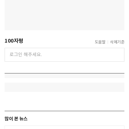
100자평
도움말
삭제기준
많이 본 뉴스