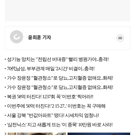
윤희훈 기자