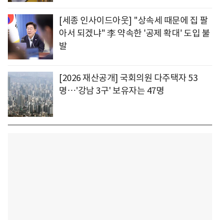
[세종 인사이드아웃] "상속세 때문에 집 팔
아서 되겠냐" 李 약속한 '공제 확대' 도입 불
발
[2026 재산공개] 국회의원 다주택자 53
명…'강남 3구' 보유자는 47명