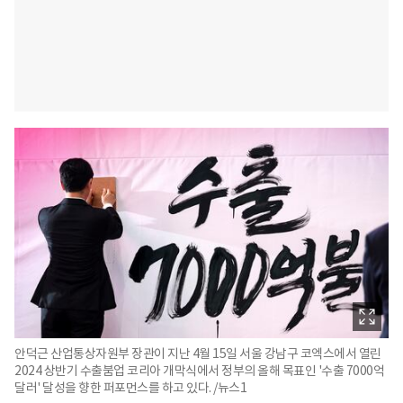
안덕근 산업통상자원부 장관이 지난 4월 15일 서울 강남구 코엑스에서 열린
2024 상반기 수출붐업 코리아 개막식에서 정부의 올해 목표인 '수출 7000억
달러' 달성을 향한 퍼포먼스를 하고 있다. /뉴스1