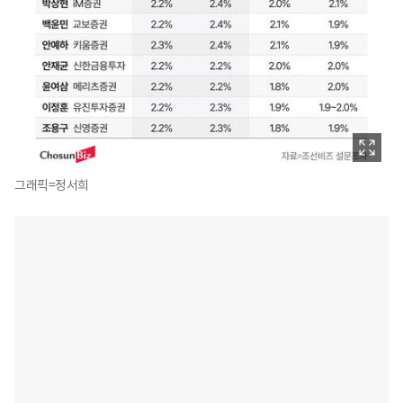
그래픽=정서희