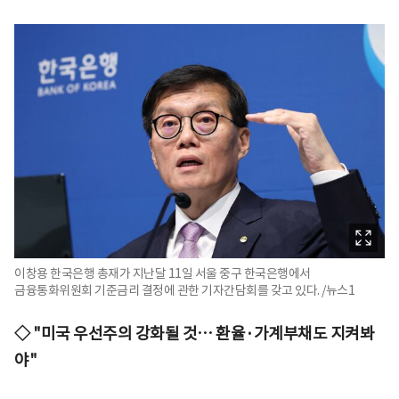
이창용 한국은행 총재가 지난달 11일 서울 중구 한국은행에서
금융통화위원회 기준금리 결정에 관한 기자간담회를 갖고 있다. /뉴스1
◇ "미국 우선주의 강화될 것… 환율·가계부채도 지켜봐
야"