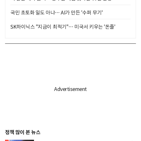
국민 초토화 일도 아냐… AI가 만든 '수퍼 무기'
SK하이닉스 "지금이 최적기"… 미국서 키우는 '돈줄'
정책 많이 본 뉴스