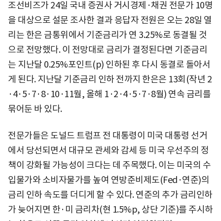
조선비즈가 24일 국내 증권사 거시경제·채권 전문가 10명
을 대상으로 설문 조사한 결과 응답자 전원은 오는 28일 열
리는 한은 금통위에서 기준금리가 연 3.25%로 동결될 것
으로 전망했다. 이 전망대로 금리가 결정된다면 기준금리
는 지난달 0.25%포인트(p) 인하된 후 다시 동결로 돌아서
게 된다. 지난달 기준금리 인하 전까지 한은은 13회(작년 2
·4·5·7·8·10·11월, 올해 1·2·4·5·7·8월) 연속 금리를
묶어둔 바 있다.
전문가들은 도널드 트럼프 전 대통령이 미국 대통령 선거
에서 당선되면서 대규모 관세와 감세 등 미국 우선주의 정
책이 강화될 가능성이 크다는 데 주목했다. 이는 미국의 수
입물가와 소비자물가를 높여 연방준비제도(Fed·연준)의
금리 인하 속도를 더디게 할 수 있다. 연준의 추가 금리인하
가 늦어지면 한·미 금리차(현 1.5%p, 상단 기준)를 주시하