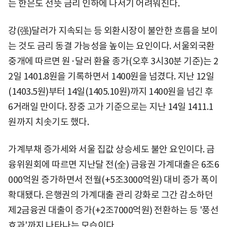
는 한은도 선뜻 금리 인하에 나서기 어려워진다.
강(强)달러가 지속되는 등 외환시장이 불안한 흐름을 보이
는 것도 금리 동결 가능성을 높이는 요인이다. 서울외국환
중개에 따르면 원·달러 환율 종가(오후 3시30분 기준)는 2
2일 1401.8원을 기록하면서 1400원을 넘겼다. 지난 12일
(1403.5원)부터 14일(1405.10원)까지 1400원을 넘긴 후
6거래일 만이다. 장중 고가 기준으로는 지난 14일 1411.1
원까지 치솟기도 했다.
가계부채 증가세와 서울 집값 상승세도 불안 요인이다. 금
융위원회에 따르면 지난달 전(全) 금융권 가계대출은 6조6
000억원 증가하면서 전월(+5조3000억원) 대비 증가 폭이
확대됐다. 은행권의 가계대출 관리 강화로 그간 감소하던
제2금융권 대출이 증가(+2조7000억원) 전환하는 등 '풍선
효과'까지 나타나는 모습이다.