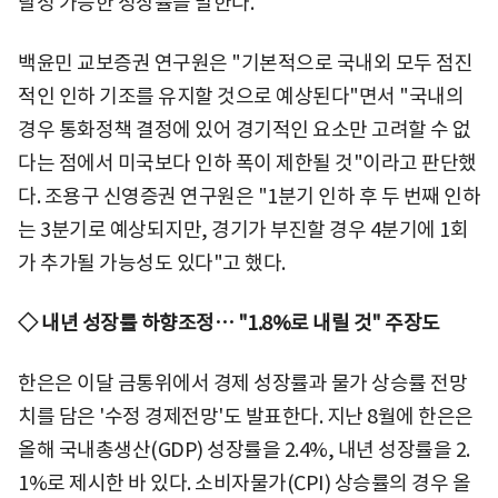
달성 가능한 성장률을 말한다.
백윤민 교보증권 연구원은 "기본적으로 국내외 모두 점진
적인 인하 기조를 유지할 것으로 예상된다"면서 "국내의
경우 통화정책 결정에 있어 경기적인 요소만 고려할 수 없
다는 점에서 미국보다 인하 폭이 제한될 것"이라고 판단했
다. 조용구 신영증권 연구원은 "1분기 인하 후 두 번째 인하
는 3분기로 예상되지만, 경기가 부진할 경우 4분기에 1회
가 추가될 가능성도 있다"고 했다.
◇ 내년 성장률 하향조정… "1.8%로 내릴 것" 주장도
한은은 이달 금통위에서 경제 성장률과 물가 상승률 전망
치를 담은 '수정 경제전망'도 발표한다. 지난 8월에 한은은
올해 국내총생산(GDP) 성장률을 2.4%, 내년 성장률을 2.
1%로 제시한 바 있다. 소비자물가(CPI) 상승률의 경우 올