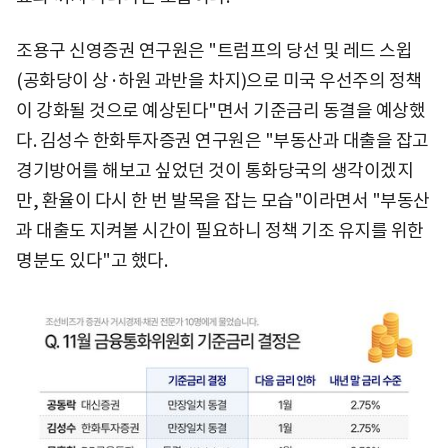
조용구 신영증권 연구원은 "트럼프의 당선 및 레드 스윕
(공화당이 상·하원 과반을 차지)으로 미국 우선주의 정책
이 강화될 것으로 예상된다"면서 기준금리 동결을 예상했
다. 김성수 한화투자증권 연구원은 "부동산과 대출을 잡고
경기방어를 해보고 싶었던 것이 통화당국의 생각이겠지
만, 환율이 다시 한 번 발목을 잡는 모습"이라면서 "부동산
과 대출도 지켜볼 시간이 필요하니 정책 기조 유지를 위한
명분도 있다"고 했다.