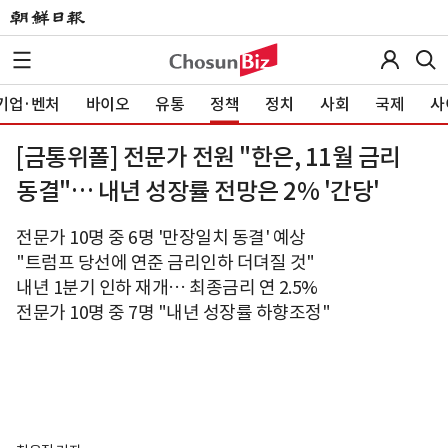
기업·벤처
바이오
유통
정책
정치
사회
국제
사
[금통위폴] 전문가 전원 "한은, 11월 금리
동결"… 내년 성장률 전망은 2% '간당'
전문가 10명 중 6명 '만장일치 동결' 예상
"트럼프 당선에 연준 금리인하 더뎌질 것"
내년 1분기 인하 재개… 최종금리 연 2.5%
전문가 10명 중 7명 "내년 성장률 하향조정"