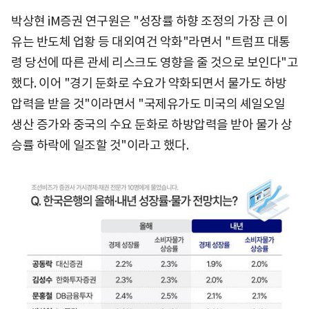
박상현 iM증권 연구원은 "성장률 하향 조정의 가장 큰 이
유는 반도체 업황 등 대외여건 악화"라면서 "트럼프 대통
령 당선에 따른 관세 리스크도 영향을 줄 것으로 보인다"고
했다. 이어 "경기 둔화로 수요가 약화되면서 물가도 하방
압력을 받을 것"이라면서 "국제유가도 미국의 셰일오일
생산 증가와 중국의 수요 둔화로 하방압력을 받아 물가 상
승률 하락에 일조할 것"이라고 했다.