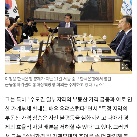
이창용 한국은행 총재가 지난 11일 서울 중구 한국은행에서 열린
금융통화위원회 통화정책방향 회의를 주재하고 있다. /뉴스1
그는 특히 "수도권 일부지역의 부동산 가격 급등과 이로 인
한 가계부채 확대는 매우 우려스럽다"면서 "특정 지역의
부동산 가격 상승은 자산 불평등을 심화시키고 나아가 경
제의 효율적 자원 배분을 저해할 수 있다"고 했다. 그러면
서 그는 "주택가격 및 가계부채의 추이를 좀 더 확인해 볼