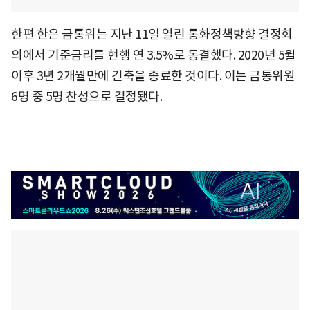
한편 한은 금통위는 지난 11일 열린 통화정책방향 결정회
의에서 기준금리를 현행 연 3.5%로 동결했다. 2020년 5월
이후 3년 2개월만에 긴축을 종료한 것이다. 이는 금통위원
6명 중 5명 찬성으로 결정됐다.