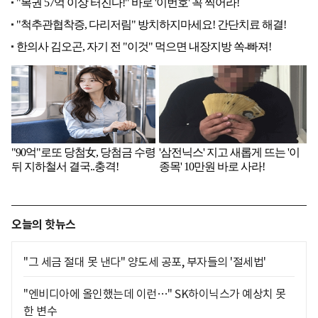
오늘의 핫뉴스
"그 세금 절대 못 낸다" 양도세 공포, 부자들의 '절세법'
"엔비디아에 올인했는데 이런…" SK하이닉스가 예상치 못
한 변수