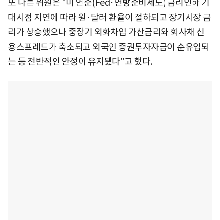
또 다른 위원은 "미 연준(Fed·연방준비제도) 금리인하 기
대시점 지연에 따라 원·달러 환율이 절하되고 장기시장 금
리가 상승했으나 중장기 외화차입 가산금리와 회사채 신
용스프레드가 축소되고 외국인 증권투자자금이 순유입되
는 등 전반적인 안정이 유지됐다"고 했다.