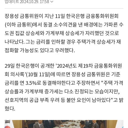
업데이트
2024.10.29. 17:58
장용성 금통위원이 지난 11일 한국은행 금융통화위원회
(이하 금통위)에서 동결 소수의견을 낸 배경에는 가파른 수
도권 집값 상승세와 가계부채 상승세가 자리했던 것으로
나타났다. 그는 금리를 인하할 경우 주택가격 상승세가 재
점화할 가능성도 있다고 우려했다.
29일 한국은행이 공개한 '2024년도 제19차 금융통화위원
회 의사록'(10월 11일)에 따르면 장용성 금통위원은 기준
금리를 연 3.5%로 동결해야한다고 주장하면서 "주택 가격
상승률과 가계부채 증가세는 다소 진정되는 모습이지만,
선호지역의 공급 부족 우려 등 불안 요인이 남아있다"고 밝
혔다.