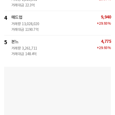
거래대금
22.3억
9,940
4
매드업
+
29.93
%
거래량
13,028,020
거래대금
1190.7억
4,775
5
본느
+
29.93
%
거래량
3,261,711
거래대금
148.4억