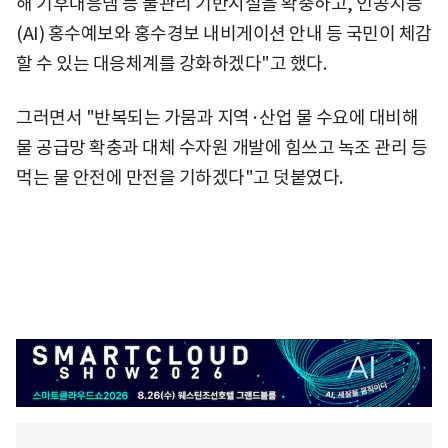
해 기후대응댐 등 물관리 기반시설을 확충하고, 인공지능
(AI) 홍수예보와 홍수경보 내비게이션 안내 등 국민이 체감
할 수 있는 대응체계를 강화하겠다"고 했다.
그러면서 "반복되는 가뭄과 지역·산업 물 수요에 대비해
물 공급망 확충과 대체 수자원 개발에 힘쓰고 녹조 관리 등
먹는 물 안전에 만전을 기하겠다"고 덧붙였다.