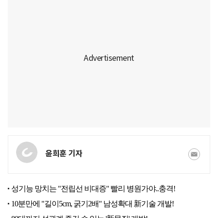
윤희훈 기자