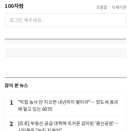
100자평
도움말
삭제기준
많이 본 뉴스
1
"직접 농사 안 지으면 내년까지 팔아라"… 양도세 중과
에 떨고 있는 6070
2
[르포] 부동산 공급 대책에 뜨거운 감자된 '용산공원'…
시민들은 "녹지 지켜야"