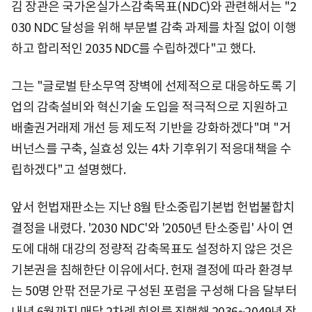
김 장관은 국가온실가스감축목표(NDC)와 관련해서는 "2
030 NDC 달성을 위해 부문별 감축 과제를 차질 없이 이행
하고 합리적인 2035 NDC를 수립하겠다"고 했다.
그는 "글로벌 탄소무역 장벽에 선제적으로 대응하도록 기
업의 감축설비와 혁신기술 도입을 적극적으로 지원하고
배출권거래제 개선 등 제도적 기반을 강화하겠다"며 "거
버넌스를 구축, 실효성 있는 4차 기후위기 적응대책을 수
립하겠다"고 설명했다.
앞서 헌법재판소는 지난 8월 탄소중립기본법 헌법불합치
결정을 내렸다. '2030 NDC'와 '2050년 탄소중립' 사이 연
도에 대해 대강의 정량적 감축목표도 설정하지 않은 것은
기본권을 침해한단 이유에서다. 헌재 결정에 따라 환경부
는 50명 안팎 전문가로 구성된 포럼을 구성해 다음 달부터
내년 6월까지 매달 2차례 회의를 진행해 2036~2049년 장