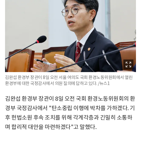
김완섭 환경부 장관이 8일 오전 서울 여의도 국회 환경노동위원회에서 열린
환경부에 대한 국정감사에서 의원 질의에 답하고 있다. /뉴스1
김완섭 환경부 장관이 8일 오전 국회 환경노동위원회의 환
경부 국정감사에서 "탄소중립 이행에 박차를 가하겠다. 기
후 헌법소원 후속 조치를 위해 각계각층과 긴밀히 소통하
며 합리적 대안을 마련하겠다"고 말했다.