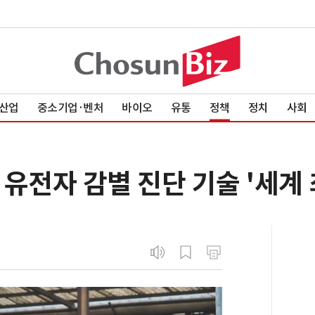
산업
중소기업·벤처
바이오
유통
정책
정치
사회
유전자 감별 진단 기술 '세계 