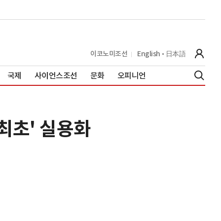
이코노미조선
English
日本語
국제
사이언스조선
문화
오피니언
최초' 실용화