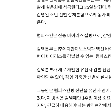
발해 실용화에 성공했다고 25일 밝혔다.
감염된 소만 선별 살처분함으로써 농가 피
온다.
럼피스킨은 신종 바이러스 질병으로, 감염
검역본부는 ㈜메디안디노스틱과 백신 바이
변이 바이러스를 감별할 수 있는 '럼피스킨
검역본부가 새로 개발한 유전자 감별 진단
확인할 수 있어, 감염 가축만 선별해 살처
그동안은 럼피스킨병 진단을 유전자 염기
했다. 이 방식은 감별에만 1주일 이상 소
지만, 긴급히 대응해야 하는 방역현장에서