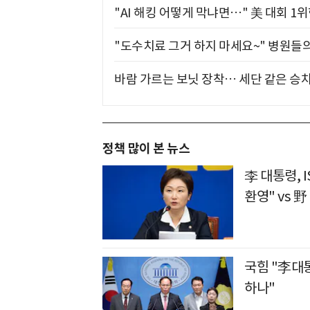
"AI 해킹 어떻게 막냐면…" 美 대회 1
"도수치료 그거 하지 마세요~" 병원들
바람 가르는 보닛 장착… 세단 같은 승
정책 많이 본 뉴스
李 대통령, 
환영" vs 
국힘 "李대
하나"