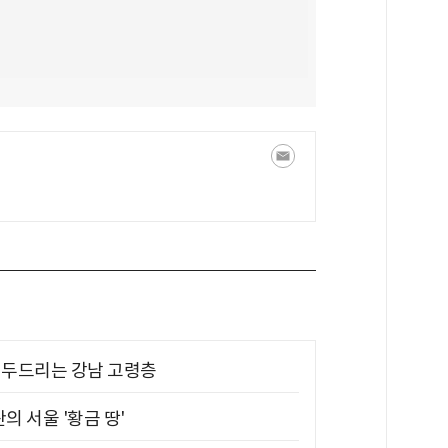
기 두드리는 강남 고령층
의 서울 '황금 땅'