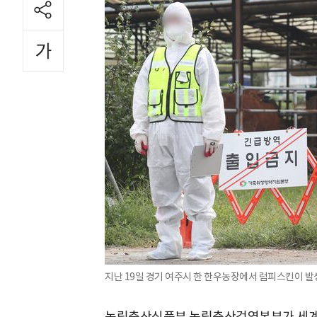
지난 19일 경기 여주시 한 한우농장에서 럼피스킨이 발생
농림축산식품부 농림축산검역본부가 세계 