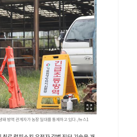
돼 방역 관계자가 농장 일대를 통제하고 있다. /뉴스1
최로 럼피스킨 유전자 감별 진단 기술을 개