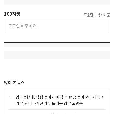
100자평
도움말
삭제기준
많이 본 뉴스
1
압구정현대, 직접 증여가 매각 후 현금 증여보다 세금 7
억 덜 낸다…계산기 두드리는 강남 고령층