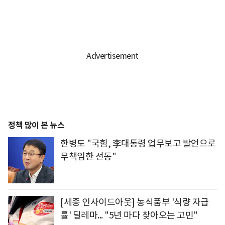
정책 많이 본 뉴스
한병도 "국힘, 李대통령 업무보고 발언으로
무책임한 선동"
[세종 인사이드아웃] 농식품부 '식량 자급
률' 딜레마... "5년 마다 찾아오는 고민"