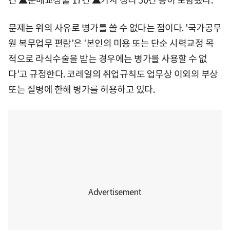
건 ▲눈매교정술 17건 ▲가사 정리 50건 등이 포함됐다.
문제는 위의 사유로 병가를 쓸 수 없다는 점이다. '국가공무
원 복무업무 편람'은 '본인의 미용 또는 단순 시력교정 목
적으로 라식수술을 받는 경우에는 병가를 사용할 수 없
다'고 규정한다. 코레일의 취업규칙도 업무상 이외의 부상
또는 질병에 한해 병가를 허용하고 있다.