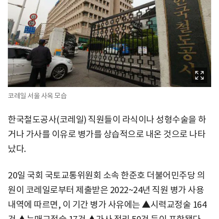
코레일 서울 사옥 모습
한국철도공사(코레일) 직원들이 라식이나 성형수술을 하
거나 가사를 이유로 병가를 상습적으로 내온 것으로 나타
났다.
20일 국회 국토교통위원회 소속 한준호 더불어민주당 의
원이 코레일로부터 제출받은 2022~24년 직원 병가 사용
내역에 따르면, 이 기간 병가 사유에는 ▲시력교정술 164