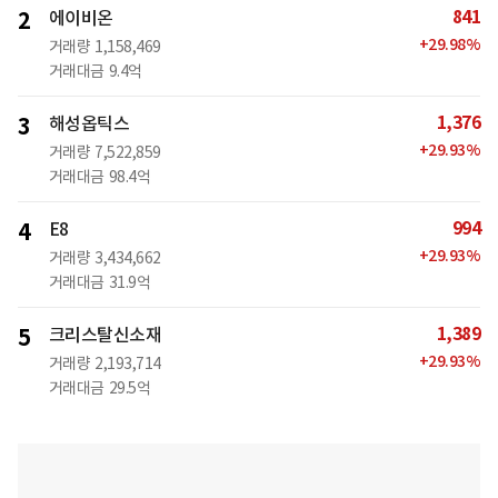
841
2
에이비온
+
29.98
%
거래량
1,158,469
거래대금
9.4억
1,376
3
해성옵틱스
+
29.93
%
거래량
7,522,859
거래대금
98.4억
994
4
E8
+
29.93
%
거래량
3,434,662
거래대금
31.9억
1,389
5
크리스탈신소재
+
29.93
%
거래량
2,193,714
거래대금
29.5억