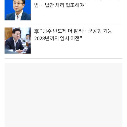
범… 법안 처리 협조해야"
李 "광주 반도체 더 빨리…군공항 기능
2028년까지 임시 이전"