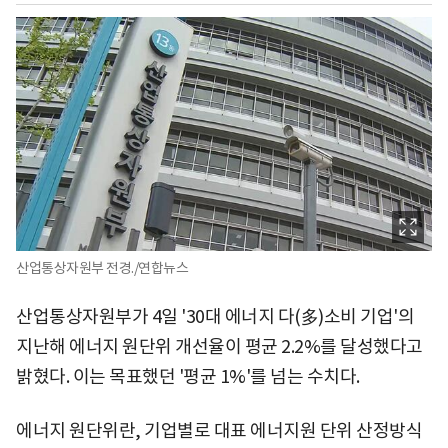
산업통상자원부 전경./연합뉴스
산업통상자원부가 4일 '30대 에너지 다(多)소비 기업'의
지난해 에너지 원단위 개선율이 평균 2.2%를 달성했다고
밝혔다. 이는 목표했던 '평균 1%'를 넘는 수치다.
에너지 원단위란, 기업별로 대표 에너지원 단위 산정방식