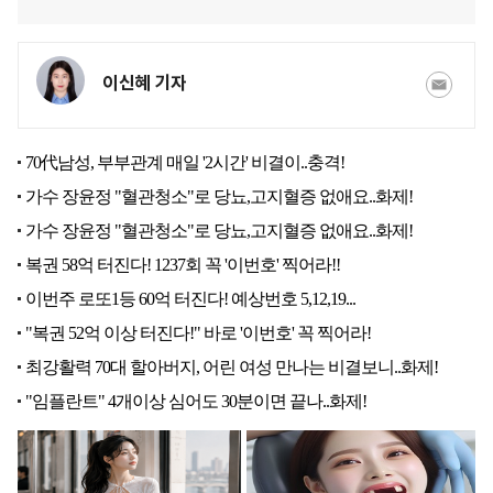
이신혜 기자