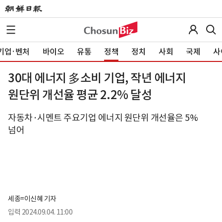
기업·벤처
바이오
유통
정책
정치
사회
국제
사
30대 에너지 多소비 기업, 작년 에너지
원단위 개선율 평균 2.2% 달성
자동차·시멘트 주요기업 에너지 원단위 개선율은 5%
넘어
세종=이신혜 기자
입력
2024.09.04. 11:00