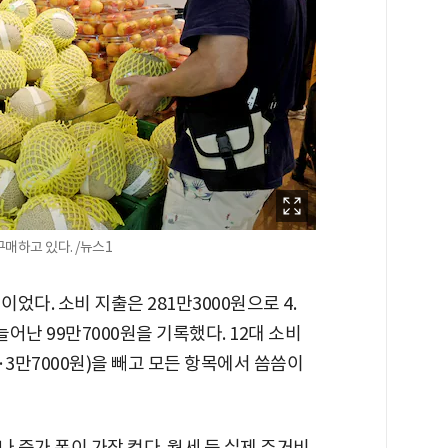
매하고 있다. /뉴스1
이었다. 소비 지출은 281만3000원으로 4.
 늘어난 99만7000원을 기록했다. 12대 소비
%·3만7000원)을 빼고 모든 항목에서 씀씀이
나 증가 폭이 가장 컸다. 월세 등 실제 주거비,