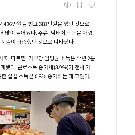
 496만원을 벌고 381만원을 썼던 것으로
이 더 많이 늘어났다. 주류·담배에는 돈을 아꼈
 지출이 급증했던 것으로 나타났다.
사'에 따르면, 가구당 월평균 소득은 작년 2분
집계됐다. 근로소득 증가세(3.9%)가 전체 가
한 실질 소득은 0.8% 증가하는 데 그쳤다.