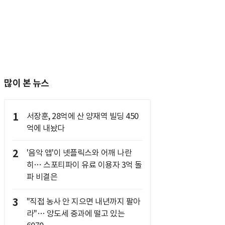
많이 본 뉴스
1
서장훈, 28억에 산 양재역 빌딩 450
억에 내놨다
2
'음악 앱'이 넷플릭스와 어깨 나란
히… 스포티파이 유료 이용자 3억 돌
파 비결은
3
"직접 농사 안 지으면 내년까지 팔아
라"… 양도세 중과에 떨고 있는