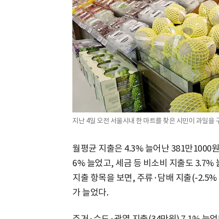
지난 4일 오전 서울시내 한 마트를 찾은 시민이 과일을 구
월평균 지출은 4.3% 늘어난 381만1000원
6% 늘었고, 세금 등 비소비 지출도 3.7%
지출 항목을 보면, 주류·담배 지출(-2.5
가 늘었다.
주거·수도·광열 지출(34만원) 7.1% 늘었