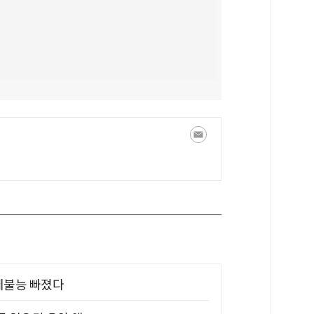
제불능 빠졌다