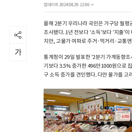
업데이트
2024.08.29. 12:06
올해 2분기 우리나라 국민은 가구당 월평균
조사됐다. 1년 전보다 '소득'보다 '지출'
지만, 고물가 여파로 주거·먹거리·교통엔
통계청이 29일 발표한 '2분기 가계동향조
기보다 3.5% 증가한 496만1000원으로 
구 소득 증가를 견인했다. 다만 물가를 고려