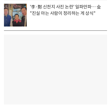
'李·鄭 신천지 사진 논란' 일파만파… 金
"진실 아는 사람이 정리하는 게 상식"