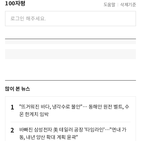
100자평
도움말
삭제기준
많이 본 뉴스
1
"뜨거워진 바다, 냉각수로 불안"… 동해안 원전 벨트, 수
온 한계치 임박
2
바빠진 삼성전자 美 테일러 공장 '타임라인'…"연내 가
동, 내년 양산 확대 계획 윤곽"