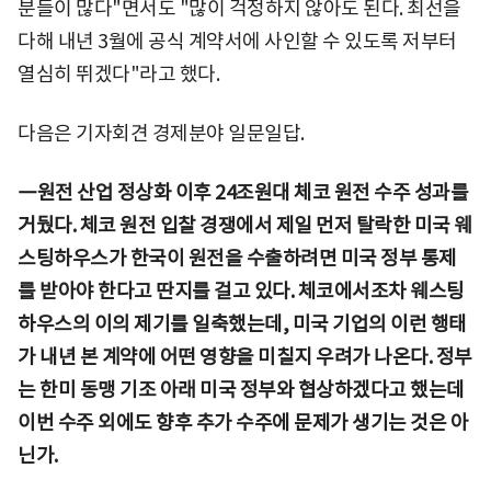
분들이 많다"면서도 "많이 걱정하지 않아도 된다. 최선을
다해 내년 3월에 공식 계약서에 사인할 수 있도록 저부터
열심히 뛰겠다"라고 했다.
다음은 기자회견 경제분야 일문일답.
―원전 산업 정상화 이후 24조원대 체코 원전 수주 성과를
거뒀다. 체코 원전 입찰 경쟁에서 제일 먼저 탈락한 미국 웨
스팅하우스가 한국이 원전을 수출하려면 미국 정부 통제
를 받아야 한다고 딴지를 걸고 있다. 체코에서조차 웨스팅
하우스의 이의 제기를 일축했는데, 미국 기업의 이런 행태
가 내년 본 계약에 어떤 영향을 미칠지 우려가 나온다. 정부
는 한미 동맹 기조 아래 미국 정부와 협상하겠다고 했는데
이번 수주 외에도 향후 추가 수주에 문제가 생기는 것은 아
닌가.