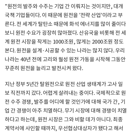
"원전의 발주와 수주는 기업 간 이뤄지는 것이지만, 대개
국책 기업들이다. 이 때문에 원전을 '전략 산업'이라고 부
른다. 전 세계가 탈탄소 때문에 화석 에너지를 많이 줄이다
보니 원전 수요가 굉장히 많아졌다. 산유국을 비롯해 전 세
계 원전 시장을 작게는 1000조원, 많게는 2000조원 정도
본다. 원전을 설계·시공할 수 있는 나라는 많지 않다. 우리
나라는 40년 전에 고리와 월성 원전 가동을 시작해 그동안
꾸준히 원전을 늘리고 발전시켜 왔다.
지난 정부 5년간 탈원전으로 원전 산업 생태계가 고사 일
보 직전까지 갔다. 어렵게 살려내는 중이다. 국제적으로 원
전 수주 경쟁, 발주를 어디에 할 것인가에 대해 국가 간, 기
업 간 경쟁이 아주 치열하다. 무기 시장에 대해 경쟁이 치열
하다고 하는데, 원전 시장은 그와 비할 데가 아니다. 최종
계약서에 사인할 때까지, 우선협상대상자가 됐다고 해서