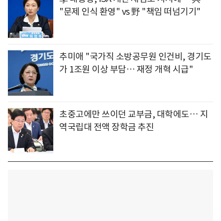
"문제 인식 환영" vs 野 "책임 떠넘기기"
추미애 "국가직 소방공무원 인건비, 경기도
가 1조원 이상 부담… 재정 개혁 시급"
초중고에만 쓰이던 교부금, 대학에도… 지
역국립대 전액 장학금 추진