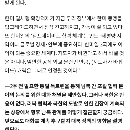
받게 된다.
한미 일체형 확장억제가 지금 우리 정부에서 한미 동맹을
업그레이드하면서 점점 견고해지고, 가동이 잘 되고 있다.
또 한미일의 '캠프데이비드 협력 체계'는 인도·태평양 지
역이나 글로벌 경제·안보에 중요하다. 한미일 3국에도 이
익이 되는 중요한 체계다. 지도자가 바뀐다고 해서 바뀔 것
은 아니다. 엄연한 공식 외교 문건인 만큼, (지도자가 바뀌
어도) 효력은 그대로 인정될 것이다."
―2주 전 발표한 통일 독트린을 통해 남북 간 포괄 협력 분
야의 논의를 위한 대화 채널을 제안했다. 그러나 북한은 반
응이 없다. 러북 협력과 북한의 도발로 인한 긴장이 계속되
는 상황에서 향후 남북 관계를 어떻게 접근할지 궁금하다.
앞으로도 대화를 계속 추구할지 대북 정책의 방향을 설명
해달라.