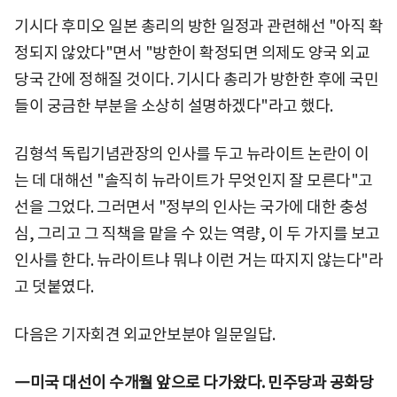
기시다 후미오 일본 총리의 방한 일정과 관련해선 "아직 확
정되지 않았다"면서 "방한이 확정되면 의제도 양국 외교
당국 간에 정해질 것이다. 기시다 총리가 방한한 후에 국민
들이 궁금한 부분을 소상히 설명하겠다"라고 했다.
김형석 독립기념관장의 인사를 두고 뉴라이트 논란이 이
는 데 대해선 "솔직히 뉴라이트가 무엇인지 잘 모른다"고
선을 그었다. 그러면서 "정부의 인사는 국가에 대한 충성
심, 그리고 그 직책을 맡을 수 있는 역량, 이 두 가지를 보고
인사를 한다. 뉴라이트냐 뭐냐 이런 거는 따지지 않는다"라
고 덧붙였다.
다음은 기자회견 외교안보분야 일문일답.
―미국 대선이 수개월 앞으로 다가왔다. 민주당과 공화당