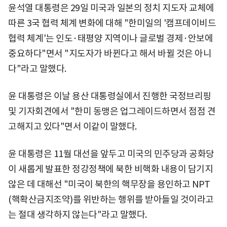
윤석열 대통령은 29일 미국과 일본의 정치 지도자 교체에
따른 3국 협력 체계 변화에 대해 "한미일의 '캠프데이비드
협력 체계'는 인도·태평양 지역이나 글로벌 경제·안보에
중요하다"면서 "지도자가 바뀐다고 해서 바뀔 것은 아니
다"라고 말했다.
윤 대통령은 이날 용산 대통령실에서 진행한 국정브리핑
및 기자회견에서 "한미 동맹은 업그레이드하면서 점점 견
고해지고 있다"면서 이같이 말했다.
윤 대통령은 11월 대선을 앞두고 미국의 민주당과 공화당
이 새롭게 발표한 정강정책에 북한 비핵화 내용이 담기지
않은 데 대해선 "미국이 북한의 핵무장을 용인하고 NPT
(핵확산금지조약)를 위반하는 행위를 받아들일 것이라고
는 절대 생각하지 않는다"라고 말했다.