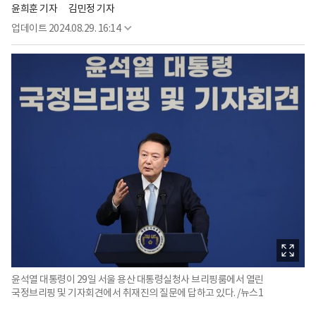
윤희훈 기자
김민정 기자
업데이트
2024.08.29. 16:14
윤석열 대통령이 29일 서울 용산 대통령실청사 브리핑룸에서 열린
국정브리핑 및 기자회견에서 취재진의 질문에 답하고 있다. /뉴스1