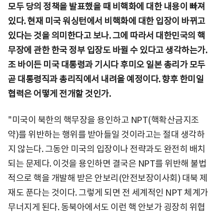
모두 당의 정책을 발표했을 때 비핵화에 대한 내용이 빠져
있다. 현재 미국 워싱턴에서 비핵화에 대한 입장이 바뀌고
있다는 것을 의미한다고 보나. 그에 따라서 대한민국의 핵
무장에 관한 한국 정부 입장도 바뀔 수 있다고 생각하는가.
조 바이든 미국 대통령과 기시다 후미오 일본 총리가 모두
곧 대통령직과 총리직에서 내려올 예정이다. 향후 한미일
협력은 어떻게 전개할 것인가.
"미국이 북한의 핵무장을 용인하고 NPT(핵확산금지조
약)를 위반하는 행위를 받아들일 것이라고는 절대 생각하
지 않는다. 그동안 미국의 입장이나 전략과도 완전히 배치
되는 문제다. 이것을 용인하면 결국은 NPT를 위반해 불법
적으로 핵을 개발해 받은 안보리(안전보장이사회) 대북 제
재도 푼다는 것이다. 그렇게 되면 전 세계적인 NPT 체계가
무너지게 된다. 동북아에서도 이런 핵 안보가 굉장히 위협