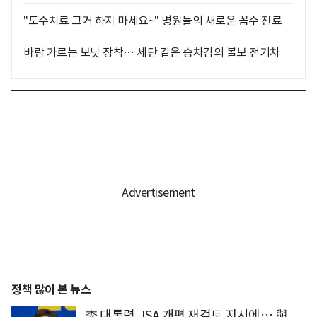
"도수치료 그거 하지 마세요~" 병원들의 새로운 꼼수 진료
바람 가르는 보닛 장착… 세단 같은 승차감의 볼보 전기차
정책 많이 본 뉴스
李 대통령, ISA 개편 재검토 지시에… 與