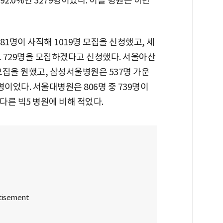
92.0%인 3279명이었다. 이들 병원은 하반
1명이 사직해 1019명 모집을 신청했고, 세
고 729명을 모집하겠다고 신청했다. 서울아산
 모집을 원했고, 삼성서울병원은 537명 가운
명이었다. 서울대병원은 806명 중 739명이
다른 빅5 병원에 비해 적었다.