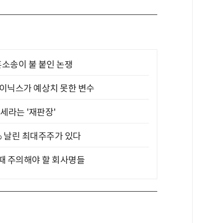
소송이 불 붙인 논쟁
하이닉스가 예상치 못한 변수
대세라는 '재판장'
5% 날린 최대주주가 있다
 때 주의해야 할 회사명들