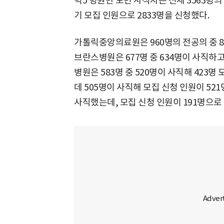
빅5 병원만 보면 사직자는 전체 3563명의 
기 모집 인원으로 2833명을 신청했다.
가톨릭중앙의료원은 960명의 전공의 중 88
브란스병원은 677명 중 634명이 사직하
병원은 583명 중 520명이 사직해 423명
데 505명이 사직해 모집 신청 인원이 521
사직했는데, 모집 신청 인원이 191명으로 