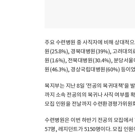
주요 수련병원 중 사직자에 비해 상대적으
원(25.8%), 경북대병원(39%), 고려대의
원(1.6%), 전북대병원(30.4%), 분
원(46.3%), 경상국립대병원(60%) 등이었
복지부는 지난 8일 '전공의 복귀대책'을 발
까지 소속 전공의의 복귀나 사직 여부를 
모집 인원을 전날까지 수련환경평가위원회 
수련병원은 이번 하반기 전공의 모집에서 7
57명, 레지던트가 5150명이다. 모집 인