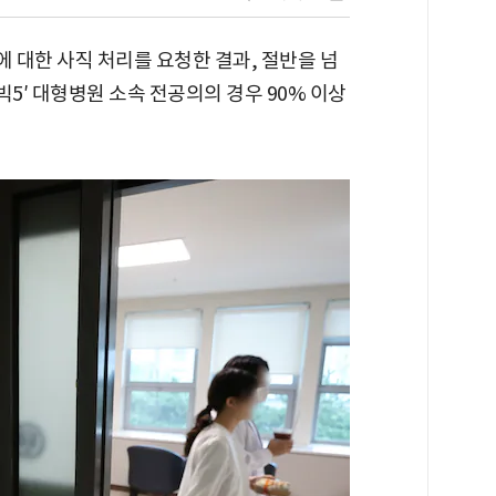
 대한 사직 처리를 요청한 결과, 절반을 넘
'빅5′ 대형병원 소속 전공의의 경우 90% 이상