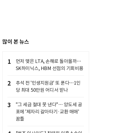
많이 본 뉴스
1
먼저 맺은 LTA, 손해로 돌아올까…
SK하이닉스, HBM 선점의 기회비용
2
추석 전 '민생지원금' 또 푼다…1인
당 최대 50만원 어디서 받나
3
"그 세금 절대 못 낸다"… 양도세 공
포에 '제자리 갈아타기·교환 매매'
꿈틀