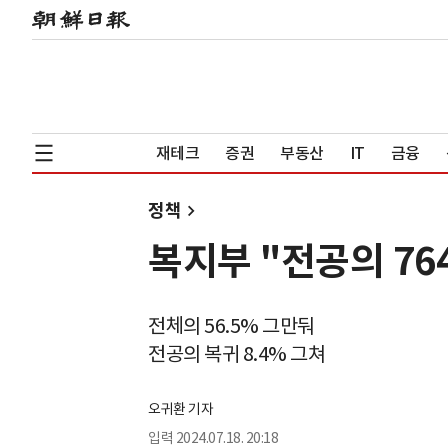
재테크
증권
부동산
IT
금융
정책
복지부 "전공의 76
전체의 56.5% 그만둬
전공의 복귀 8.4% 그쳐
오귀환 기자
입력
2024.07.18. 20:18