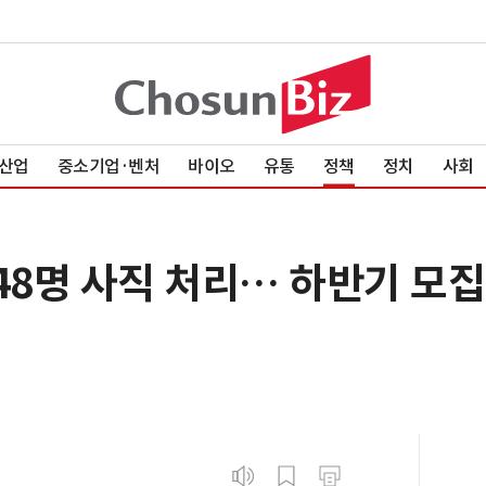
산업
중소기업·벤처
바이오
유통
정책
정치
사회
48명 사직 처리… 하반기 모집 