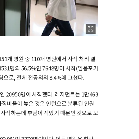
1개 병원 중 110개 병원에서 사직 처리 결
531명의 56.5%인 7648명이 사직(임용포기
명으로, 전체 전공의의 8.4%에 그쳤다.
인 20950명이 사직했다. 레지던트는 1만463
턴 사직비율이 높은 것은 인턴으로 분류된 인원
 사직하는데 부담이 적었기 때문인 것으로 보