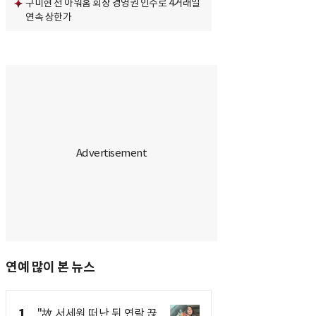
구미현 전 아워홈 회장 경영권 인수로 4거래일
연속 상한가
연예 많이 본 뉴스
1
"故 서세원 떠난 뒤 연락 끊