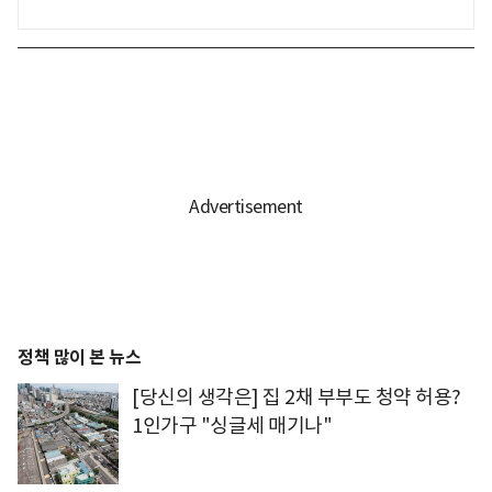
정책 많이 본 뉴스
[당신의 생각은] 집 2채 부부도 청약 허용?
1인가구 "싱글세 매기나"