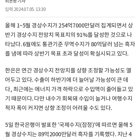
최온정 기자
입력
2024.07.05. 13:30
올해 1~5월 경상수지가 254억7000만달러 집계되면서 상
반기 경상수지 전망치 목표치의 91%를 달성한 것으로 나
타났다. 6월에도 통관기준 무역수지가 80억달러 넘는 흑자
를 냄에 따라 상반기 목표 초과 달성이 확실시되고 있다.
한은은 연간 경상수지 전망치를 상향 조정할 가능성도 열
어두고 있다. 수출이 하반기에 더 늘어날 가능성이 큰 데
다, 최근에는 에너지 가격 하락으로 수입액이 줄어들고 있
기 때문이다. 다만 내수가 회복돼 수입이 늘거나 여행수지
적자 폭이 커지면 상향 조정이 어려울 수도 있다.
5일 한국은행이 발표한 '국제수지(잠정)'에 따르면 올해 5
월 경상수지는 89억2000만달러 흑자를 기록했다. 지난 4