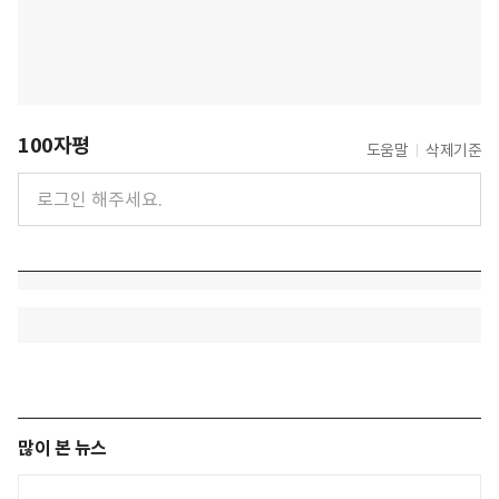
100자평
도움말
삭제기준
많이 본 뉴스