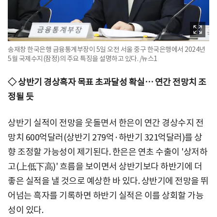
송재창 한국은행 금융통계부장이 5일 오전 서울 중구 한국은행에서 2024년
5월 국제수지(잠정)의 주요 특징을 설명하고 있다. /뉴스1
◇ 상반기 경상흑자 목표 초과달성 확실… 연간 전망치 조
정될 듯
상반기 실적이 전망을 웃돌면서 한은이 연간 경상수지 전
망치 600억달러(상반기 279억·하반기 321억달러)를 상
향 조정할 가능성이 제기된다. 한은은 연초 수출이 '상저하
고(上低下高)' 흐름을 보이면서 상반기보다 하반기에 더
좋은 실적을 낼 것으로 예상한 바 있다. 상반기에 전망을 뛰
어넘는 흑자를 기록하면 하반기 실적은 이를 상회할 가능
성이 있다.