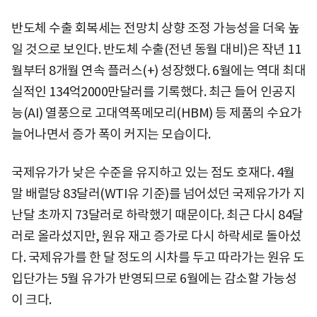
반도체 수출 회복세는 전망치 상향 조정 가능성을 더욱 높
일 것으로 보인다. 반도체 수출(전년 동월 대비)은 작년 11
월부터 8개월 연속 플러스(+) 성장했다. 6월에는 역대 최대
실적인 134억2000만달러를 기록했다. 최근 들어 인공지
능(AI) 열풍으로 고대역폭메모리(HBM) 등 제품의 수요가
늘어나면서 증가 폭이 커지는 모습이다.
국제유가가 낮은 수준을 유지하고 있는 점도 호재다. 4월
말 배럴당 83달러(WTI유 기준)를 넘어섰던 국제유가가 지
난달 초까지 73달러로 하락했기 때문이다. 최근 다시 84달
러로 올라섰지만, 원유 재고 증가로 다시 하락세로 돌아섰
다. 국제유가를 한 달 정도의 시차를 두고 따라가는 원유 도
입단가는 5월 유가가 반영되므로 6월에는 감소할 가능성
이 크다.