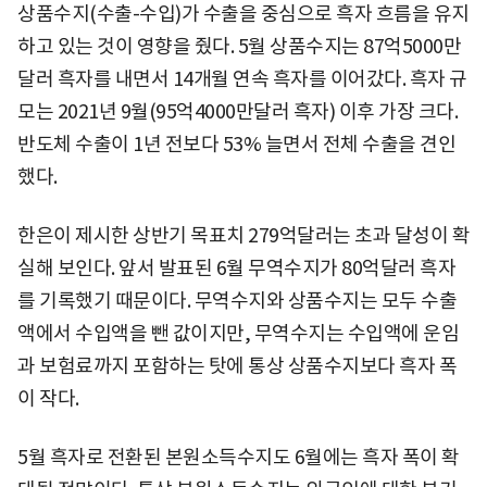
상품수지(수출-수입)가 수출을 중심으로 흑자 흐름을 유지
하고 있는 것이 영향을 줬다. 5월 상품수지는 87억5000만
달러 흑자를 내면서 14개월 연속 흑자를 이어갔다. 흑자 규
모는 2021년 9월(95억4000만달러 흑자) 이후 가장 크다.
반도체 수출이 1년 전보다 53% 늘면서 전체 수출을 견인
했다.
한은이 제시한 상반기 목표치 279억달러는 초과 달성이 확
실해 보인다. 앞서 발표된 6월 무역수지가 80억달러 흑자
를 기록했기 때문이다. 무역수지와 상품수지는 모두 수출
액에서 수입액을 뺀 값이지만, 무역수지는 수입액에 운임
과 보험료까지 포함하는 탓에 통상 상품수지보다 흑자 폭
이 작다.
5월 흑자로 전환된 본원소득수지도 6월에는 흑자 폭이 확