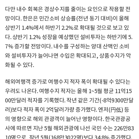
다만 내수 회복은 경상수지를 줄이는 요인으로 작용할 전
망이다. 한은은 민간소비 상승률(전년 동기 대비)이 올해
상반기 1.4%에서 하반기 2.2%로 확대될 것으로 보고 있
다. 상반기 1.2% 성장을 예상했던 설비투자는 하반기에 5.
7% 증가할 전망이다. 내수를 구성하는 양대 산맥인 소비
와 설비투자가 늘어나면 수입은 확대되고, 상품수지가 악
화될 수 있다.
해외여행객 증가로 여행수지 적자 폭이 확대될 수 있다는
우려도 나온다. 여행수지 적자는 올해 1~5월 평균 11억15
00만달러 적자를 기록했다. 작년 같은 기간(-8억9300만달
러)보다 적자 폭이 2억달러가량 증가했다. 엔저(円低) 등
의 영향으로 해외 관광객이 늘어난 영향이다. 한국관광공
사에 따르면 지난 5월 해외관광에 나선 국민 수는 226만83
10명으로, 작년 5월(168만3022명)보다 34.8% 증가했다.