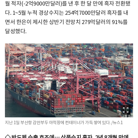
월 적자(-2억9000만달러)를 낸 후 한 달 만에 흑자 전환됐
다. 1~5월 누적 경상수지는 254억7000만달러 흑자를 내
면서 한은이 제시한 상반기 전망치 279억달러의 91%를
달성했다.
지난 1일 부산항 감만부두 야적장에 컨테이너가 가득 쌓여 있다. /뉴스1
◇ 반도체 수출 호조에… 상품수지 흑자, 2년 8개월 만에