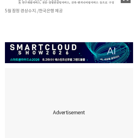
5월 잠정 경상수지. /한국은행 제공