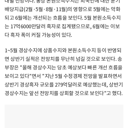
대될 전망이다. 통상 본원소득수지는 외국인에 대한 분기
배당지급(2월·5월·8월·11월)의 영향으로 5월에는 악화
되고 6월에는 개선되는 흐름을 보인다. 5월 본원소득수지
는 17억6000만달러 흑자로 집계됐으므로, 6월에는 이보
다 흑자 폭이 커질 가능성이 있다.
1~5월 경상수지에 상품수지와 본원소득수지 등이 반영되
면 상반기 실적은 전망치를 무난히 넘길 것으로 보인다. 송
부장은 "올해 경상수지는 당초 예상보다 빠른 개선 흐름을
보이고 있다"면서 "지난 5월 수정경제 전망을 발표하면서
상반기 경상흑자 규모를 279억달러로 예상했는데, 상반기
경상수지는 앞선 전망치를 상회할 것으로 보인다"고 했다.