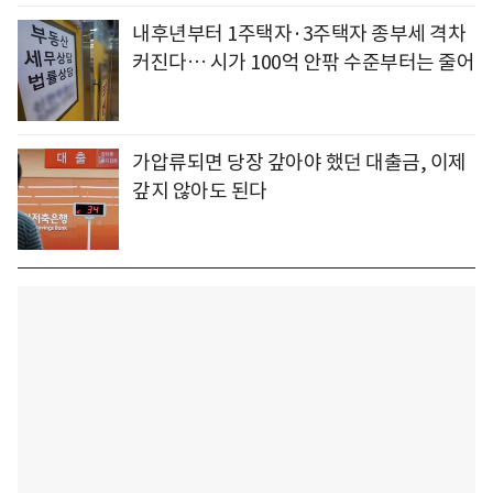
내후년부터 1주택자·3주택자 종부세 격차
커진다… 시가 100억 안팎 수준부터는 줄어
가압류되면 당장 갚아야 했던 대출금, 이제
갚지 않아도 된다