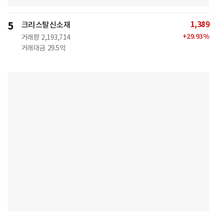
1,389
5
크리스탈신소재
+
29.93
%
거래량
2,193,714
거래대금
29.5억