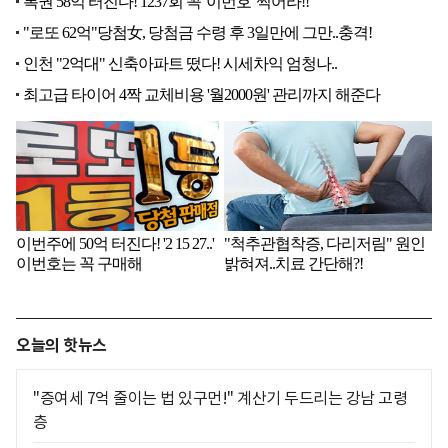
오늘의 핫뉴스
"증여세 7억 줄이는 법 있구먼!" 계산기 두드리는 강남 고령
층