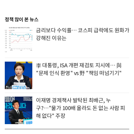
정책 많이 본 뉴스
금리보다 수익률… 코스피 급락에도 원화가
강해진 이유는
李 대통령, ISA 개편 재검토 지시에… 與
"문제 인식 환영" vs 野 "책임 떠넘기기"
이재명 경제책사 발탁된 최배근, 누
구?…"물가 100배 올라도 돈 없는 사람 피
해 없다" 주장