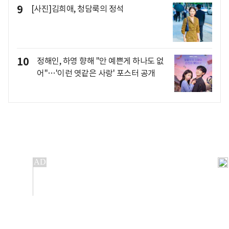
9
[사진]김희애, 청담룩의 정석
10
정해인, 하영 향해 "안 예쁜게 하나도 없
어"…'이런 엿같은 사랑' 포스터 공개
개인정보처리방침
앱설치(Android)
본 사이트의 주가 시세정보는 정보 제공 목적이며, 오류가
발생하거나 지연될 수 있습니다.