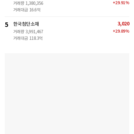
+
29.91
%
거래량
1,380,356
거래대금
16.6억
3,020
5
한국첨단소재
+
29.89
%
거래량
3,991,467
거래대금
118.3억