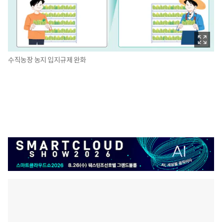
수직농장 농지 입지규제 완화