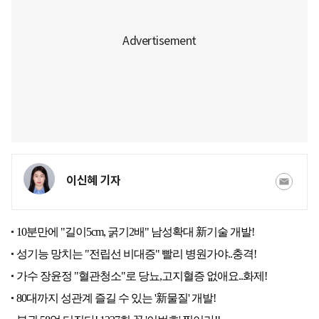
이신혜 기자