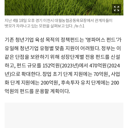
지난 4월 18일 오후 경기 이천시 대월농협공동육묘장에서 관계자들이
볏모가 자라나고 있는 모판을 살펴보고 있다. /뉴스1
기존 청년기업 육성 목적의 정책펀드는 '영파머스 펀드'가
유일해 청년기업 유형별 맞춤 지원이 어려웠다. 정부는 이
같은 단점을 보완하기 위해 성장단계별 전용 펀드를 신설
하고, 펀드 규모를 152억원(2023년)에서 470억원(2024
년)으로 확대한다. 창업 초기 단계 지원에는 70억원, 사업
화 단계 지원에는 200억원, 후속투자 유치 단계에는 200
억원의 펀드를 운용할 계획이다.