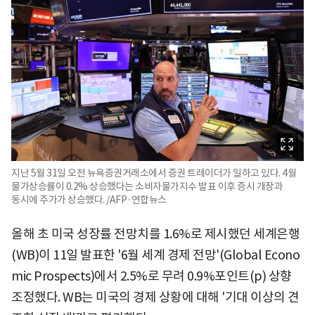
지난 5월 31일 오전 뉴욕증권거래소에서 증권 트레이더가 일하고 있다. 4월
물가상승률이 0.2% 상승했다는 소비자물가지수 발표 이후 증시 개장과
동시에 주가가 상승했다. /AFP·연합뉴스
올해 초 미국 성장률 전망치를 1.6%로 제시했던 세계은행
(WB)이 11일 발표한 '6월 세계 경제 전망'(Global Econo
mic Prospects)에서 2.5%로 무려 0.9%포인트(p) 상향
조정했다. WB는 미국의 경제 상황에 대해 '기대 이상의 견