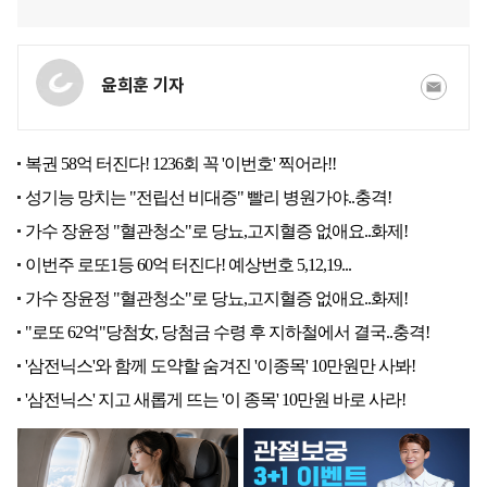
윤희훈 기자