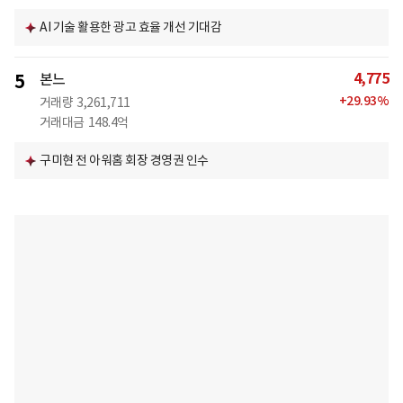
AI 기술 활용한 광고 효율 개선 기대감
4,775
5
본느
+
29.93
%
거래량
3,261,711
거래대금
148.4억
구미현 전 아워홈 회장 경영권 인수