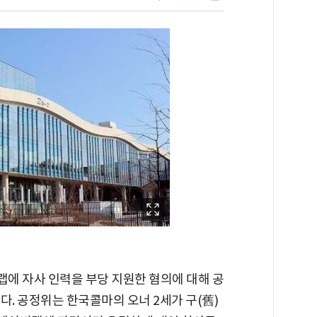
에 자사 인력을 부당 지원한 혐의에 대해 공
. 공정위는 한국콜마의 오너 2세가 구(舊)