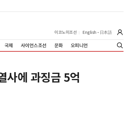
이코노미조선
English
日本語
국제
사이언스조선
문화
오피니언
계열사에 과징금 5억