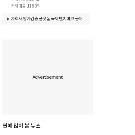
거래대금
118.3억
자회사 양자검증 플랫폼 국제 벤치마크 등재
연예 많이 본 뉴스