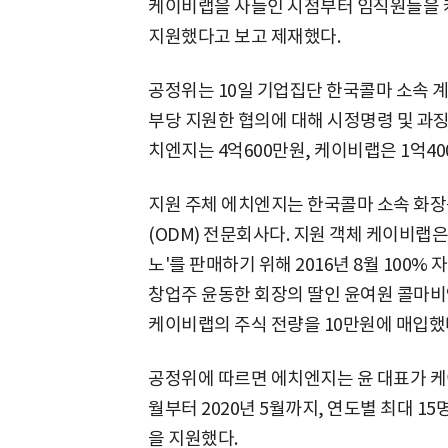
케이비랩을 사들인 시점부터 임직원들을 
지원했다고 보고 제재했다.
공정위는 10일 기업집단 한국콜마 소속 
부당 지원한 협의에 대해 시정명령 및 과징
치엔지는 4억600만원, 케이비랩은 1억4
지원 주체 에치엔지는 한국콜마 소속 화
(ODM) 전문회사다. 지원 객체 케이비랩
노'를 판매하기 위해 2016년 8월 100%
창업주 윤동한 회장의 딸인 윤여원 콜마비
케이비랩의 주식 전량을 10만원에 매입했
공정위에 따르면 에치엔지는 윤 대표가 케이
월부터 2020년 5월까지, 연도별 최대 
을 지원했다.