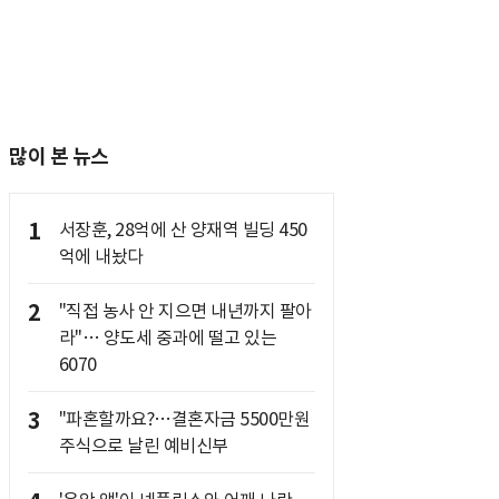
많이 본 뉴스
1
서장훈, 28억에 산 양재역 빌딩 450
억에 내놨다
2
"직접 농사 안 지으면 내년까지 팔아
라"… 양도세 중과에 떨고 있는
6070
3
"파혼할까요?…결혼자금 5500만원
주식으로 날린 예비신부