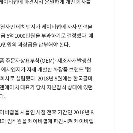
케이비랩에 파견시켜 은밀하게 개인 회사를
계열사인 에치엔지가 케이비랩에 자사 인력을
금 5억1000만원을 부과하기로 결정했다. 에
00만원의 과징금을 납부해야 한다.
장품 주문자상표부착(OEM)·제조사개발생산
은 에치엔지가 자체 개발한 화장품 브랜드 '랩
 자회사로 설립됐다. 2018년 9월에는 한국콜마
앤에이치 대표가 당시 자본잠식 상태에 있던
다.
비랩을 사들인 시점 전후 기간인 2016년 8
15명의 임직원을 케이비랩에 파견시켜 케이비랩