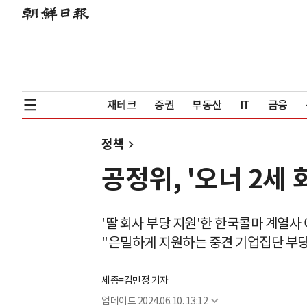
재테크
증권
부동산
IT
금융
정책
공정위, '오너 2세
'딸 회사 부당 지원'한 한국콜마 계열사
"은밀하게 지원하는 중견 기업집단 부당
세종=김민정 기자
업데이트
2024.06.10. 13:12