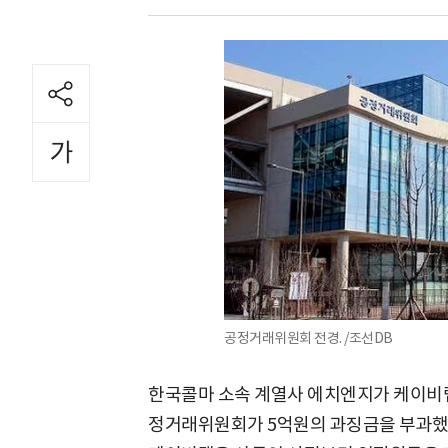
공정거래위원회 전경. /조선DB
한국콜마 소속 계열사 에치엔지가 케이비랩
정거래위원회가 5억원의 과징금을 부과했다