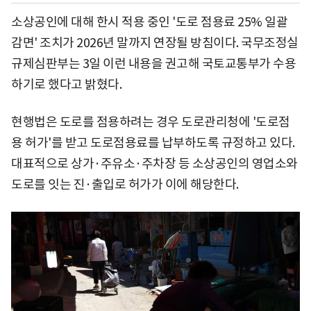
소상공인에 대해 한시 적용 중인 '도로 점용료 25% 일괄
감면' 조치가 2026년 말까지 연장될 방침이다. 국무조정실
규제심판부는 3일 이런 내용을 권고해 국토교통부가 수용
하기로 했다고 밝혔다.
현행법은 도로를 점용하려는 경우 도로관리청에 '도로점
용 허가'를 받고 도로점용료를 납부하도록 규정하고 있다.
대표적으로 상가·주유소·주차장 등 소상공인의 영업소와
도로를 잇는 진·출입로 허가가 이에 해당한다.