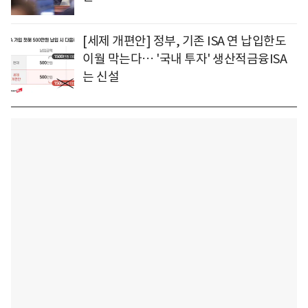
[세제 개편안] 정부, 기존 ISA 연 납입한도
이월 막는다… '국내 투자' 생산적금융ISA
는 신설