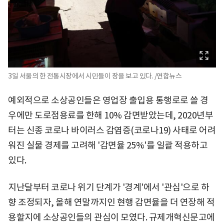
3일 서울의 한 전통시장에서 시민들이 장을 보고 있다. /연합뉴스
예외적으로 소상공인들은 영업장 출입용 통행로로 쓸 경
우에만 도로점용료를 한해 10% 감면받았는데, 2020년부
터는 신종 코로나 바이러스 감염증(코로나19) 사태로 어려
워진 실물 경제를 고려해 '감면율 25%'를 일괄 적용하고
있다.
지난달부터 코로나 위기 단계가 '경계'에서 '관심'으로 하
향 조정되자, 올해 연말까지인 현행 감면율을 더 연장해 적
용할지에 소상공인들의 관심이 모였다. 규제개혁신문고에