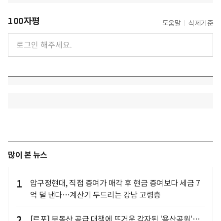
100자평
도움말
삭제기준
많이 본 뉴스
1
압구정현대, 직접 증여가 매각 후 현금 증여보다 세금 7
억 덜 낸다…계산기 두드리는 강남 고령층
2
[르포] 부동산 공급 대책에 뜨거운 감자된 '용산공원'…