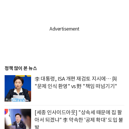
정책 많이 본 뉴스
李 대통령, ISA 개편 재검토 지시에… 與
"문제 인식 환영" vs 野 "책임 떠넘기기"
[세종 인사이드아웃] "상속세 때문에 집 팔
아서 되겠냐" 李 약속한 '공제 확대' 도입 불
발