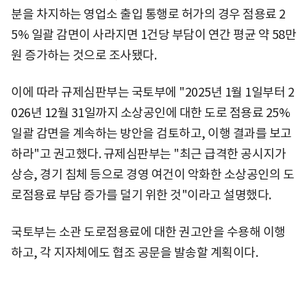
분을 차지하는 영업소 출입 통행로 허가의 경우 점용료 2
5% 일괄 감면이 사라지면 1건당 부담이 연간 평균 약 58만
원 증가하는 것으로 조사됐다.
이에 따라 규제심판부는 국토부에 "2025년 1월 1일부터 2
026년 12월 31일까지 소상공인에 대한 도로 점용료 25%
일괄 감면을 계속하는 방안을 검토하고, 이행 결과를 보고
하라"고 권고했다. 규제심판부는 "최근 급격한 공시지가
상승, 경기 침체 등으로 경영 여건이 악화한 소상공인의 도
로점용료 부담 증가를 덜기 위한 것"이라고 설명했다.
국토부는 소관 도로점용료에 대한 권고안을 수용해 이행
하고, 각 지자체에도 협조 공문을 발송할 계획이다.