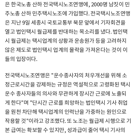
은 한국노총 산하 전국택시노조연맹에, 2000명 남짓이 민
주노총 산하 민주택시노조에 가입했다. 전국택시노조연맹
은 지난 9일 세종시 국토교통부 북문 앞에서 기자회견을
열고 법인택시 월급제를 반대하는 목소리를 냈다. 법인택
시 월급제는 택시업계의 상황과 운송원가 등을 고려하지
않은 제도로 법인택시 업계의 몰락을 가져온다는 것이 이
들의 입장이다.
전국택시노조연맹은 "운수종사자의 처우개선을 위해 소
정근로시간을 강제하는 규정은 역설적으로 고령화된 택시
운수 종사자들의 의사와 무관하게 장시간 근로에 노출되
게 한다"며 "단시간 근로를 희망하는 법인택시 기사 취업
을 원천 차단해 택시업계의 인력난을 가중하는 원인으로
작용할 것"이라고 강조했다. 또 노조는 월급제 시행으로 기
본 급여는 확보할 수 있지만, 성과급이 줄어 택시 기사의