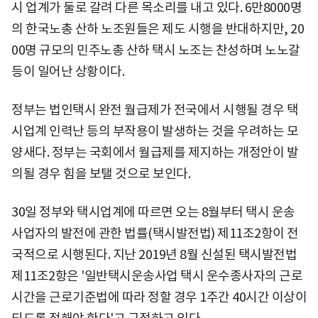
시 업계가 둘로 갈려 다른 목소리를 내고 있다. 6만8000명
의 한국노총 산하 노조원들은 제도 시행을 반대하지만, 20
00명 규모의 민주노총 산하 택시 노조는 찬성하며 노노갈
등이 일어난 상황이다.
정부는 법인택시 완전 월급제가 전국에서 시행될 경우 택
시업계 인력난 등의 부작용이 발생하는 것을 우려하는 모
양새다. 정부는 국회에서 월급제를 제지하는 개정안이 발
의될 경우 힘을 보탤 것으로 보인다.
30일 정부와 택시업계에 따르면 오는 8월부터 택시 운송
사업자의 발전에 관한 법률(택시발전법) 제11조2항이 전
국적으로 시행된다. 지난 2019년 8월 신설된 택시발전법
제11조2항은 '일반택시운송사업 택시 운수종사자의 근로
시간을 근로기준법에 따라 정할 경우 1주간 40시간 이상이