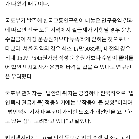
가 나왔기 때문이다.
국토부가 발주해 한국교통연구원이 내놓은 연구용역 결과
에 따르면 전국 모든 지역에서 월급제가 시행될 경우 운송
수입금이 적정 운송원가보다 부족하게 걷히는 것으로 나
타났다. 서울 지역의 경우 최소 17만5085원, 대전의 경우
최대 152만7645원가량 적정 운송원가보다 수입이 줄어들
어 법인 택시회사가 운영에 타격을 입을 수 있다고 연구진
은 우려했다.
국토부 관계자는 "법안의 취지는 공감하나 전국적으로 (법
인택시 월급제를) 적용하기에는 부작용이 큰 상황"이라며
"법인택시 기사 대부분이 가입한 노조가 개선안을 요구하
고 있는 점도 고려하고 있다"고 말했다.
법인택시업계는 요금 인상 등으로 인한 승객 감소로 고전