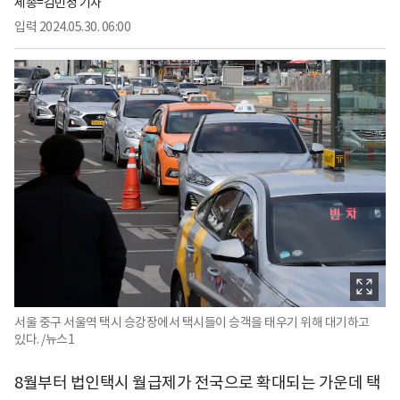
세종=김민정 기자
입력
2024.05.30. 06:00
서울 중구 서울역 택시 승강장에서 택시들이 승객을 태우기 위해 대기하고
있다. /뉴스1
8월부터 법인택시 월급제가 전국으로 확대되는 가운데 택