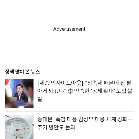
정책 많이 본 뉴스
[세종 인사이드아웃] "상속세 때문에 집 팔
아서 되겠냐" 李 약속한 '공제 확대' 도입 불
발
중대본, 폭염 대응 범정부 대응 체계 강화…
추가 방안도 논의