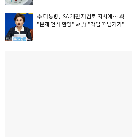
李 대통령, ISA 개편 재검토 지시에… 與
"문제 인식 환영" vs 野 "책임 떠넘기기"