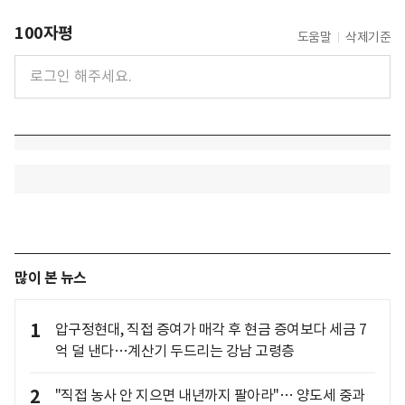
100자평
도움말
삭제기준
많이 본 뉴스
1
압구정현대, 직접 증여가 매각 후 현금 증여보다 세금 7
억 덜 낸다…계산기 두드리는 강남 고령층
2
"직접 농사 안 지으면 내년까지 팔아라"… 양도세 중과