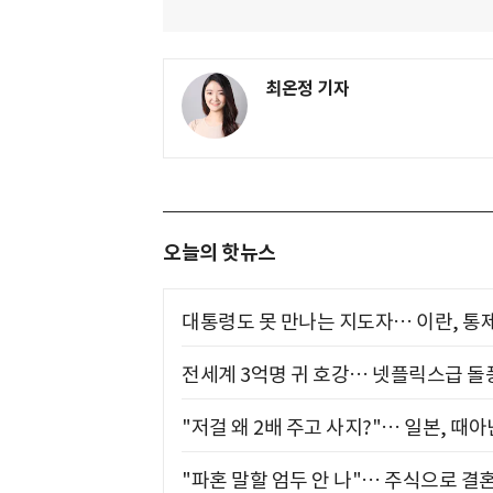
최온정 기자
오늘의 핫뉴스
대통령도 못 만나는 지도자… 이란, 통
전세계 3억명 귀 호강… 넷플릭스급 돌
"저걸 왜 2배 주고 사지?"… 일본, 때
"파혼 말할 엄두 안 나"… 주식으로 결