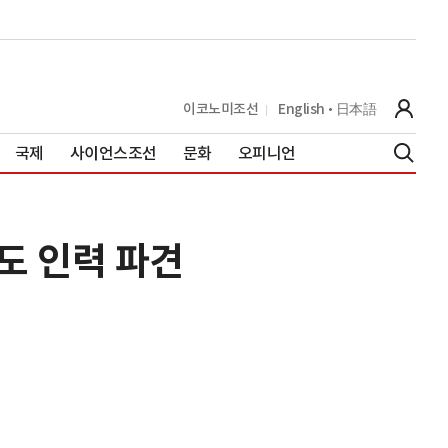
이코노미조선
English
日本語
국제
사이언스조선
문화
오피니언
도 인력 파견