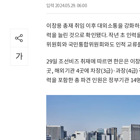
입력
2024.05.29. 06:00
이창용 총재 취임 이후 대외소통을 강화하
력을 늘린 것으로 확인됐다. 작년 초 인력
위원회와 국민통합위원회와도 인적 교류를
29일 조선비즈 취재에 따르면 한은은 이창용
곳, 해외기관 4곳에 차장(3급)·과장(4급)
력을 포함한 총 파견 인원은 정부기관 14명