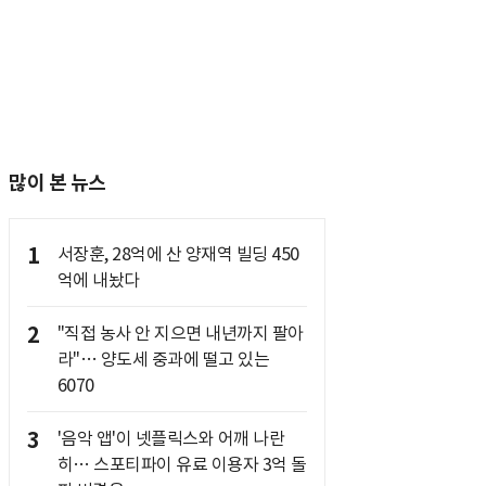
많이 본 뉴스
1
서장훈, 28억에 산 양재역 빌딩 450
억에 내놨다
2
"직접 농사 안 지으면 내년까지 팔아
라"… 양도세 중과에 떨고 있는
6070
3
'음악 앱'이 넷플릭스와 어깨 나란
히… 스포티파이 유료 이용자 3억 돌