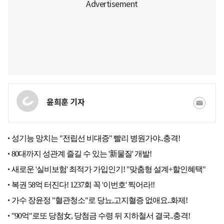
윤희훈 기자