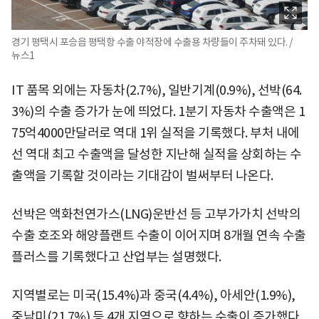
경기 평택시 포승읍 평택항 수출 야적장에 수출용 차량들이 주차돼 있다. /
뉴스1
IT 품목 외에는 자동차(2.7%), 일반기계(0.9%), 선박(64.
3%)의 수출 증가가 눈에 띄었다. 1분기 자동차 수출액은 1
75억4000만달러로 역대 1위 실적을 기록했다. 부처 내에
선 역대 최고 수출액을 달성한 지난해 실적을 상회하는 수
출액을 기록할 것이라는 기대감이 벌써부터 나온다.
선박은 액화천연가스(LNG)운반선 등 고부가가치 선박의
수출 호조와 해양플랜트 수출이 이어지며 8개월 연속 수출
플러스를 기록했다고 산업부는 설명했다.
지역별로는 미국(15.4%)과 중국(4.4%), 아세안(1.9%),
중남미(21.7%) 등 4개 지역으로 향하는 수출이 증가했다.