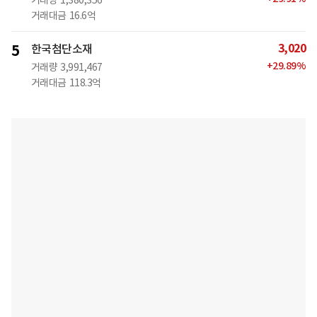
거래량
1,380,356
거래대금
16.6억
3,020
5
한국첨단소재
+
29.89
%
거래량
3,991,467
거래대금
118.3억