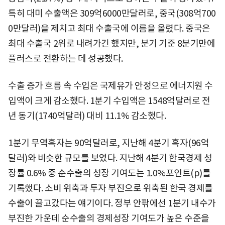
특히 대미 수출액은 309억6000만달러로, 중국(308억700
0만달러)을 제치고 최대 수출국에 이름을 올렸다. 중국은
최대 수출국 2위로 내려가긴 했지만, 분기 기준 8분기만에
플러스로 전환하는 데 성공했다.
수출 증가 흐름 속 수입은 국제유가 안정으로 에너지원 수
입액이 크게 감소했다. 1분기 수입액은 1548억달러로 전
년 동기(1740억달러) 대비 11.1% 감소했다.
1분기 무역흑자는 90억달러로, 지난해 4분기 흑자(96억
달러)와 비슷한 규모를 보였다. 지난해 4분기 한국경제 성
장률 0.6% 중 순수출의 성장 기여도는 1.0%포인트(p)를
기록했다. 소비 위축과 투자 부진으로 위축된 한국 경제를
수출이 끌고갔다는 얘기이다. 정부 안팎에선 1분기 내수가
부진한 가운데 순수출의 경제성장 기여도가 높은 수준을