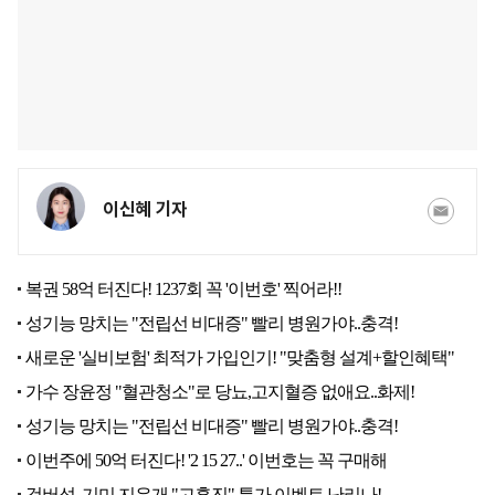
이신혜 기자