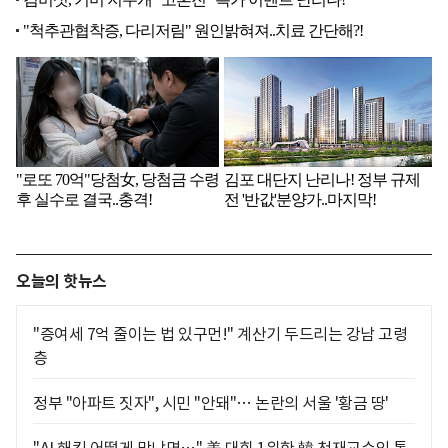
오늘의 핫뉴스
"증여세 7억 줄이는 법 있구먼!" 계산기 두드리는 강남 고령
층
정부 "아파트 짓자", 시민 "안돼"… 논란의 서울 '황금 땅'