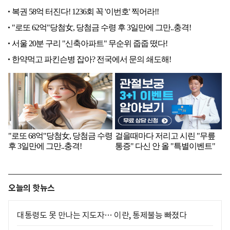
오늘의 핫뉴스
대통령도 못 만나는 지도자… 이란, 통제불능 빠졌다