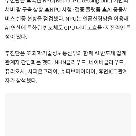
추진단은 ▲국산 NPU(Neural Processing Unit) 기반의
서버 팜 구축 상황 ▲NPU 시험·검증 플랫폼 ▲AI 응용서
비스 실증 현황을 점검했다. NPU는 인공신경망을 이용해
AI 연산에 특화된 반도체로 GPU 대비 고효율·저전력인 특
성이 있다.
추진단은 또 과학기술정보통신부와 함께 AI 반도체 업계
관계자 간담회를 했다. NHN클라우드, 네이버클라우드,
퓨리오사, 사피온코리아, 슈퍼브에이아이, 휴먼ICT 관계
자가 참석했다.