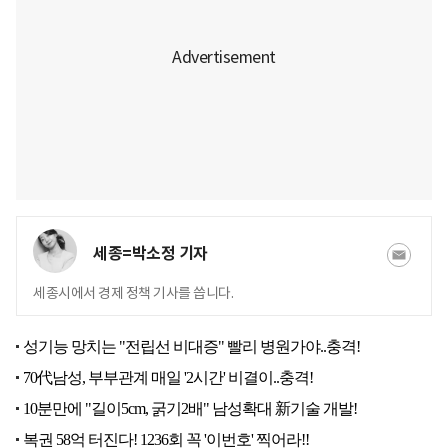
세종=박소정 기자
세종시에서 경제 정책 기사를 씁니다.