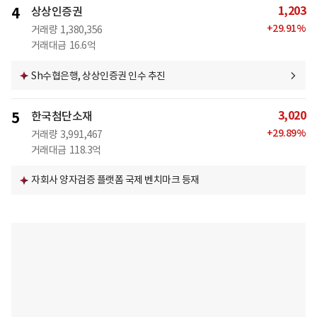
1,203
4
상상인증권
+
29.91
%
거래량
1,380,356
거래대금
16.6억
Sh수협은행, 상상인증권 인수 추진
3,020
5
한국첨단소재
+
29.89
%
거래량
3,991,467
거래대금
118.3억
자회사 양자검증 플랫폼 국제 벤치마크 등재