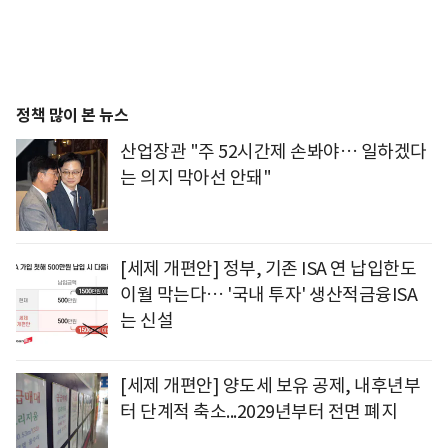
정책 많이 본 뉴스
산업장관 "주 52시간제 손봐야… 일하겠다
는 의지 막아선 안돼"
[세제 개편안] 정부, 기존 ISA 연 납입한도
이월 막는다… '국내 투자' 생산적금융ISA
는 신설
[세제 개편안] 양도세 보유 공제, 내후년부
터 단계적 축소...2029년부터 전면 폐지