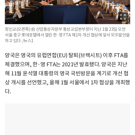
정인교(오른쪽) 前 산업통상자원부 통상교섭본부장이 지난 1월 23일 오전
서울 중구 롯데호텔에서 열린 한·영 FTA 제1차 개선 협상에 앞서 모두발언을
하고 있다. /뉴스1
양국은 영국의 유럽연합(EU) 탈퇴(브렉시트) 이후 FTA를
체결했으며, 한·영 FTA는 2021년 발효됐다. 양국은 지난
해 11월 윤석열 대통령의 영국 국빈방문을 계기로 개선 협
상 개시를 선언했고, 올해 1월 서울에서 1차 협상을 개최했
다.