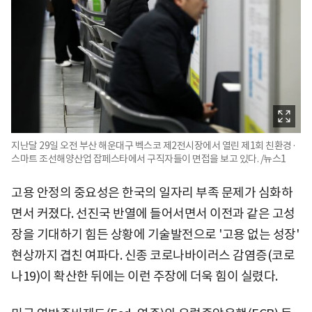
지난달 29일 오전 부산 해운대구 벡스코 제2전시장에서 열린 제1회 친환경·
스마트 조선해양산업 잡페스타에서 구직자들이 면접을 보고 있다. /뉴스1
고용 안정의 중요성은 한국의 일자리 부족 문제가 심화하
면서 커졌다. 선진국 반열에 들어서면서 이전과 같은 고성
장을 기대하기 힘든 상황에 기술발전으로 '고용 없는 성장'
현상까지 겹친 여파다. 신종 코로나바이러스 감염증(코로
나19)이 확산한 뒤에는 이런 주장에 더욱 힘이 실렸다.