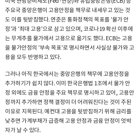
미국 연방준비제도(Fed·연준)와 유럽중앙은행(ECB) 등
주요국 중앙은행이 고용안정을 책무로 내세우고 있는 것
도 이를 뒷받침했다. 연준은 통화정책의 목표를 '물가 안
정'과 '최대 고용'으로 삼고 있으며, 코로나19 확산 이후에
는 무게추를 물가에서 고용으로 옮기도 했다. ECB는 고용
을 물가안정의 '부속 목표'로 명시하면서 사실상 물가와 고
용을 모두 반영하고 있다.
그러나 아직 한국에서는 중앙은행의 책무에 고용안정을
추가하기가 쉽지 않다. 이미 한국은행법 1조에서 물가 안
정 외에도 금융 안정을 주요 책무로 명시하고 있어, 고용안
정까지 추가하면 정책 결정이 더 어려워진다는 것이 주된
이유로 지목된다. 예컨대 고용을 뒷받침하기 위해 금리를
낮추면 가계부채가 급증해 고용 안정과 금융 안정이 엇박
자가 날 수 있다.