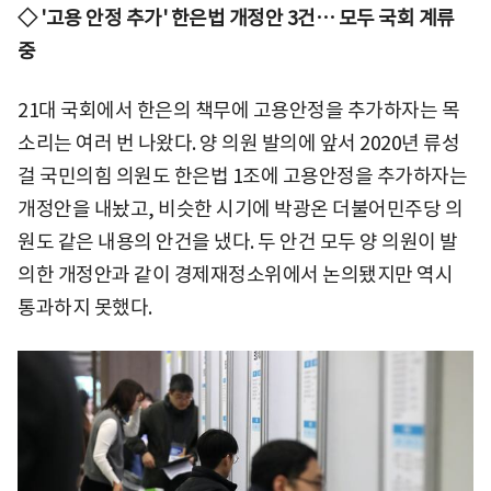
◇ '고용 안정 추가' 한은법 개정안 3건… 모두 국회 계류
중
21대 국회에서 한은의 책무에 고용안정을 추가하자는 목
소리는 여러 번 나왔다. 양 의원 발의에 앞서 2020년 류성
걸 국민의힘 의원도 한은법 1조에 고용안정을 추가하자는
개정안을 내놨고, 비슷한 시기에 박광온 더불어민주당 의
원도 같은 내용의 안건을 냈다. 두 안건 모두 양 의원이 발
의한 개정안과 같이 경제재정소위에서 논의됐지만 역시
통과하지 못했다.