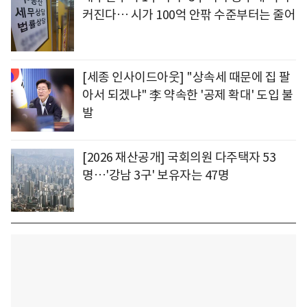
커진다… 시가 100억 안팎 수준부터는 줄어
[세종 인사이드아웃] "상속세 때문에 집 팔
아서 되겠냐" 李 약속한 '공제 확대' 도입 불
발
[2026 재산공개] 국회의원 다주택자 53
명…'강남 3구' 보유자는 47명