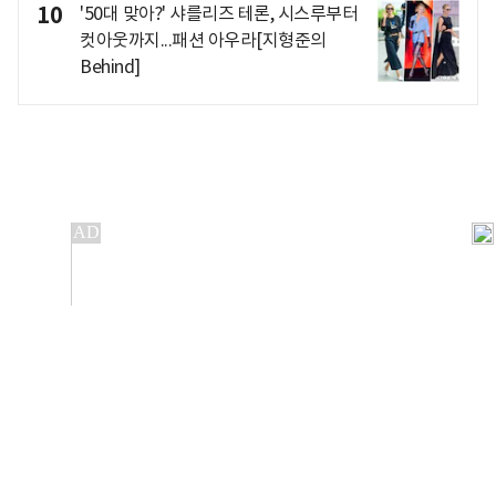
10
'50대 맞아?' 샤를리즈 테론, 시스루부터
컷아웃까지...패션 아우라[지형준의
Behind]
개인정보처리방침
앱설치(Android)
본 사이트의 주가 시세정보는 정보 제공 목적이며, 오류가
발생하거나 지연될 수 있습니다.
이용에 따른 책임은 이용자 본인에게 있으며, 당사는 법적 책임을
지지 않습니다. 게시된 정보는 무단 복제·배포할 수 없습니다.
Copyright 조선비즈 All rights reserved.