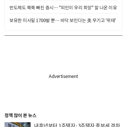
반도체도 쭉쭉 빠진 증시… "외인이 우리 희망" 말 나온 이유
보유한 미사일 1700발 뿐… 바닥 보인다는 美 무기고 '위태'
정책 많이 본 뉴스
내후년부터 1주택자·3주택자 종부세 격차