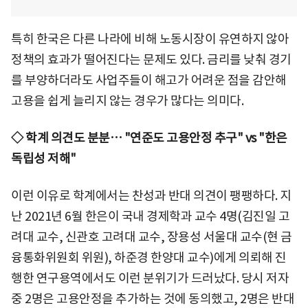
특히 한국은 다른 나라에 비해 노동시장이 유연하지 않아
정책의 효과가 떨어진다는 문제도 있다. 금리를 낮춰 경기
를 부양하더라도 사업주들이 해고가 어려운 점을 감안해
고용을 쉽게 늘리지 않는 경우가 많다는 의미다.
◇ 학계 의견도 분분… "연준도 고용안정 추구" vs "한은
독립성 저해"
이런 이유로 학계에서는 찬성과 반대 의견이 팽팽하다. 지
난 2021년 6월 한은이 국내 경제학과 교수 4명(김진일 고
려대 교수, 신관호 고려대 교수, 장용성 서울대 교수(현 금
융통화위원회 위원), 하준경 한양대 교수)에게 의뢰해 진
행한 연구용역에서도 이런 분위기가 드러났다. 당시 저자
중 2명은 고용안정을 추가하는 것에 동의했고, 2명은 반대