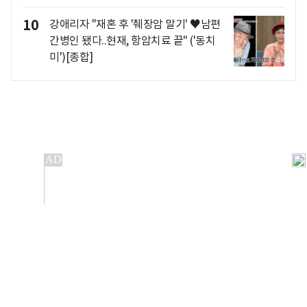
10
강애리자 "재혼 후 '췌장암 말기' ♥남편
간병인 됐다..현재, 항암치료 끝" ('동치
미')[종합]
개인정보처리방침
앱설치(Android)
본 사이트의 주가 시세정보는 정보 제공 목적이며, 오류가
발생하거나 지연될 수 있습니다.
이용에 따른 책임은 이용자 본인에게 있으며, 당사는 법적 책임을
지지 않습니다. 게시된 정보는 무단 복제·배포할 수 없습니다.
Copyright 조선비즈 All rights reserved.