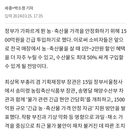
세종=박소정 기자
입력
2024.03.15. 17:35
정부가 가파르게 뛴 농·축산물 가격을 안정화하기 위해 15
00억원을 긴급 투입하기로 했다. 이로써 소비자들은 앞으
로 전국 매장에서 농·축산물을 살 때 1만~2만원 할인 혜택
을 더 자주 누릴 수 있고, 수산물도 최대 50% 싸게 구입할
수 있게 될 전망이다.
최상목 부총리 겸 기획재정부 장관은 15일 정부서울청사
에서 송미령 농림축산식품부 장관, 송명달 해양수산부 차
관과 함께 '물가 관련 긴급 현안 간담회'를 개최하고, 1500
억원 규모 '긴급 농·축산물 가격 안정 자금' 지원 방안을 발
표했다. 작황 부진과 기상 악화 등 영향으로 과일·채소 가
격을 중심으로 최근 물가 불안이 재차 불거진 데 따른 조치