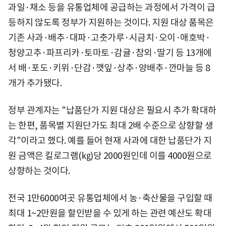
과일·채소 등을 유통업체에 공급하는 과정에서 가격이 급
등하지 않도록 정부가 지원하는 것이다. 지원 대상 품목은
기존 사과·배추·대파·고춧가루·시금치·오이·애호박·
청양고추·파프리카·토마토·감귤·참외·딸기 등 13개에
서 배·포도·키위·단감·깻잎·상추·양배추·깐마늘 등 8
개가 추가됐다.
정부 관계자는 "납품단가 지원 대상은 필요시 추가 확대하
는 한편, 품목별 지원단가도 최대 2배 수준으로 상향할 생
각"이라고 했다. 예를 들어 현재 사과에 대한 납품단가 지
원 금액은 킬로그램(㎏)당 2000원인데 이를 4000원으로
상향하는 것이다.
전국 1만6000여곳 유통업체에서 농·축산물을 구입할 때
최대 1~2만원을 할인받을 수 있게 하는 관련 예산도 확대