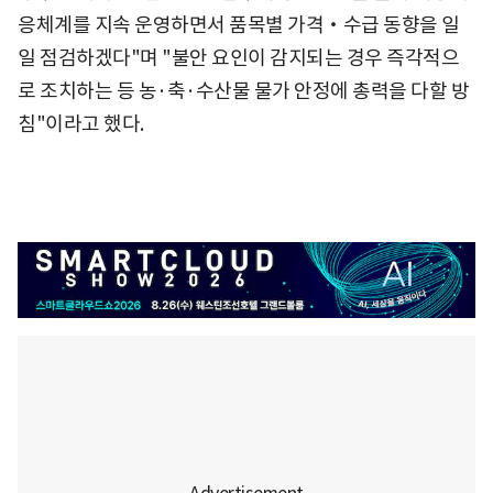
응체계를 지속 운영하면서 품목별 가격‧수급 동향을 일
일 점검하겠다"며 "불안 요인이 감지되는 경우 즉각적으
로 조치하는 등 농·축·수산물 물가 안정에 총력을 다할 방
침"이라고 했다.