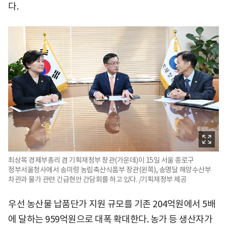
다.
최상목 경제부총리 겸 기획재정부 장관(가운데)이 15일 서울 종로구
정부서울청사에서 송미령 농림축산식품부 장관(왼쪽), 송명달 해양수산부
차관과 물가 관련 긴급현안 간담회를 하고 있다. /기획재정부 제공
우선 농산물 납품단가 지원 규모를 기존 204억원에서 5배
에 달하는 959억원으로 대폭 확대한다. 농가 등 생산자가