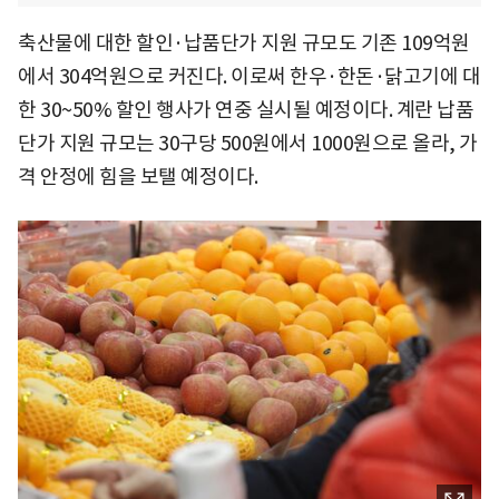
축산물에 대한 할인·납품단가 지원 규모도 기존 109억원
에서 304억원으로 커진다. 이로써 한우·한돈·닭고기에 대
한 30~50% 할인 행사가 연중 실시될 예정이다. 계란 납품
단가 지원 규모는 30구당 500원에서 1000원으로 올라, 가
격 안정에 힘을 보탤 예정이다.