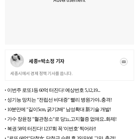
세종=박소정 기자
세종시에서 경제 정책 기사를 씁니다.