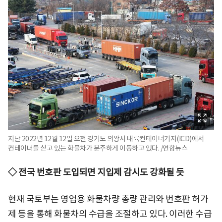
지난 2022년 12월 12일 오전 경기도 의왕시 내륙컨테이너기지(ICD)에서
컨테이너를 싣고 있는 화물차가 분주하게 이동하고 있다. /연합뉴스
◇ 전국 번호판 도입되면 지입제 감시도 강화될 듯
현재 국토부는 영업용 화물차량 총량 관리와 번호판 허가
제 등을 통해 화물차의 수급을 조절하고 있다. 이러한 수급