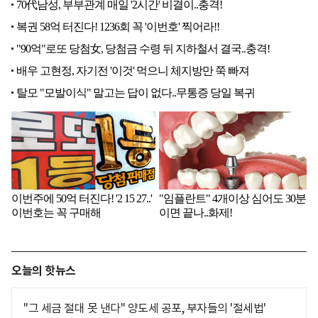
오늘의 핫뉴스
"그 세금 절대 못 낸다" 양도세 공포, 부자들의 '절세법'