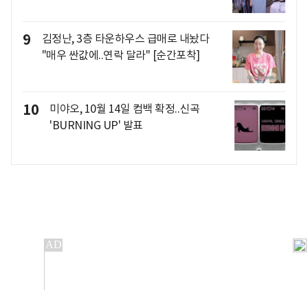
9
김정난, 3층 타운하우스 급매로 내놨다
"매우 싼값에..연락 달라" [순간포착]
10
미야오, 10월 14일 컴백 확정..신곡
'BURNING UP' 발표
개인정보처리방침
앱설치(Android)