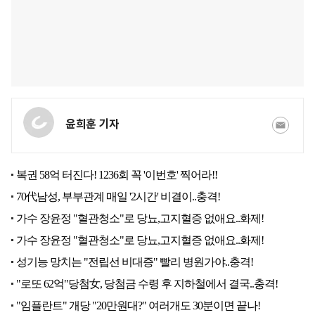
윤희훈 기자