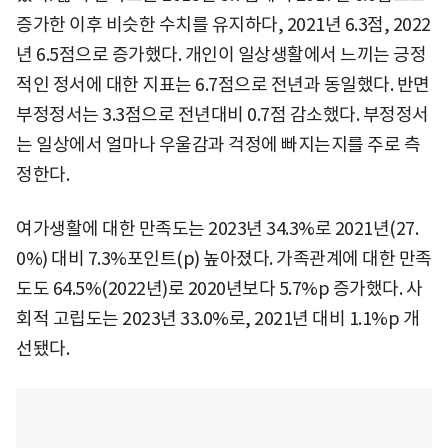
증가한 이후 비슷한 수치를 유지하다, 2021년 6.3점, 2022
년 6.5점으로 증가했다. 개인이 일상생활에서 느끼는 긍정
적인 정서에 대한 지표는 6.7점으로 전년과 동일했다. 반면
부정정서는 3.3점으로 전년대비 0.7점 감소했다. 부정정서
는 일상에서 얼마나 우울감과 걱정에 빠지는지를 주로 측
정한다.
여가생활에 대한 만족도는 2023년 34.3%로 2021년(27.
0%) 대비 7.3%포인트(p) 높아졌다. 가족관계에 대한 만족
도도 64.5%(2022년)로 2020년보다 5.7%p 증가했다. 사
회적 고립도는 2023년 33.0%로, 2021년 대비 1.1%p 개
선됐다.