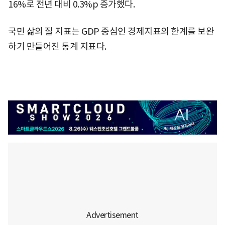
16%로 전년 대비 0.3%p 증가했다.
국민 삶의 질 지표는 GDP 중심인 경제지표의 한계를 보완
하기 만들어진 통계 지표다.