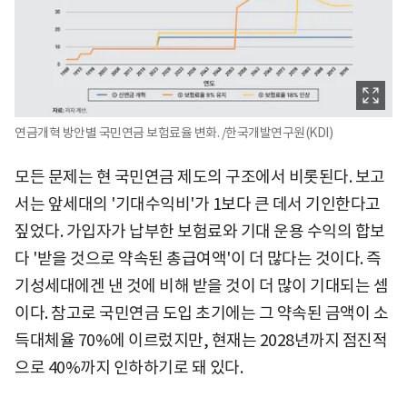
연금개혁 방안별 국민연금 보험료율 변화. /한국개발연구원(KDI)
모든 문제는 현 국민연금 제도의 구조에서 비롯된다. 보고
서는 앞세대의 '기대수익비'가 1보다 큰 데서 기인한다고
짚었다. 가입자가 납부한 보험료와 기대 운용 수익의 합보
다 '받을 것으로 약속된 총급여액'이 더 많다는 것이다. 즉
기성세대에겐 낸 것에 비해 받을 것이 더 많이 기대되는 셈
이다. 참고로 국민연금 도입 초기에는 그 약속된 금액이 소
득대체율 70%에 이르렀지만, 현재는 2028년까지 점진적
으로 40%까지 인하하기로 돼 있다.