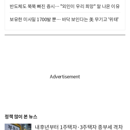
반도체도 쭉쭉 빠진 증시… "외인이 우리 희망" 말 나온 이유
보유한 미사일 1700발 뿐… 바닥 보인다는 美 무기고 '위태'
정책 많이 본 뉴스
내후년부터 1주택자·3주택자 종부세 격차