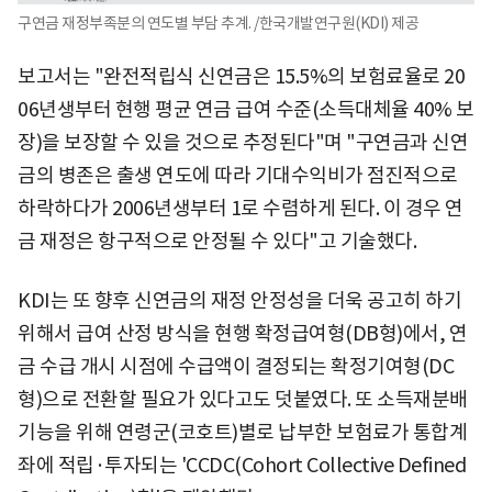
구연금 재정부족분의 연도별 부담 추계. /한국개발연구원(KDI) 제공
보고서는 "완전적립식 신연금은 15.5%의 보험료율로 20
06년생부터 현행 평균 연금 급여 수준(소득대체율 40% 보
장)을 보장할 수 있을 것으로 추정된다"며 "구연금과 신연
금의 병존은 출생 연도에 따라 기대수익비가 점진적으로
하락하다가 2006년생부터 1로 수렴하게 된다. 이 경우 연
금 재정은 항구적으로 안정될 수 있다"고 기술했다.
KDI는 또 향후 신연금의 재정 안정성을 더욱 공고히 하기
위해서 급여 산정 방식을 현행 확정급여형(DB형)에서, 연
금 수급 개시 시점에 수급액이 결정되는 확정기여형(DC
형)으로 전환할 필요가 있다고도 덧붙였다. 또 소득재분배
기능을 위해 연령군(코호트)별로 납부한 보험료가 통합계
좌에 적립·투자되는 'CCDC(Cohort Collective Defined