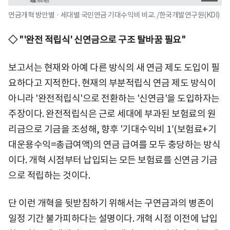
연금개혁 방안별 · 세대별 국민연금 기대수익비 비교. /한국개발연구원(KDI)
◇ "'완전 적립식' 신연금으로 구조 탈바꿈 필요"
보고서는 현재와 아예 다른 방식의 새 연금 제도 도입이 필
요하다고 지적한다. 현재의 부분적립식 연금 제도 방식이
아니라 '완전적립식'으로 전환하는 '신연금'을 도입하자는
주장이다. 완전적립식은 근로 세대에 부과된 보험료의 원
리금으로 기금을 조성해, 향후 '기대수익비 1′(보험료+기
대운용수익=총급여액)의 연금 급여를 모두 충당하는 방식
이다. 개혁 시점부터 납입되는 모든 보험료를 신연금 기금
으로 적립하는 것이다.
단 이런 개혁을 뒷받침하기 위해서는 구연금과의 병존이
일정 기간 불가피하다는 설명이다. 개혁 시점 이전에 납입