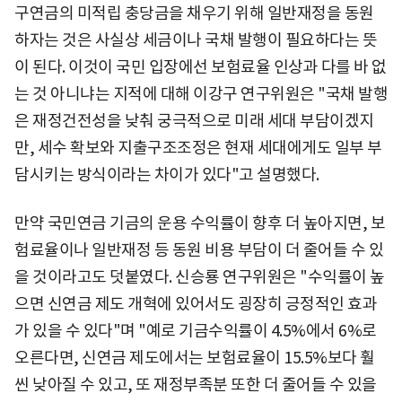
구연금의 미적립 충당금을 채우기 위해 일반재정을 동원
하자는 것은 사실상 세금이나 국채 발행이 필요하다는 뜻
이 된다. 이것이 국민 입장에선 보험료율 인상과 다를 바 없
는 것 아니냐는 지적에 대해 이강구 연구위원은 "국채 발행
은 재정건전성을 낮춰 궁극적으로 미래 세대 부담이겠지
만, 세수 확보와 지출구조조정은 현재 세대에게도 일부 부
담시키는 방식이라는 차이가 있다"고 설명했다.
만약 국민연금 기금의 운용 수익률이 향후 더 높아지면, 보
험료율이나 일반재정 등 동원 비용 부담이 더 줄어들 수 있
을 것이라고도 덧붙였다. 신승룡 연구위원은 "수익률이 높
으면 신연금 제도 개혁에 있어서도 굉장히 긍정적인 효과
가 있을 수 있다"며 "예로 기금수익률이 4.5%에서 6%로
오른다면, 신연금 제도에서는 보험료율이 15.5%보다 훨
씬 낮아질 수 있고, 또 재정부족분 또한 더 줄어들 수 있을