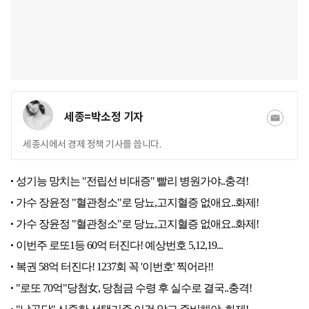
세종=박소정 기자
세종시에서 경제 정책 기사를 씁니다.