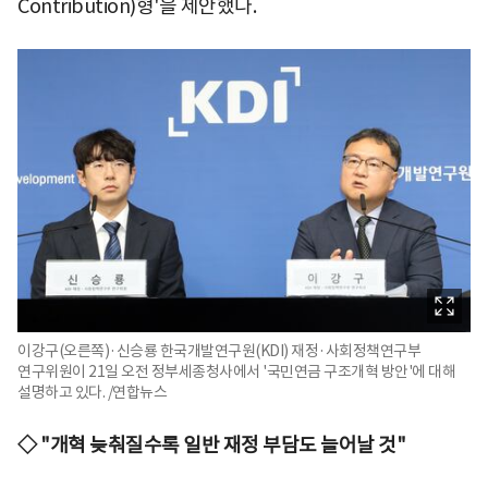
Contribution)형'을 제안했다.
이강구(오른쪽)·신승룡 한국개발연구원(KDI) 재정·사회정책연구부
연구위원이 21일 오전 정부세종청사에서 '국민연금 구조개혁 방안'에 대해
설명하고 있다. /연합뉴스
◇ "개혁 늦춰질수록 일반 재정 부담도 늘어날 것"