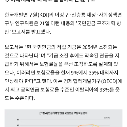
한국개발연구원(KDI)의 이강구·신승룡 재정·사회정책연
구부 연구위원은 21일 이런 내용의 '국민연금 구조개혁 방
안' 보고서를 발표했다.
보고서는 "현 국민연금의 적립 기금은 2054년 소진되는
것으로 나타난다"며 "기금 소진 후에도 약속된 연금을 지
급하기 위해서는 보험료율을 우선 조정하도록 설계돼 있
으나, 이러려면 보험료율을 현재 9%에서 35% 내외까지
인상해야 한다"고 했다. 이는 경제협력개발기구(OECD)에
서 최고 공적연금 보험료율 수준인 이탈리아의 33%를 웃
도는 수준이다.