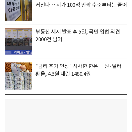
커진다… 시가 100억 안팎 수준부터는 줄어
부동산 세제 발표 후 5일, 국민 입법 의견
2000건 넘어
"금리 추가 인상" 시사한 한은… 원·달러
환율, 4.3원 내린 1480.4원