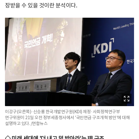
장받을 수 있을 것이란 분석이다.
이강구(오른쪽)·신승룡 한국개발연구원(KDI) 재정·사회정책연구부
연구위원이 21일 오전 정부세종청사에서 '국민연금 구조개혁 방안'에 대해
설명하고 있다. /연합뉴스
◇ 미래 세대에 '더 내고 덜 받아라'는 現 구조