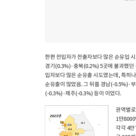
한편 전입자가 전출자보다 많은 순유입 시도는 
경기(0.3%)·충북(0.2%) 5곳에 불과
입자보다 많은 순유출 시도였는데, 특히나 광
순유출이 많았음. 그 뒤를 경남(-0.5%)·부산
(-0.3%)·제주(-0.3%) 등이 이었다.
권역별로 
1만800
각각 4만