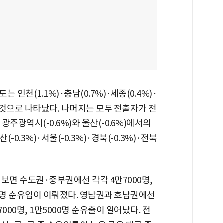
인천(1.1%)·충남(0.7%)·세종(0.4%)·
했던 것으로 나타났다. 나머지는 모두 전출자가 전
주광역시(-0.6%)와 울산(-0.6%)에서의
(-0.3%)·서울(-0.3%)·경북(-0.3%)·전북
보면 수도권·중부권에선 각각 4만7000명,
0명 순유입이 이뤄졌다. 영남권과 호남권에선
7000명, 1만5000명 순유출이 일어났다. 전