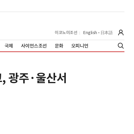
이코노미조선
English
日本語
국제
사이언스조선
문화
오피니언
고, 광주·울산서