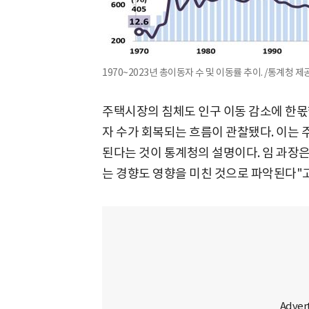
1970~2023년 총이동자 수 및 이동률 추이. /통계청 제
주택시장의 침체도 인구 이동 감소에 한몫
자 수가 회복되는 흐름이 관찰됐다. 이는 
된다는 것이 통계청의 설명이다. 임 과장은
는 경향도 영향을 미친 것으로 파악된다"