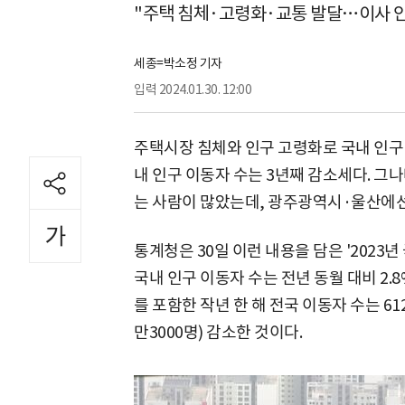
"주택 침체·고령화·교통 발달…이사 
세종=박소정 기자
입력
2024.01.30. 12:00
주택시장 침체와 인구 고령화로 국내 인구 
내 인구 이동자 수는 3년째 감소세다. 그
는 사람이 많았는데, 광주광역시·울산에선
통계청은 30일 이런 내용을 담은 '2023
국내 인구 이동자 수는 전년 동월 대비 2.
를 포함한 작년 한 해 전국 이동자 수는 61
만3000명) 감소한 것이다.