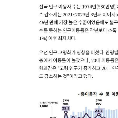
전국 인구 이동자 수는 1974년(530만명)
수 감소세는 2021~2023년 3년째 이어지고 
46년 만에 가장 높은 수준이었음에도 불구
수를 뜻하는 인구이동률은 작년보다 소폭 낮
1%) 이후 최저치다.
우선 인구 고령화가 영향을 미쳤다. 연령별로 보
층에서 이동률이 높았으나, 20대 이동률은
향과장은 "고령 인구가 증가하고 20대 인
도 감소하는 것"이라고 했다.