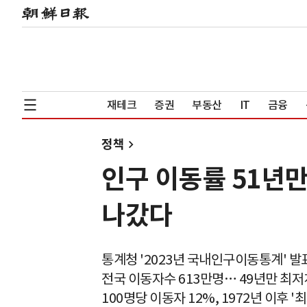
재테크
증권
부동산
IT
금융
정책
인구 이동률 51년만
나갔다
통계청 '2023년 국내인구이동통계' 발
전국 이동자수 613만명… 49년만 최저
100명당 이동자 12%, 1972년 이후 '최