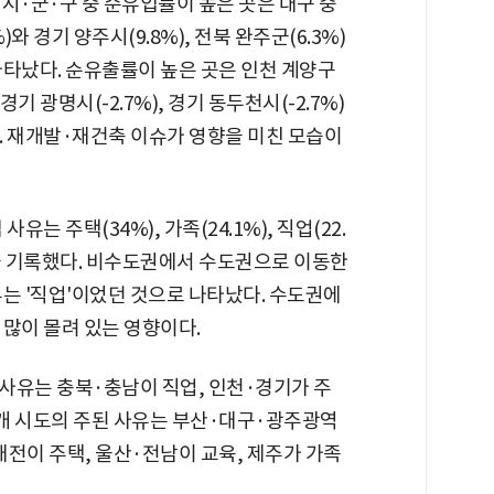
개 시·군·구 중 순유입률이 높은 곳은 대구 중
%)와 경기 양주시(9.8%), 전북 완주군(6.3%)
타났다. 순유출률이 높은 곳은 인천 계양구
), 경기 광명시(-2.7%), 경기 동두천시(-2.7%)
. 재개발·재건축 이슈가 영향을 미친 모습이
사유는 주택(34%), 가족(24.1%), 직업(22.
을 기록했다. 비수도권에서 수도권으로 이동한
는 '직업'이었던 것으로 나타났다. 수도권에
많이 몰려 있는 영향이다.
 사유는 충북·충남이 직업, 인천·경기가 주
2개 시도의 주된 사유는 부산·대구·광주광역
전이 주택, 울산·전남이 교육, 제주가 가족