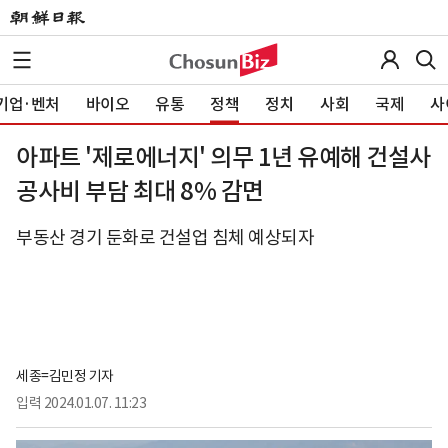
기업·벤처
바이오
유통
정책
정치
사회
국제
사
아파트 '제로에너지' 의무 1년 유예해 건설사
공사비 부담 최대 8% 감면
부동산 경기 둔화로 건설업 침체 예상되자
세종=김민정 기자
입력
2024.01.07. 11:23