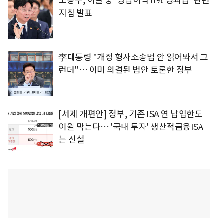
노동부, 이달 중 '영업이익 n% 성과급' 관련
지침 발표
李대통령 "개정 형사소송법 안 읽어봐서 그
런데"… 이미 의결된 법안 토론한 정부
[세제 개편안] 정부, 기존 ISA 연 납입한도
이월 막는다… '국내 투자' 생산적금융ISA
는 신설