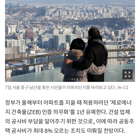
7일 서울 중구 남산을 찾은 시민들이 아파트단지를 바라보고 있다. /뉴스1
정부가 올해부터 아파트를 지을 때 적용하려던 '제로에너
지 건축물(ZEB) 인증 의무화'를 1년 유예한다. 건설 업체
의 공사비 부담을 덜어주기 위한 것으로, 이에 따라 공동주
택 공사비가 최대 8% 오르는 조치도 미뤄질 전망이다.