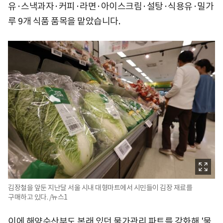
유·스낵과자·커피·라면·아이스크림·설탕·식용유·밀가
루 9개 식품 품목을 맡았습니다.
김장철을 앞둔 지난달 서울 시내 대형마트에서 시민들이 김장 재료를
구매하고 있다. /뉴스1
이에 해양수산부도 본래 있던 물가관리 파트를 강화해 '물