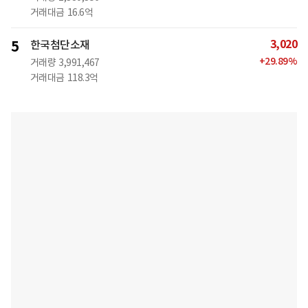
거래대금
16.6억
3,020
5
한국첨단소재
+
29.89
%
거래량
3,991,467
거래대금
118.3억