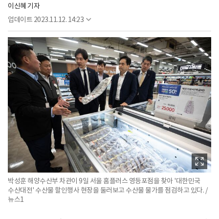
이신혜 기자
업데이트
2023.11.12. 14:23
박성훈 해양수산부 차관이 9일 서울 홈플러스 영등포점을 찾아 '대한민국
수산대전' 수산물 할인행사 현장을 둘러보고 수산물 물가를 점검하고 있다. /
뉴스1