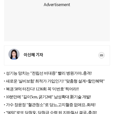
이신혜 기자