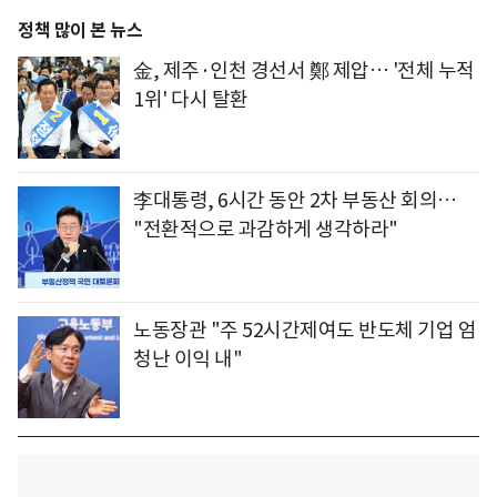
정책 많이 본 뉴스
金, 제주·인천 경선서 鄭 제압… '전체 누적
1위' 다시 탈환
李대통령, 6시간 동안 2차 부동산 회의…
"전환적으로 과감하게 생각하라"
노동장관 "주 52시간제여도 반도체 기업 엄
청난 이익 내"