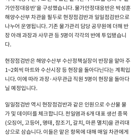
가안정대응반'을 구성했습니다. 물가안정대응반은 박성훈
해양수산부 차관을 필두로 현장점검반과 일일점검반으로
나누어 운영됩니다. 기존 물가관리 담당 공무원에 더해 반
장 아래 과장과 사무관 등 5명이 각각의 반에 투입됐습니
다.
현장점검반은 해양수산부 수산정책실장이 반장을 맡아 주
1~2회씩 마트와 수산시장 등 현장을 돌아다닌다는 계획입
니다. 이에 따라 과장·사무관급 직원 5명이 현장을 돌아다
닐 예정입니다.
일일점검반 역시 현장점검반과 같은 인원으로 수산물 물
가 및 데이터를 체크합니다. 천일염과 6개 대표 생선 종목
(오징어, 고등어, 명태, 참조기, 갈치, 마른 멸치)을 관리대
상으로 삼습니다. 이들은 맡은 항목에 대해 매일 차관에게