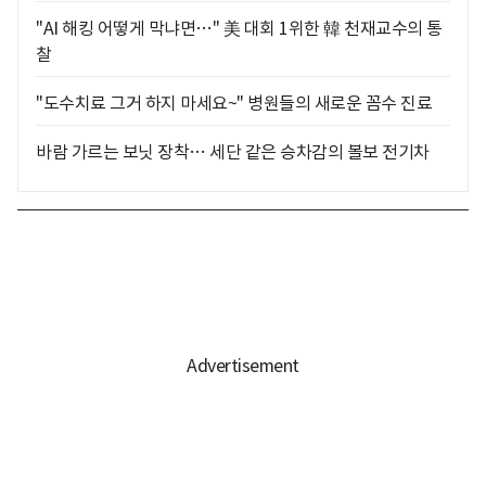
"AI 해킹 어떻게 막냐면…" 美 대회 1위한 韓 천재교수의 통
찰
"도수치료 그거 하지 마세요~" 병원들의 새로운 꼼수 진료
바람 가르는 보닛 장착… 세단 같은 승차감의 볼보 전기차