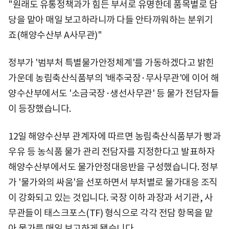
"원래도 유통정책과가 힘든 부서로 유명한데 품목별로 담
당을 맡아 매일 보고하라니까 다들 안타까워하는 분위기
죠(해양수산부 A사무관)"
정부가 '범부처 특별물가안정체계'를 가동하겠다고 밝힌
가운데 농림축산식품부의 '배추국장·무사무관'에 이어 해
양수산부에서도 '소금국장·생선사무관' 등 물가 전담자들
이 등장했습니다.
12일 해양수산부 관계자에 따르면 농림축산식품부가 빵과
우유 등 농식품 물가 관리 전담자를 지정한다고 발표하자
해양수산부에서도 물가안정대응반을 구성했습니다. 정부
가 '물가와의 싸움'을 선포하면서 부처별로 물가대응 조직
이 강화되고 있는 것입니다. 국장 이하 과장과 서기관, 사
무관들이 태스크포스(TF) 형식으로 각각 전담 항목을 맡
아 물가를 매일 보고하게 됐습니다.