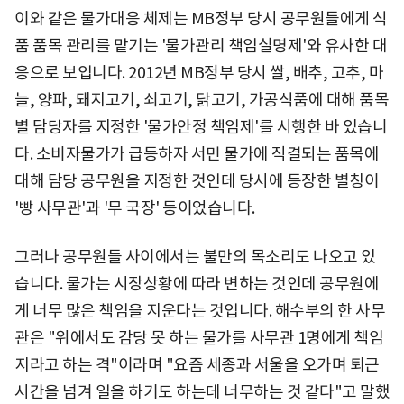
이와 같은 물가대응 체제는 MB정부 당시 공무원들에게 식
품 품목 관리를 맡기는 '물가관리 책임실명제'와 유사한 대
응으로 보입니다. 2012년 MB정부 당시 쌀, 배추, 고추, 마
늘, 양파, 돼지고기, 쇠고기, 닭고기, 가공식품에 대해 품목
별 담당자를 지정한 '물가안정 책임제'를 시행한 바 있습니
다. 소비자물가가 급등하자 서민 물가에 직결되는 품목에
대해 담당 공무원을 지정한 것인데 당시에 등장한 별칭이
'빵 사무관'과 '무 국장' 등이었습니다.
그러나 공무원들 사이에서는 불만의 목소리도 나오고 있
습니다. 물가는 시장상황에 따라 변하는 것인데 공무원에
게 너무 많은 책임을 지운다는 것입니다. 해수부의 한 사무
관은 "위에서도 감당 못 하는 물가를 사무관 1명에게 책임
지라고 하는 격"이라며 "요즘 세종과 서울을 오가며 퇴근
시간을 넘겨 일을 하기도 하는데 너무하는 것 같다"고 말했