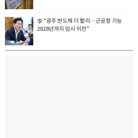
李 "광주 반도체 더 빨리…군공항 기능
2028년까지 임시 이전"