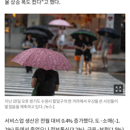
율 상승 폭도 컸다"고 했다.
지난 10일 오후 경기도 수원시 팔달구의 한 거리에서 우산을 쓴 시민들이
발걸음을 재촉하고 있다. /뉴스1
서비스업 생산은 전월 대비 0.4% 증가했다. 도·소매(-1.
2%) 등에서 줄었으나 정보통신(3.2%), 금융·보험(1.5%)