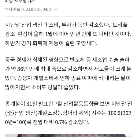
세종=박소정 기자
업데이트
2023.08.31. 09:15
지난달 산업 생산과 소비, 투자가 동반 감소했다. '트리플
감소' 현상이 올해 1월에 이어 반년 만에 또 나타난 것이다.
하반기 경기 회복에 제동이 걸린 모양새다.
중국 경제가 침체된 영향으로 반도체 등 제조업 수출 출하
가 약 36년 만에 최대 폭으로 감소하면서 재고율이 크게 늘
었다. 승용차 개별소비세 인하 종료 여파에 비 내리는 날이
많아지면서 소비도 덩달아 줄었다.
통계청이 31일 발표한 7월 산업활동동향을 보면 지난달 전
(全)산업 생산(계절조정농림어업 제외) 지수는 109.8(202
0년=100)로 전월 대비 0.7% 감소했다.