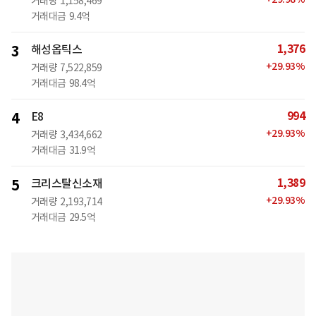
거래량
1,158,469
거래대금
9.4억
1,376
3
해성옵틱스
+
29.93
%
거래량
7,522,859
거래대금
98.4억
994
4
E8
+
29.93
%
거래량
3,434,662
거래대금
31.9억
1,389
5
크리스탈신소재
+
29.93
%
거래량
2,193,714
거래대금
29.5억