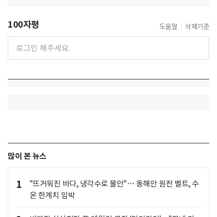
100자평
도움말
삭제기준
많이 본 뉴스
1
"뜨거워진 바다, 냉각수로 불안"… 동해안 원전 벨트, 수
온 한계치 임박