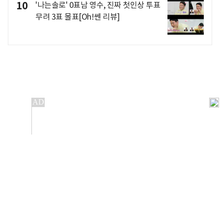
10
'나는솔로' 0표남 영수, 진짜 첫인상 투표
무려 3표 몰표[Oh!쎈 리뷰]
개인정보처리방침
앱설치(Android)
본 사이트의 주가 시세정보는 정보 제공 목적이며, 오류가
발생하거나 지연될 수 있습니다.
이용에 따른 책임은 이용자 본인에게 있으며, 당사는 법적 책임을
지지 않습니다. 게시된 정보는 무단 복제·배포할 수 없습니다.
Copyright 조선비즈 All rights reserved.