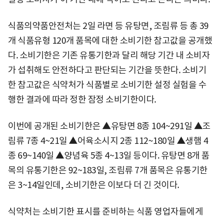
식품의약품안전처는 2일 라면 등 유탕면, 조림류 등 총 39
개 식품유형 120개 품목에 대한 소비기한 참고값을 공개했
다. 소비기한은 기존 유통기한과 달리 해당 기간 내 소비자
가 섭취해도 안전하다고 판단되는 기간을 뜻한다. 소비기
한 참고값은 식약처가 식품별로 소비기한 설정 실험을 수
행한 결과에 따라 정한 잠정 소비기한이다.
이번에 공개된 소비기한은 ▲유탕면 8종 104~291일 ▲조
림류 7종 4~21일 ▲어육소시지 2종 112~180일 ▲생햄 4
종 69~140일 ▲양념육 5종 4~13일 등이다. 유탕면 8개 품
목의 유통기한은 92~183일, 조림류 7개 품목은 유통기한
은 3~14일인데, 소비기한은 이보다 더 긴 것이다.
식약처는 소비기한 표시를 준비하는 식품 영업자들에게