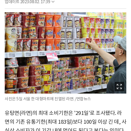
업데이트
2023.08.02. 17:39
사진은 5일 서울 한 대형마트에 진열된 라면. /연합뉴스
유탕면(라면)의 최대 소비기한은 '291일'로 조사됐다. 라
면의 기존 유통기한(최대 183일)보다 100일 이상 긴 데, 사
실상 소비자가 이 기간 내에 먹어도 된다고 본다는 의미다.