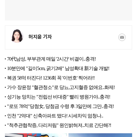
허지윤 기자