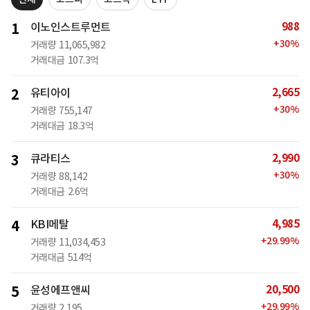
988
1
이노인스트루먼트
+
30
%
거래량
11,065,982
거래대금
107.3억
2,665
2
유티아이
+
30
%
거래량
755,147
거래대금
18.3억
2,990
3
큐라티스
+
30
%
거래량
88,142
거래대금
2.6억
4,985
4
KBI메탈
+
29.99
%
거래량
11,034,453
거래대금
514억
20,500
5
윤성에프앤씨
+
29.99
%
거래량
2,195