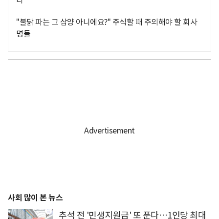
다
"불닭 파는 그 삼양 아니에요?" 주식할 때 주의해야 할 회사
명들
사회 많이 본 뉴스
추석 전 '민생지원금' 또 푼다…1인당 최대