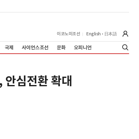
이코노미조선
English
日本語
국제
사이언스조선
문화
오피니언
, 안심전환 확대