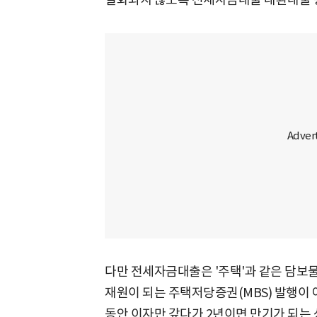
다만 전세자금대출은 '주택'과 같은 담보
재원이 되는 주택저당증권(MBS) 발행이 
동안 이자만 갚다가 2년이면 만기가 되는 