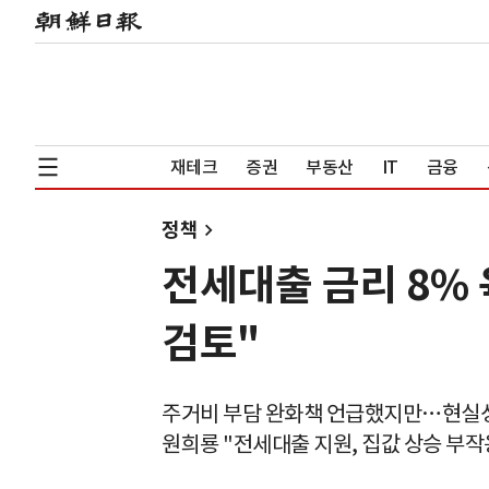
재테크
증권
부동산
IT
금융
정책
전세대출 금리 8%
검토"
주거비 부담 완화책 언급했지만…현실
원희룡 "전세대출 지원, 집값 상승 부작