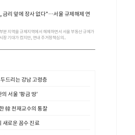
, 금리 앞에 장사 없다"…서울 규제해제 연
부분 지역을 규제지역에서 해제하면서 서울 부동산 규제가
시장 기대가 컸지만, 연내 주거정책심의...
기 두드리는 강남 고령층
의 서울 '황금 땅'
위한 韓 천재교수의 통찰
의 새로운 꼼수 진료