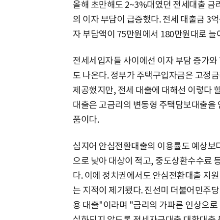
올해 초만해도 2~3%대였던 전세대출 금리
의 이자 부담이 급증했다. 전세 대출금 3
자 부담액이 75만원에서 180만원대로 늘
전세세입자들 사이에선 이자 부담 증가와
도 나온다. 정부가 주택구입자금은 고정금
제공했지만, 전세 대출에 대해선 이렇다 
대출은 고금리의 변동형 주택담보대출을 연 
품이다.
심지어 안심전환대출의 이용률도 예상보다
으로 낮아 대상이 적고, 중도상환수수료 
다. 이에 정치권에서도 안심전환대출 지원
는 지적이 제기됐다. 진선미 더불어민주당
용 대출"이라며 "금리의 가파른 인상으로 
실화되지 않도록 전세자금대출 대환대출 등