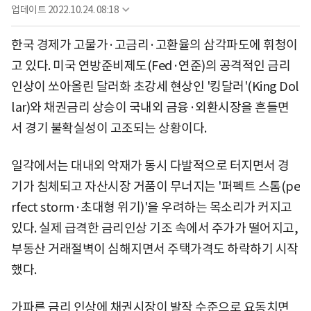
업데이트
2022.10.24. 08:18
한국 경제가 고물가·고금리·고환율의 삼각파도에 휘청이
고 있다. 미국 연방준비제도(Fed·연준)의 공격적인 금리
인상이 쏘아올린 달러화 초강세 현상인 '킹달러'(King Dol
lar)와 채권금리 상승이 국내외 금융·외환시장을 흔들면
서 경기 불확실성이 고조되는 상황이다.
일각에서는 대내외 악재가 동시 다발적으로 터지면서 경
기가 침체되고 자산시장 거품이 무너지는 '퍼펙트 스톰(pe
rfect storm·초대형 위기)'을 우려하는 목소리가 커지고
있다. 실제 급격한 금리인상 기조 속에서 주가가 떨어지고,
부동산 거래절벽이 심해지면서 주택가격도 하락하기 시작
했다.
가파른 금리 인상에 채권시장이 발작 수준으로 요동치면