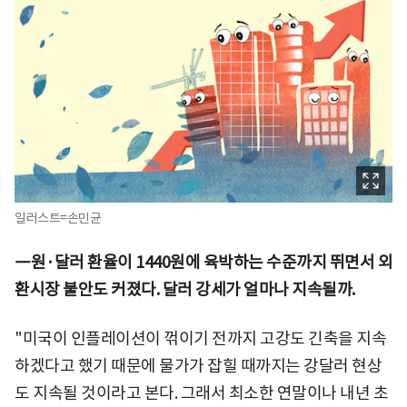
일러스트=손민균
―원·달러 환율이 1440원에 육박하는 수준까지 뛰면서 외
환시장 불안도 커졌다. 달러 강세가 얼마나 지속될까.
"미국이 인플레이션이 꺾이기 전까지 고강도 긴축을 지속
하겠다고 했기 때문에 물가가 잡힐 때까지는 강달러 현상
도 지속될 것이라고 본다. 그래서 최소한 연말이나 내년 초