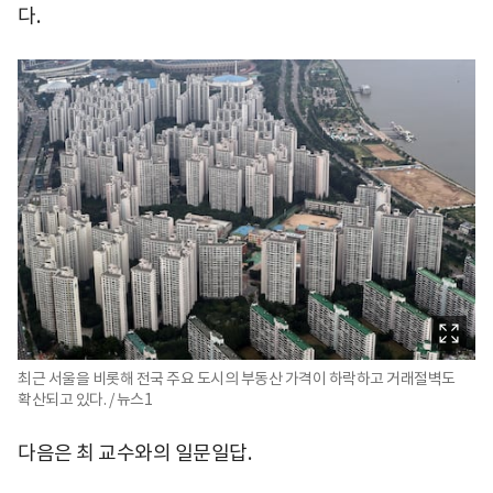
다.
최근 서울을 비롯해 전국 주요 도시의 부동산 가격이 하락하고 거래절벽도
확산되고 있다. / 뉴스1
다음은 최 교수와의 일문일답.