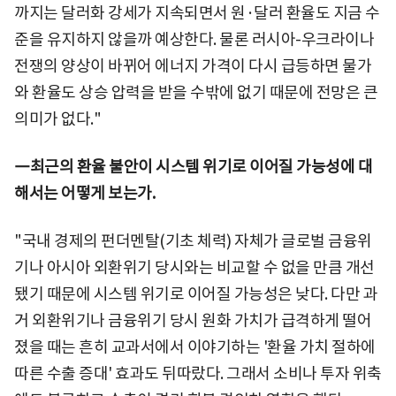
까지는 달러화 강세가 지속되면서 원·달러 환율도 지금 수
준을 유지하지 않을까 예상한다. 물론 러시아-우크라이나
전쟁의 양상이 바뀌어 에너지 가격이 다시 급등하면 물가
와 환율도 상승 압력을 받을 수밖에 없기 때문에 전망은 큰
의미가 없다."
―최근의 환율 불안이 시스템 위기로 이어질 가능성에 대
해서는 어떻게 보는가.
"국내 경제의 펀더멘탈(기초 체력) 자체가 글로벌 금융위
기나 아시아 외환위기 당시와는 비교할 수 없을 만큼 개선
됐기 때문에 시스템 위기로 이어질 가능성은 낮다. 다만 과
거 외환위기나 금융위기 당시 원화 가치가 급격하게 떨어
졌을 때는 흔히 교과서에서 이야기하는 '환율 가치 절하에
따른 수출 증대' 효과도 뒤따랐다. 그래서 소비나 투자 위축