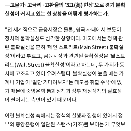
―고물가·고금리·고환율의 '3고(高) 현상'으로 경기 불확
실성이 커지고 있는 현 상황을 어떻게 평가하는가.
"전 세계적으로 금융시장은 물론, 영국 사태에서 보듯이
정치적 불확실성도 심각한 상황이다. 미국에서는 정책 관
련 불확실성을 흔히 '메인 스트리트(Main Street) 불확실
성'이라고 부르고, 금융시장과 관련된 불확실성을 '월스트
리트(Wall Street) 불확실성'이라고 하는데, 두 가지가 동
시에 고조되고 있어 우려스럽다. 불확실성이 높을 때는 가
계나 기업이 '일단 기다려보자'는 태도를 취할 수 밖에 없
기 때문에 중앙은행 통화정책과 정부 재정정책의 실효성
이 떨어지는 측면이 있기 때문이다.
이런 불확실성 속에서는 정책의 실행과 집행에 있어서 정
부와 중앙은행이 일관된 스탠스(기조)를 보이는 게 무엇보