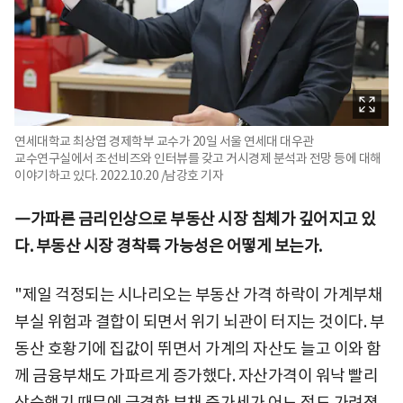
연세대학교 최상엽 경제학부 교수가 20일 서울 연세대 대우관
교수연구실에서 조선비즈와 인터뷰를 갖고 거시경제 분석과 전망 등에 대해
이야기하고 있다. 2022.10.20 /남강호 기자
―가파른 금리인상으로 부동산 시장 침체가 깊어지고 있
다. 부동산 시장 경착륙 가능성은 어떻게 보는가.
"제일 걱정되는 시나리오는 부동산 가격 하락이 가계부채
부실 위험과 결합이 되면서 위기 뇌관이 터지는 것이다. 부
동산 호황기에 집값이 뛰면서 가계의 자산도 늘고 이와 함
께 금융부채도 가파르게 증가했다. 자산가격이 워낙 빨리
상승했기 때문에 급격한 부채 증가세가 어느 정도 가려졌