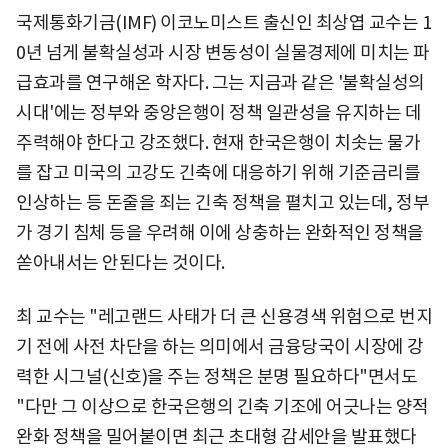
국제통화기금(IMF) 이코노미스트 출신인 최상엽 교수는 1
0년 넘게 불확실성과 시장 변동성이 실물경제에 미치는 파
급효과를 연구해온 학자다. 그는 지금과 같은 '불확실성의
시대'에는 정부와 중앙은행이 정책 일관성을 유지하는 데
주력해야 한다고 강조했다. 현재 한국은행이 치솟는 물가
를 잡고 미국의 고강도 긴축에 대응하기 위해 기준금리를
인상하는 등 돈줄을 죄는 긴축 정책을 펼치고 있는데, 정부
가 경기 침체 등을 우려해 이에 상충하는 완화적인 정책을
쏟아내서는 안된다는 것이다.
최 교수는 "레고랜드 사태가 더 큰 신용경색 위험으로 번지
기 전에 사전 차단을 하는 의미에서 금융당국이 시장에 강
력한 시그널(신호)을 주는 정책은 분명 필요하다"면서도
"다만 그 이상으로 한국은행의 긴축 기조에 어긋나는 양적
완화 정책을 밀어붙이면 최근 초대형 감세안을 발표했다