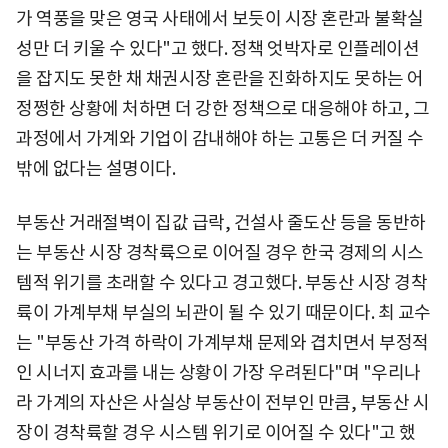
가 역풍을 맞은 영국 사태에서 보듯이 시장 혼란과 불확실
성만 더 키울 수 있다"고 했다. 정책 엇박자로 인플레이션
을 잡지도 못한 채 채권시장 혼란을 진화하지도 못하는 어
정쩡한 상황에 처하면 더 강한 정책으로 대응해야 하고, 그
과정에서 가계와 기업이 감내해야 하는 고통은 더 커질 수
밖에 없다는 설명이다.
부동산 거래절벽이 집값 급락, 건설사 줄도산 등을 동반하
는 부동산 시장 경착륙으로 이어질 경우 한국 경제의 시스
템적 위기를 초래할 수 있다고 경고했다. 부동산 시장 경착
륙이 가계부채 부실의 뇌관이 될 수 있기 때문이다. 최 교수
는 "부동산 가격 하락이 가계부채 문제와 겹치면서 부정적
인 시너지 효과를 내는 상황이 가장 우려된다"며 "우리나
라 가계의 자산은 사실상 부동산이 전부인 만큼, 부동산 시
장이 경착륙할 경우 시스템 위기로 이어질 수 있다"고 했