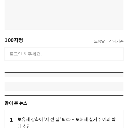
100자평
도움말
삭제기준
많이 본 뉴스
1
보유세 강화에 '세 낀 집' 퇴로… 토허제 실거주 예외 확
대 추진