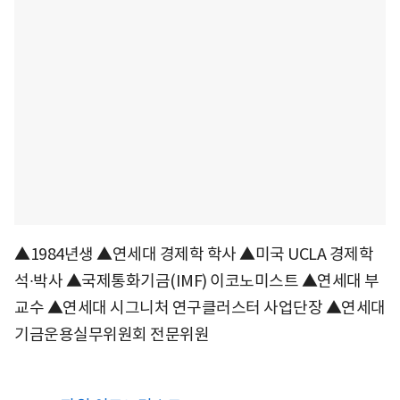
▲1984년생 ▲연세대 경제학 학사 ▲미국 UCLA 경제학
석∙박사 ▲국제통화기금(IMF) 이코노미스트 ▲연세대 부
교수 ▲연세대 시그니처 연구클러스터 사업단장 ▲연세대
기금운용실무위원회 전문위원