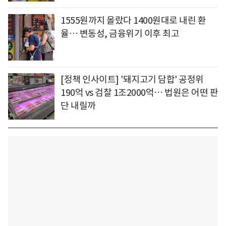
1555원까지 올랐다 1400원대로 내린 환
율… 변동성, 금융위기 이후 최고
[정책 인사이트] '돼지고기 담합' 공정위
190억 vs 검찰 1조2000억… 법원은 어떤 판
단 내릴까