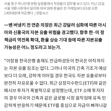
서울 중구 하나은행 본점 딜링룸에서 직원들이 업무를 보고 있다. 지난 21일
서울 외환시장에서 달러화 대비 원화 환율은 전 거래일보다 6.5원 오른
1439.8원에 마감했다. / 연합뉴스
―벤 버냉키 전 연준 의장은 최근 강달러 심화에 따른 아시
아와 신흥국의 자본 유출 위험을 경고했다. 향후 한·미 정
책금리 역전폭 확대, 환율 상승 기대 등에 따른 자본유출
가능성은 어느 정도라고 보는가.
"이창용 한국은행 총재도 언급하셨듯이 한국은 아직까지
는 자본 유출 징조는 없다. 그러나 미국의 긴축 기조가 예상
보다 더 오래, 강하게 이어질 경우 한국도 자본 유출로부터
완전히 자유로울 수 없다. 최근 상장지수펀드(ETF)와 같은
패시브 투자가 폭발적으로 성장했는데, ETF 소매 투자자
의 경우 미국의 긴축과 같은 글로벌 시장 움직임에 유독 민
감하게 반응하기 때문에 ETF를 중심으로 자금이 빠져나갈