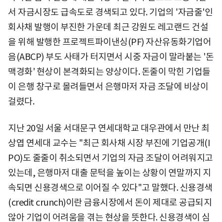
서 자금시장도 급속도로 경색되고 있다. 기업의 '자금줄'인
회사채 발행이 부진한 가운데 최근 강원도 레고랜드 건설
을 위해 발행한 프로젝트파이낸싱(PF) 자산유동화기업어
음(ABCP) 부도 사태가 터지면서 시중 자금이 말라붙는 '돈
맥경화' 현상이 본격화되는 양상이다. 돈줄이 막힌 기업들
이 은행 창구로 몰려들면서 은행마저 자금 조달에 비상이
걸렸다.
지난 20일 서울 서대문구 연세대학교 대우관에서 만난 최
상엽 연세대 교수는 "최근 회사채 시장 부진에 기업공개(I
PO)도 줄줄이 취소되면서 기업의 자금 조달이 어려워지고
있는데, 은행마저 대출 문턱을 높이는 상황이 연말까지 지
속되면 신용경색으로 이어질 수 있다"고 말했다. 신용경색
(credit crunch)이란 금융시장에서 돈이 제대로 공급되지
않아 기업이 어려움을 겪는 현상을 뜻한다. 신용경색이 심