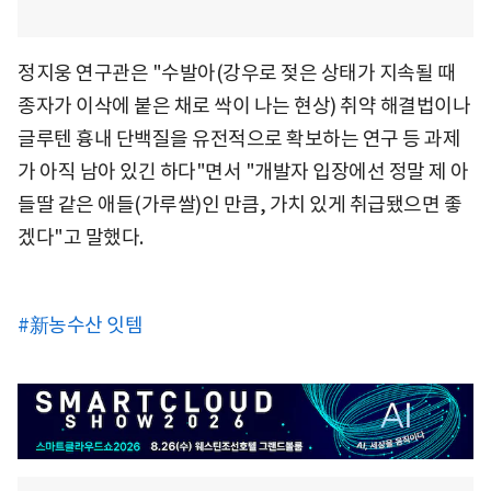
정지웅 연구관은 "수발아(강우로 젖은 상태가 지속될 때
종자가 이삭에 붙은 채로 싹이 나는 현상) 취약 해결법이나
글루텐 흉내 단백질을 유전적으로 확보하는 연구 등 과제
가 아직 남아 있긴 하다"면서 "개발자 입장에선 정말 제 아
들딸 같은 애들(가루쌀)인 만큼, 가치 있게 취급됐으면 좋
겠다"고 말했다.
#新농수산 잇템