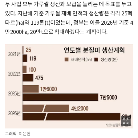
두 사업 모두 가루쌀 생산과 보급을 늘리는 데 목표를 두고
있다. 지난해 기준 가루쌀 재배 면적과 생산량은 각각 25헥
타르(㏊)와 119톤(t)이었는데, 정부는 이를 2026년 기준 4
만2000㏊, 20만t으로 확대하겠다는 계획이다.
그래픽=이은현