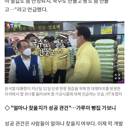
야 쌀값도 좀 안정되지. 국수도 만들고 빵도 좀 만들
고…"라고 언급했다.
윤석열 대통령이 지난달 11일 민생 현장 점검을 위해 한 대형마트를 방문한
자리에서 쌀 코너를 둘러보며 쌀 가공식품에 대해 언급하는 모습. /YTN 캡처
◇ "얼마나 찾을지가 성공 관건"…가루미 빵집 가보니
성공 관건은 사람들이 얼마나 찾을지 여부다. 이제 막 개발