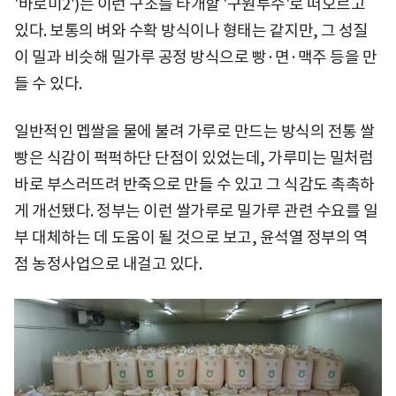
'바로미2′)는 이런 구조를 타개할 '구원투수'로 떠오르고
있다. 보통의 벼와 수확 방식이나 형태는 같지만, 그 성질
이 밀과 비슷해 밀가루 공정 방식으로 빵·면·맥주 등을 만
들 수 있다.
일반적인 멥쌀을 물에 불려 가루로 만드는 방식의 전통 쌀
빵은 식감이 퍽퍽하단 단점이 있었는데, 가루미는 밀처럼
바로 부스러뜨려 반죽으로 만들 수 있고 그 식감도 촉촉하
게 개선됐다. 정부는 이런 쌀가루로 밀가루 관련 수요를 일
부 대체하는 데 도움이 될 것으로 보고, 윤석열 정부의 역
점 농정사업으로 내걸고 있다.