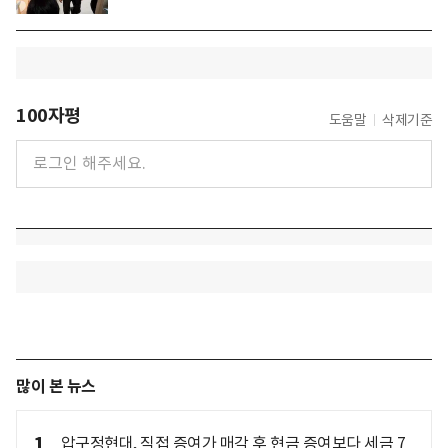
100자평
도움말
삭제기준
많이 본 뉴스
1
압구정현대, 직접 증여가 매각 후 현금 증여보다 세금 7