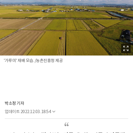
'가루미' 재배 모습. /농촌진흥청 제공
박소정 기자
업데이트
2022.12.03. 18:54