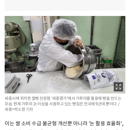
세종시에 위치한 쌀빵 전문점 '세종명가'에서 가루미를 활용해 빵을 만드는
모습. 현재 가루미 1t 이상을 사용하고 있는 빵집은 전국에 9군데 뿐이다. /
세종=박소정 기자
이는 쌀 소비 수급 불균형 개선뿐 아니라 '논 활용 효율화',