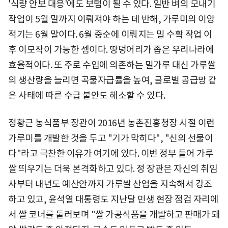
'식량 안보 대응'에도 보탬이 될 수 있다. 일반 벼의 모내기
작업이 5월 말까지 이뤄져야 하는 데 반해, 가루미의 이앙
적기는 6월 말이다. 6월 중순에 이뤄지는 밀 수확 작업 이
후 이모작이 가능한 셈이다. 땅덩어리가 좁은 우리나라에
효율적이다. 또 주로 수입에 의존하는 밀가루 대신 가루쌀
의 생산량을 늘리면 곡물자급률을 높여, 글로벌 공급망 같
은 사태에 따른 수급 불안도 해소할 수 있다.
정황근 농식품부 장관이 2016년 농촌진흥청장 시절 이런
가루미를 개발한 것을 두고 "기가 막히다", "신의 선물이
다"라고 극찬한 이유가 여기에 있다. 이번 정부 들어 가루
쌀 띄우기는 더욱 본격화하고 있다. 정 장관은 자신의 취임
사부터 내년도 예산안까지 가루쌀 산업을 지속해서 강조
하고 있고, 윤석열 대통령도 지난달 민생 현장 점검 자리에
서 쌀 코너를 둘러보며 "쌀 가공식품을 개발하고 판매가 돼