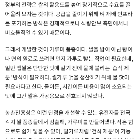
정부의 전략은 쌀의 활용도를 높여 장기적으로 수요를 끌
어올려 보자는 것이다. 공급을 줄이기 위해 벼 재배 인프라
를 포기하는 방식은 경제적으로나 식량안보 측면에서나
비효율적일 수 있기 때문이다.
그래서 개발한 것이 가루미 품종이다. 쌀을 밥이 아닌 빵이
나 면의 원료로 쓰려면 먼저 가루로 빻는 작업이 필요한데,
일반 멥쌀은 단단한 탓에 갈기 전에 물에 불리는 '습식 제
분' 방식이 필요하다. 쌀가루 1t을 생산하기 위해 물 5t이
필요하다고 한다. 물이든, 시간이든 비용이 많이 소요되는
탓에 그간 쌀은 가공용으로 선호되지 않았다.
농촌진흥청은 이런 단점을 개선할 수 있는 유전자를 전국
각지 쌀 품종들에서 검출해, 가루미를 만들어냈다. 작은 힘
으로도 쉽게 빻을 수 있어, 밀가루처럼 '건식 제분'이 가능