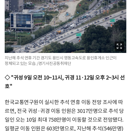
지난해 추석 연휴 기간 경기도 용인시 영동고속도로 용인휴게소 인근이
정체되고 있는 모습. /경기사진공동취재단
◇ "귀성 9일 오전 10~11시, 귀경 11·12일 오후 2~3시 선
호"
한국교통연구원이 실시한 추석 연휴 이동 전망 조사에 따
르면, 전국 귀성·귀경 이동 인원은 3017만명으로 추석 당
일인 오는 10일 최대 758만명이 이동할 것으로 전망됐다.
일평균 이동 인원은 603만명으로, 지난해 추석(546만명)