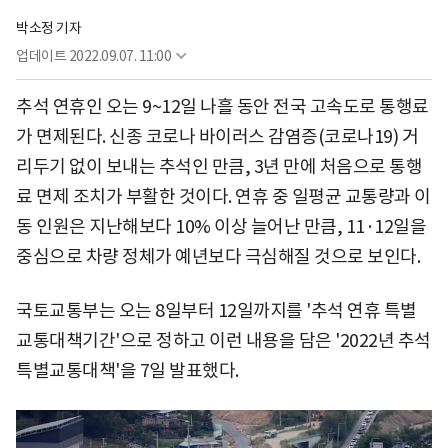
박소정 기자
업데이트
2022.09.07. 11:00
추석 연휴인 오는 9~12일 나흘 동안 전국 고속도로 통행료
가 면제된다. 신종 코로나 바이러스 감염증(코로나19) 거
리두기 없이 보내는 추석인 만큼, 3년 만에 처음으로 통행
료 면제 조치가 부활한 것이다. 연휴 중 일평균 교통량과 이
동 인원은 지난해보다 10% 이상 늘어난 만큼, 11·12일을
중심으로 차량 정체가 예년보다 극심해질 것으로 보인다.
국토교통부는 오는 8일부터 12일까지를 '추석 연휴 특별
교통대책기간'으로 정하고 이런 내용을 담은 '2022년 추석
특별교통대책'을 7일 발표했다.