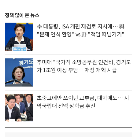
정책 많이 본 뉴스
李 대통령, ISA 개편 재검토 지시에… 與
"문제 인식 환영" vs 野 "책임 떠넘기기"
추미애 "국가직 소방공무원 인건비, 경기도
가 1조원 이상 부담… 재정 개혁 시급"
초중고에만 쓰이던 교부금, 대학에도… 지
역국립대 전액 장학금 추진