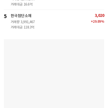
거래대금
16.6억
3,020
5
한국첨단소재
+
29.89
%
거래량
3,991,467
거래대금
118.3억