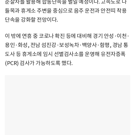
순찰차를 활용해 합동단속을 벌일 예정이다. 고속도로 나
들목과 휴게소 주변을 중심으로 음주 운전과 안전띠 착용
단속을 강화할 전망이다.
이 밖에 연휴 중 코로나 확진 등에 대비해 경기 안성·이천·
용인·화성, 전남 섬진강·보성녹차·백양사·함평, 경남 통
도사 등 휴게소에 임시 선별검사소를 운영해 유전자증폭
(PCR) 검사가 가능하도록 했다.