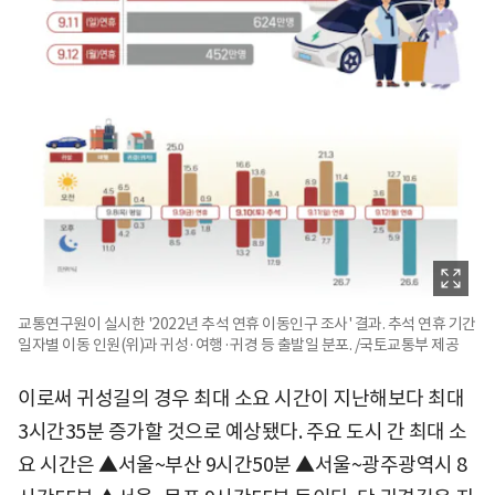
교통연구원이 실시한 '2022년 추석 연휴 이동인구 조사' 결과. 추석 연휴 기간
일자별 이동 인원(위)과 귀성·여행·귀경 등 출발일 분포. /국토교통부 제공
이로써 귀성길의 경우 최대 소요 시간이 지난해보다 최대
3시간35분 증가할 것으로 예상됐다. 주요 도시 간 최대 소
요 시간은 ▲서울~부산 9시간50분 ▲서울~광주광역시 8