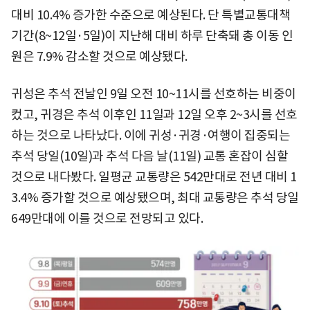
대비 10.4% 증가한 수준으로 예상된다. 단 특별교통대책
기간(8~12일·5일)이 지난해 대비 하루 단축돼 총 이동 인
원은 7.9% 감소할 것으로 예상됐다.
귀성은 추석 전날인 9일 오전 10~11시를 선호하는 비중이
컸고, 귀경은 추석 이후인 11일과 12일 오후 2~3시를 선호
하는 것으로 나타났다. 이에 귀성·귀경·여행이 집중되는
추석 당일(10일)과 추석 다음 날(11일) 교통 혼잡이 심할
것으로 내다봤다. 일평균 교통량은 542만대로 전년 대비 1
3.4% 증가할 것으로 예상됐으며, 최대 교통량은 추석 당일
649만대에 이를 것으로 전망되고 있다.