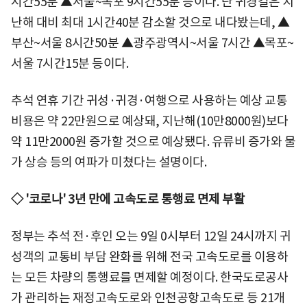
시간55분 ▲서울~목포 9시간55분 등이다. 단 귀경길은 지
난해 대비 최대 1시간40분 감소할 것으로 내다봤는데, ▲
부산~서울 8시간50분 ▲광주광역시~서울 7시간 ▲목포~
서울 7시간15분 등이다.
추석 연휴 기간 귀성·귀경·여행으로 사용하는 예상 교통
비용은 약 22만원으로 예상돼, 지난해(10만8000원)보다
약 11만2000원 증가할 것으로 예상됐다. 유류비 증가와 물
가 상승 등의 여파가 미쳤다는 설명이다.
◇ '코로나' 3년 만에 고속도로 통행료 면제 부활
정부는 추석 전·후인 오는 9일 0시부터 12일 24시까지 귀
성객의 교통비 부담 완화를 위해 전국 고속도로를 이용하
는 모든 차량의 통행료를 면제할 예정이다. 한국도로공사
가 관리하는 재정고속도로와 인천공항고속도로 등 21개