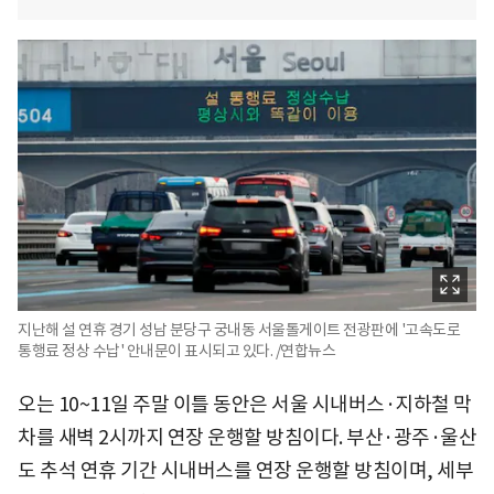
지난해 설 연휴 경기 성남 분당구 궁내동 서울톨게이트 전광판에 '고속도로
통행료 정상 수납' 안내문이 표시되고 있다. /연합뉴스
오는 10~11일 주말 이틀 동안은 서울 시내버스·지하철 막
차를 새벽 2시까지 연장 운행할 방침이다. 부산·광주·울산
도 추석 연휴 기간 시내버스를 연장 운행할 방침이며, 세부