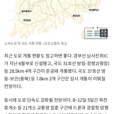
고속도로 및 국도 개통 현황. /국토교통부 제공
최근 도로 개통 현황도 참고하면 좋다. 경부선 남사진위IC
가 지난 6월부로 신설됐고, 국도 31호선 방림-장평2(평창)
등 28.5km 4개 구간이 준공돼 개통됐다. 국도 37호선 영
동-보은(충북) 등 7.8km 2개 구간은 임시 개통이 이뤄질
전망이다.
동시에 도로 단속도 강화될 전망이다. 8~12일 5일간 죽전
휴게소 등 21개소 교통량 집중 구간에 드론과 경찰청 암행