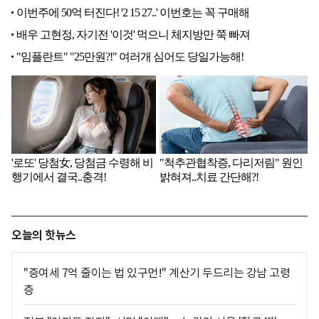
오늘의 핫뉴스
"증여세 7억 줄이는 법 있구먼!" 계산기 두드리는 강남 고령
층