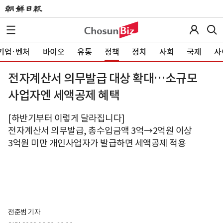
기업·벤처
바이오
유통
정책
정치
사회
국제
사
전자계산서 의무발급 대상 확대…소규모
사업자엔 세액공제 혜택
[하반기부터 이렇게 달라집니다]
전자계산서 의무발급, 총수입금액 3억→2억원 이상
3억원 미만 개인사업자가 발급하면 세액공제 적용
전준범 기자