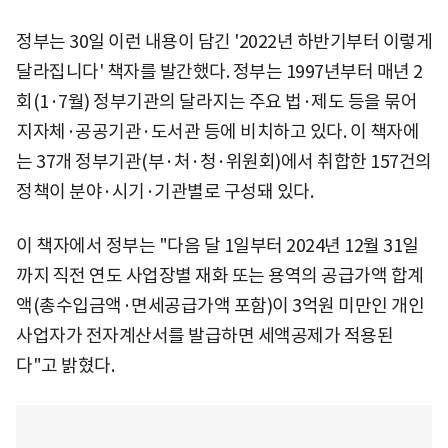
정부는 30일 이런 내용이 담긴 '2022년 하반기부터 이렇게
달라집니다' 책자를 발간했다. 정부는 1997년부터 매년 2
회(1·7월) 정부기관의 달라지는 주요 법·제도 등을 묶어
지자체·공공기관·도서관 등에 비치하고 있다. 이 책자에
는 37개 정부기관(부·처·청·위원회)에서 취합한 157건의
정책이 분야·시기·기관별로 구성돼 있다.
이 책자에서 정부는 "다음 달 1일부터 2024년 12월 31일
까지 직전 연도 사업장별 재화 또는 용역의 공급가액 합계
액(총수입금액·면세공급가액 포함)이 3억원 미만인 개인
사업자가 전자계산서를 발급하면 세액공제가 적용된
다"고 밝혔다.