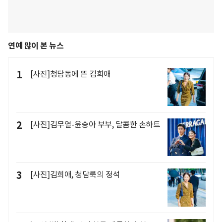
연예 많이 본 뉴스
1
[사진]청담동에 뜬 김희애
2
[사진]김무열-윤승아 부부, 달콤한 손하트
3
[사진]김희애, 청담룩의 정석