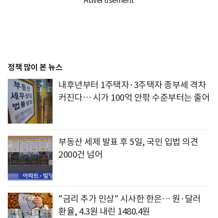
정책 많이 본 뉴스
내후년부터 1주택자·3주택자 종부세 격차
커진다… 시가 100억 안팎 수준부터는 줄어
부동산 세제 발표 후 5일, 국민 입법 의견
2000건 넘어
"금리 추가 인상" 시사한 한은… 원·달러
환율, 4.3원 내린 1480.4원