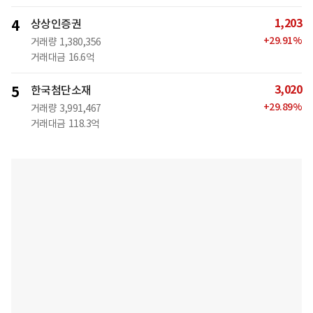
1,203
4
상상인증권
+
29.91
%
거래량
1,380,356
거래대금
16.6억
3,020
5
한국첨단소재
+
29.89
%
거래량
3,991,467
거래대금
118.3억