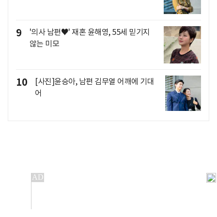
9
'의사 남편♥' 재혼 윤해영, 55세 믿기지
않는 미모
10
[사진]윤승아, 남편 김무열 어깨에 기대
어
개인정보처리방침
앱설치(Android)