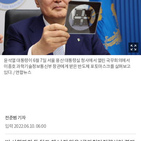
윤석열 대통령이 6월 7일 서울 용산 대통령실 청사에서 열린 국무회의에서
이종호 과학기술정보통신부 장관에게 받은 반도체 포토마스크를 살펴보고
있다. / 연합뉴스
전준범 기자
입력
2022.06.10. 06:00