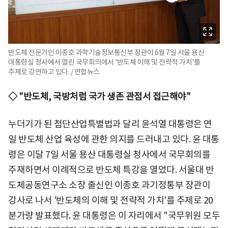
반도체 전문가인 이종호 과학기술정보통신부 장관이 6월 7일 서울 용산
대통령실 청사에서 열린 국무회의에서 '반도체 이해 및 전략적 가치'를
주제로 강연하고 있다. / 연합뉴스
◇ "반도체, 국방처럼 국가 생존 관점서 접근해야"
누더기가 된 첨단산업특별법과 달리 윤석열 대통령은 연
일 반도체 산업 육성에 관한 의지를 드러내고 있다. 윤 대통
령은 이달 7일 서울 용산 대통령실 청사에서 국무회의를
주재하면서 이례적으로 반도체 특강을 열었다. 서울대 반
도체공동연구소 소장 출신인 이종호 과기정통부 장관이
강사로 나서 '반도체의 이해 및 전략적 가치'를 주제로 20
분가량 발표했다. 윤 대통령은 이 자리에서 "국무위원 모두