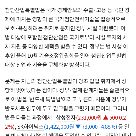
첨단산업특별법은 국가 경제안보와 수출·고용 등 국민 경
제에 미치는 영향이 큰 국가첨단전략기술을 집중적으로
보호·육성하려는 취지로 문재인 정부 시절 마련됐다. 이
법 대상에 포함된 첨단산업은 국가로부터 시설 투자와 세
제 지원 등 다양한 혜택을 받을 수 있다. 정부는 법 시행 이
후인 올해 10월 기술조정위원회를 열어 첨단산업특별법
대상 산업과 기술을 구체화할 방침이다.
문제는 지금의 첨단산업특별법이 당초 입법 취지에서 상
당히 벗어났다는 점이다. 정부·업계 관계자들은 습관적으
로 이 법을 '반도체 특별법'이라고 부른다. 처음에 정부가
반도체를 염두에 두고 밑그림을 그렸기 때문이다. 그러나
법을 다듬는 과정에서 "
삼성전자
(231,000원 ▲ 500 0.2
2%)
,
SK하이닉스
(1,422,000원 ▼ 73,000 -4.88%)
등 일
부 반도체 대기업이 혜택을 독점할 수 있다"는 지적이 제기