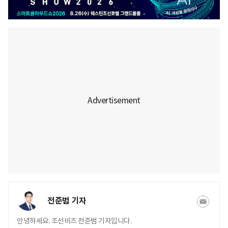
전준범 기자
안녕하세요. 조선비즈 전준범 기자입니다.