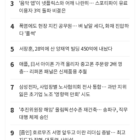
3
'음악 앱'이 넷플릭스와 어깨 나란히… 스포티파이 유료
이용자 3억 돌파 비결은
4
폭염에도 현장 지킨 공무원… 벼 낱알 세다, 화재 진압하
다 '풀썩'
5
서장훈, 28억에 산 양재역 빌딩 450억에 내놨다
6
애플, 日서 아이폰 가격 올리자 중고폰 주문량 2배 껑
충… 리퍼폰 패널은 신제품용 추월
7
삼성전자, 사업장별 노사협의회 전사 통합… 과반 지위
잃은 초기업 노조 '영향력 만회' 시도
8
'추진위원장 해임' 올림픽선수촌 재건축… 송파구, 직무
대행 체제 승인
9
[줌인] 호르무즈 서명 앞두고 이란 리더십 증발… 최고