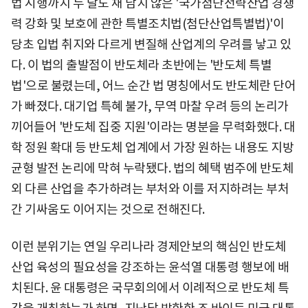
법 시행까지 두 달도 채 남지 않은 '국가첨단전략산업 경쟁
력 강화 및 보호에 관한 특별조치법(첨단산업특별법)'이
당초 입법 취지와 다르게 변질해 산업계의 우려를 낳고 있
다. 이 법의 출발점이 반도체라 초반에는 '반도체 특별
법'으로 불렸는데, 어느 순간 법 명칭에서도 반도체란 단어
가 빠졌다. 대기업 특혜 불가, 무역 마찰 우려 등의 논리가
끼어들어 '반도체 집중 지원'이라는 명분을 무력화했다. 대
학 정원 확대 등 반도체 업계에서 가장 원하는 내용도 지방
균형 발전 논리에 막혀 누락됐다. 법의 혜택 범주에 반도체
외 다른 산업을 추가하려는 부처와 이를 저지하려는 부처
간 기싸움도 이어지는 것으로 전해진다.
이런 분위기는 연일 우리나라 경제안보의 핵심인 반도체
산업 육성의 필요성을 강조하는 윤석열 대통령 행보에 배
치된다. 윤 대통령은 국무회의에서 이례적으로 반도체 특