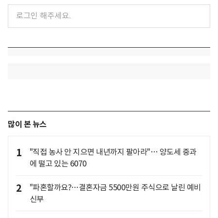
많이 본 뉴스
1
"직접 농사 안 지으면 내년까지 팔아라"… 양도세 중과
에 떨고 있는 6070
2
"파혼할까요?…결혼자금 5500만원 주식으로 날린 예비
신부