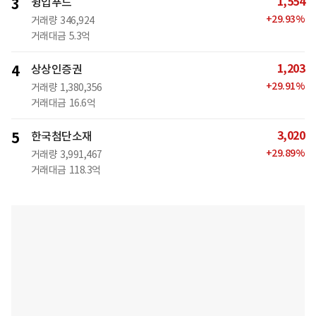
1,554
3
윙입푸드
+
29.93
%
거래량
346,924
거래대금
5.3억
1,203
4
상상인증권
+
29.91
%
거래량
1,380,356
거래대금
16.6억
3,020
5
한국첨단소재
+
29.89
%
거래량
3,991,467
거래대금
118.3억