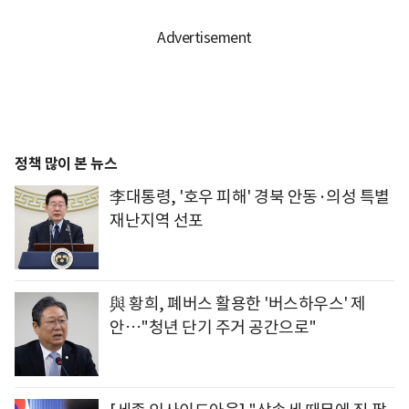
정책 많이 본 뉴스
李대통령, '호우 피해' 경북 안동·의성 특별
재난지역 선포
與 황희, 폐버스 활용한 '버스하우스' 제
안…"청년 단기 주거 공간으로"