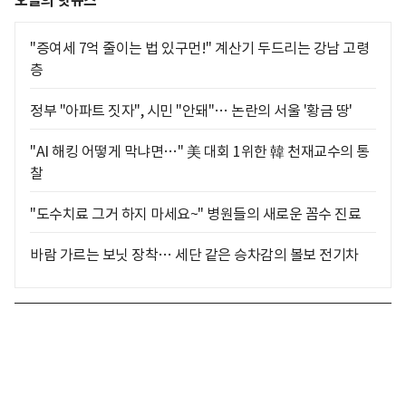
오늘의 핫뉴스
"증여세 7억 줄이는 법 있구먼!" 계산기 두드리는 강남 고령
층
정부 "아파트 짓자", 시민 "안돼"… 논란의 서울 '황금 땅'
"AI 해킹 어떻게 막냐면…" 美 대회 1위한 韓 천재교수의 통
찰
"도수치료 그거 하지 마세요~" 병원들의 새로운 꼼수 진료
바람 가르는 보닛 장착… 세단 같은 승차감의 볼보 전기차