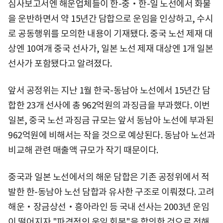
심사보고서엔 해운업체들이 한-중‧한-일 노선에서 화물
을 운반하면서 약 15년간 담합으로 운임을 인상하고, 수시
로 공동행위를 모의한 내용이 기재됐다. 중국 노선 제재 대
상엔 10여개 중국 선사가, 일본 노선 제재 대상엔 1개 일본
선사가 포함됐다고 알려졌다.
앞서 공정위는 지난 1월 한국-동남아 노선에서 15년간 담
합한 23개 선사에 총 962억원의 과징금을 부과했다. 이번
일본, 중국 노선 과징금 규모는 앞서 동남아 노선에 부과된
962억원에 비해서는 작을 것으로 예상된다. 동남아 노선과
비교해 관련 매출액 규모가 작기 때문이다.
중국과 일본 노선에서의 해운 담합은 기존 공정위에서 적
발한 한-동남아 노선 담합과 유사한 구조로 이뤄졌다. 고려
해운‧장금상선‧흥아라인 등 국내 선사는 2003년 운임
이 떨어지자 "파격적인 운임 회복"을 합의한 것으로 전해