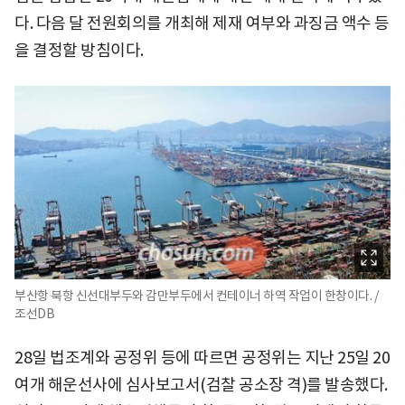
다. 다음 달 전원회의를 개최해 제재 여부와 과징금 액수 등
을 결정할 방침이다.
부산항 북항 신선대부두와 감만부두에서 컨테이너 하역 작업이 한창이다. /
조선DB
28일 법조계와 공정위 등에 따르면 공정위는 지난 25일 20
여개 해운선사에 심사보고서(검찰 공소장 격)를 발송했다.