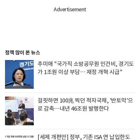
정책 많이 본 뉴스
추미애 "국가직 소방공무원 인건비, 경기도
가 1조원 이상 부담… 재정 개혁 시급"
걸핏하면 100兆 찍던 적자국채, '반토막'으
로 감축…내년 46조원 발행한다
[세제 개편안] 정부, 기존 ISA 연 납입한도