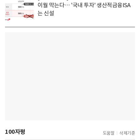
이월 막는다… '국내 투자' 생산적금융ISA
는 신설
100자평
도움말
삭제기준