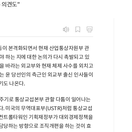
부 의견도"
동이 본격화되면서 현재 산업통상자원부 관
야 하는 지에 대한 논의가 다시 촉발되고 있
을 바라는 외교부와 현재 체제 사수를 외치고
는 윤 당선인의 측근인 외교부 출신 인사들이
기도 나온다.
 주기로 통상교섭본부 관할 다툼이 일어나는
. 미국의 무역대표부(USTR)처럼 통상교섭
 컨트롤타워인 기획재정부가 대외경제정책을
담당하는 방향으로 조직개편을 하는 것이 효