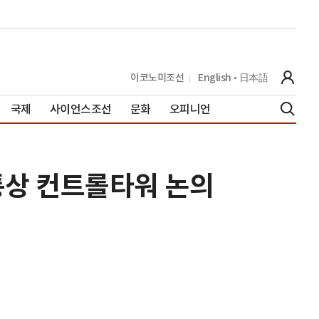
이코노미조선
English
日本語
국제
사이언스조선
문화
오피니언
 통상 컨트롤타워 논의