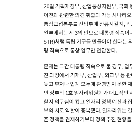
20일 기획재정부, 산업통상자원부, 국회 
이전과 관련한 의견 취합과 가능 시나리오
통상교섭본부를 산업부에 잔류시킬지, 외
일부에서는 제 3의 안으로 대통령 직속이
STR)처럼 독립 기구를 만들어야 한다는 의
령 직속으로 통상 업무만 전담한다.
문제는 그간 대통령 직속으로 둘 경우, 업
진 과정에서 기재부, 산업부, 외교부 등 
늦고 부처나 업계 모두에 환영받지 못한 채
인 정부의 1호 일자리위원회가 대표적인 
할지 의구심이 컸고 일자리 정책 예산과 
부와 서로 역할이 중복됐다. 일자리위는 
존 정책을 견제하기보다 정책 추진 현황을