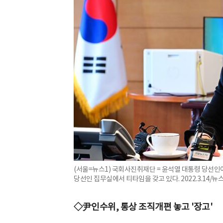
(서울=뉴스1) 국회사진취재단 = 윤석열 대통령 당선인
당선인 집무실에서 티타임을 갖고 있다. 2022.3.14/뉴
◇尹인수위, 통상 조직개편 놓고 '장고'