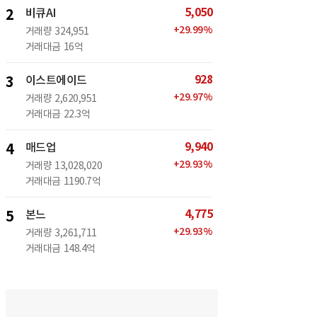
5,050
2
비큐AI
+
29.99
%
거래량
324,951
거래대금
16억
928
3
이스트에이드
+
29.97
%
거래량
2,620,951
거래대금
22.3억
9,940
4
매드업
+
29.93
%
거래량
13,028,020
거래대금
1190.7억
4,775
5
본느
+
29.93
%
거래량
3,261,711
거래대금
148.4억