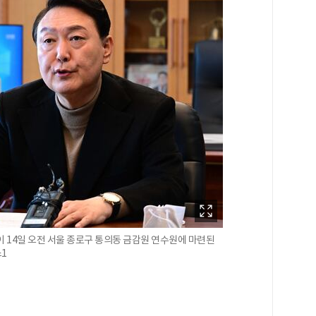
이 14일 오전 서울 종로구 통의동 금감원 연수원에 마련된
스1