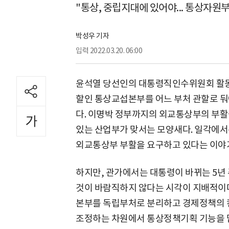
"통상, 중립지대에 있어야... 통상자원
박성우 기자
입력
2022.03.20. 06:00
윤석열 당선인의 대통령직인수위원회 활
할인 통상교섭본부를 어느 부처 관할로 둬
다. 이명박 정부까지의 외교통상부의 부활
있는 산업부가 맞서는 모양새다. 일각에서
외교통상부 부활을 요구하고 있다는 이야
하지만, 관가에서는 대통령이 바뀌는 5년
것이 바람직하지 않다는 시각이 지배적이다
본부를 독립부처로 분리하고 경제정책의
조정하는 차원에서 통상정책기획 기능을 