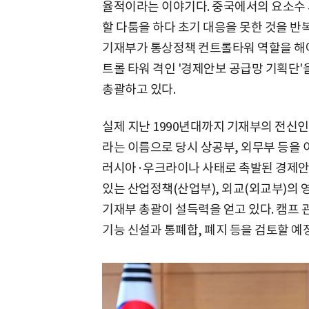
율적이라는 이야기다. 중국에서의 요소수 
할 다툼을 하다 초기 대응을 못한 것을 
기재부가 통상정책 컨트롤타워 역할을 해야
트롤 타워 격인 '경제안보 공급망 기획단
총괄하고 있다.
실제 지난 1990년대까지 기재부의 전
라는 이름으로 당시 상공부, 외무부 등을 
러시아·우크라이나 사태로 촉발된 경제안보
있는 산업정책(산업부), 외교(외교부)의
기재부 총괄이 설득력을 얻고 있다. 캠프 
기능 신설과 통폐합, 폐지 등을 검토할 예