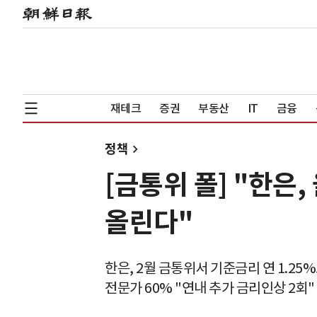
재테크
증권
부동산
IT
금융
정책
[금통위 폴] "한은,
올린다"
한은, 2월 금통위서 기준금리 연 1.25
전문가 60% "연내 추가 금리인상 2회"