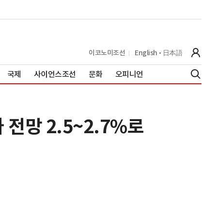
이코노미조선
English
日本語
국제
사이언스조선
문화
오피니언
전망 2.5~2.7%로