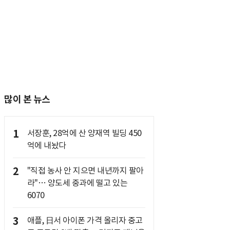
많이 본 뉴스
1
서장훈, 28억에 산 양재역 빌딩 450
억에 내놨다
2
"직접 농사 안 지으면 내년까지 팔아
라"… 양도세 중과에 떨고 있는
6070
3
애플, 日서 아이폰 가격 올리자 중고