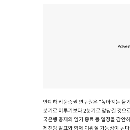
안예하 키움증권 연구원은 "높아지는 물가
분기로 미루기보다 2분기로 앞당길 것으로
국은행 총재의 임기 종료 등 일정을 감안
제전망 발표와 함께 이뤄질 가능성이 높다