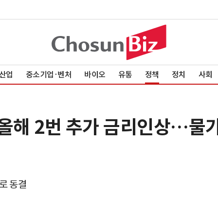
산업
중소기업·벤처
바이오
유통
정책
정치
사회
 올해 2번 추가 금리인상…물가 
%로 동결