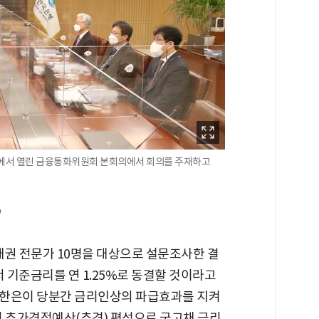
행에서 열린 금융통화위원회 본회의에서 회의를 주재하고
"
채권 전문가 10명을 대상으로 설문조사한 결
서 기준금리를 연 1.25%로 동결할 것이라고
린 한은이 당분간 금리인상의 파급효과를 지켜
의 추가경정예산(추경) 편성으로 국고채 금리