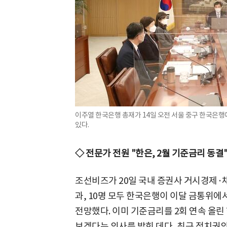
이주열 한국은행 총재가 14일 오전 서울 중구 한국은
있다.
◇ 전문가 전원 "한은, 2월 기준금리 동결
조선비즈가 20일 국내 증권사 거시경제·
과, 10명 모두 한국은행이 이달 금통위에
전망했다. 이미 기준금리를 2회 연속 올
보겠다는 의사를 밝힌 데다, 최근 정치권