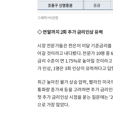
그래픽=이은현
◇ 연말까지 2회 추가 금리인상 유력
시장 전문가들은 한은이 이달 기준금리를 
어갈 것이라고 내다봤다. 전문가 10명 중 
금리 수준이 연 1.75%로 높아질 것이라고 
가 인상, 1명은 3회 인상이 유력하다고 답
최근 높아진 물가 상승 압력, 빨라진 미국
통화량 증가세 등을 고려하면 추가 금리인
첫 추가 금리인상 시점을 묻는 질문에는 '2분
으로 가장 많았다.